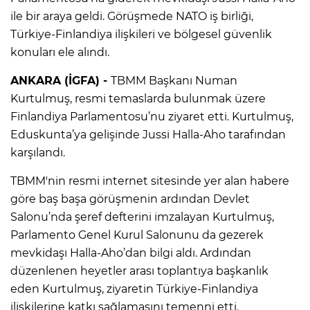
ile bir araya geldi. Görüşmede NATO iş birliği,
Türkiye-Finlandiya ilişkileri ve bölgesel güvenlik
konuları ele alındı.
ANKARA (İGFA) -
TBMM Başkanı Numan
Kurtulmuş, resmi temaslarda bulunmak üzere
Finlandiya Parlamentosu’nu ziyaret etti. Kurtulmuş,
Eduskunta’ya gelişinde Jussi Halla-Aho tarafından
karşılandı.
TBMM'nin resmi internet sitesinde yer alan habere
göre baş başa görüşmenin ardından Devlet
Salonu’nda şeref defterini imzalayan Kurtulmuş,
Parlamento Genel Kurul Salonunu da gezerek
mevkidaşı Halla-Aho’dan bilgi aldı. Ardından
düzenlenen heyetler arası toplantıya başkanlık
eden Kurtulmuş, ziyaretin Türkiye-Finlandiya
ilişkilerine katkı sağlamasını temenni etti.