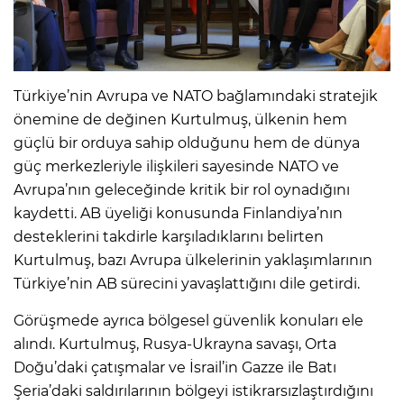
Türkiye’nin Avrupa ve NATO bağlamındaki stratejik
önemine de değinen Kurtulmuş, ülkenin hem
güçlü bir orduya sahip olduğunu hem de dünya
güç merkezleriyle ilişkileri sayesinde NATO ve
Avrupa’nın geleceğinde kritik bir rol oynadığını
kaydetti. AB üyeliği konusunda Finlandiya’nın
desteklerini takdirle karşıladıklarını belirten
Kurtulmuş, bazı Avrupa ülkelerinin yaklaşımlarının
Türkiye’nin AB sürecini yavaşlattığını dile getirdi.
Görüşmede ayrıca bölgesel güvenlik konuları ele
alındı. Kurtulmuş, Rusya-Ukrayna savaşı, Orta
Doğu’daki çatışmalar ve İsrail’in Gazze ile Batı
Şeria’daki saldırılarının bölgeyi istikrarsızlaştırdığını