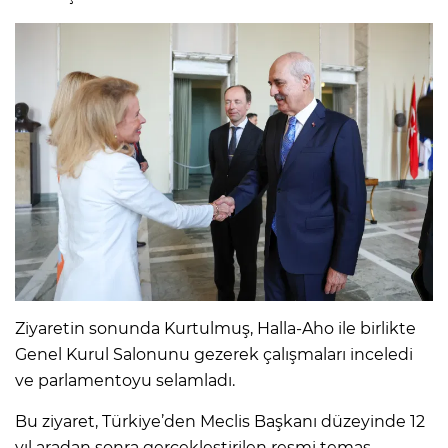
Ziyaretin sonunda Kurtulmuş, Halla-Aho ile birlikte
Genel Kurul Salonunu gezerek çalışmaları inceledi
ve parlamentoyu selamladı.
Bu ziyaret, Türkiye’den Meclis Başkanı düzeyinde 12
yıl aradan sonra gerçekleştirilen resmi temas