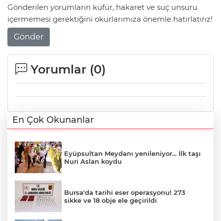
Gönderilen yorumların küfür, hakaret ve suç unsuru
içermemesi gerektiğini okurlarımıza önemle hatırlatırız!
Gönder
Yorumlar (
0
)
En Çok Okunanlar
Eyüpsultan Meydanı yenileniyor... İlk taşı
Nuri Aslan koydu
Bursa'da tarihi eser operasyonu! 273
sikke ve 18 obje ele geçirildi