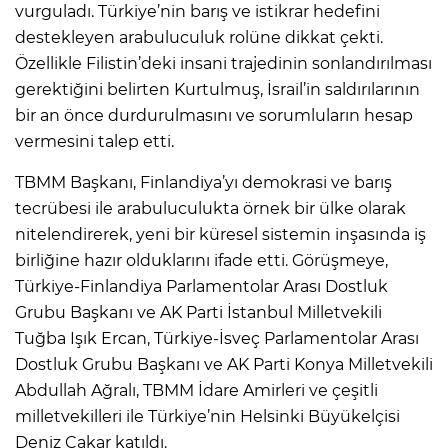
vurguladı. Türkiye’nin barış ve istikrar hedefini
destekleyen arabuluculuk rolüne dikkat çekti.
Özellikle Filistin’deki insani trajedinin sonlandırılması
gerektiğini belirten Kurtulmuş, İsrail’in saldırılarının
bir an önce durdurulmasını ve sorumluların hesap
vermesini talep etti.
TBMM Başkanı, Finlandiya’yı demokrasi ve barış
tecrübesi ile arabuluculukta örnek bir ülke olarak
nitelendirerek, yeni bir küresel sistemin inşasında iş
birliğine hazır olduklarını ifade etti. Görüşmeye,
Türkiye-Finlandiya Parlamentolar Arası Dostluk
Grubu Başkanı ve AK Parti İstanbul Milletvekili
Tuğba Işık Ercan, Türkiye-İsveç Parlamentolar Arası
Dostluk Grubu Başkanı ve AK Parti Konya Milletvekili
Abdullah Ağralı, TBMM İdare Amirleri ve çeşitli
milletvekilleri ile Türkiye’nin Helsinki Büyükelçisi
Deniz Çakar katıldı.