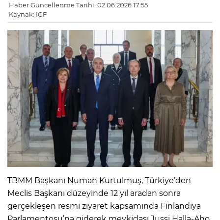
Haber Güncellenme Tarihi: 02.06.2026 17:55
Kaynak: IGF
TBMM Başkanı Numan Kurtulmuş, Türkiye’den
Meclis Başkanı düzeyinde 12 yıl aradan sonra
gerçekleşen resmi ziyaret kapsamında Finlandiya
Parlamentosu’na giderek mevkidaşı Jussi Halla-Aho