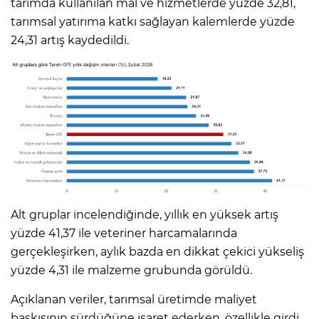
tarımda kullanılan mal ve hizmetlerde yüzde 32,81,
tarımsal yatırıma katkı sağlayan kalemlerde yüzde
24,31 artış kaydedildi.
Alt gruplar incelendiğinde, yıllık en yüksek artış
yüzde 41,37 ile veteriner harcamalarında
gerçekleşirken, aylık bazda en dikkat çekici yükseliş
yüzde 4,31 ile malzeme grubunda görüldü.
Açıklanan veriler, tarımsal üretimde maliyet
baskısının sürdüğüne işaret ederken, özellikle girdi