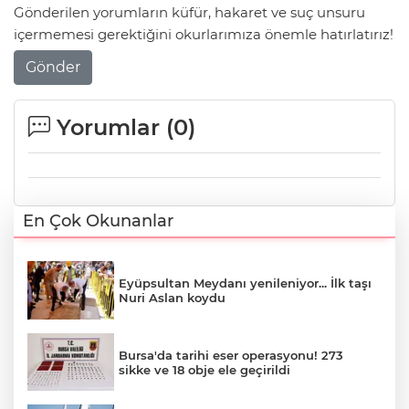
Gönderilen yorumların küfür, hakaret ve suç unsuru
içermemesi gerektiğini okurlarımıza önemle hatırlatırız!
Gönder
Yorumlar (
0
)
En Çok Okunanlar
Eyüpsultan Meydanı yenileniyor... İlk taşı
Nuri Aslan koydu
Bursa'da tarihi eser operasyonu! 273
sikke ve 18 obje ele geçirildi