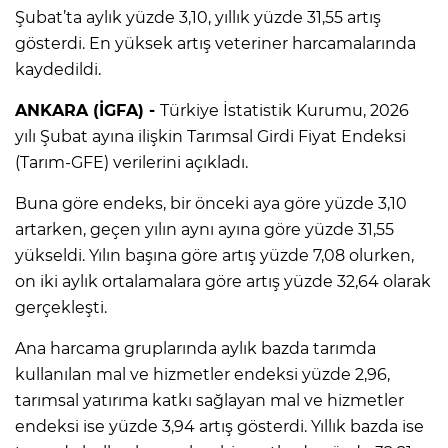
Şubat’ta aylık yüzde 3,10, yıllık yüzde 31,55 artış
gösterdi. En yüksek artış veteriner harcamalarında
kaydedildi.
ANKARA (İGFA) -
Türkiye İstatistik Kurumu, 2026
yılı Şubat ayına ilişkin Tarımsal Girdi Fiyat Endeksi
(Tarım-GFE) verilerini açıkladı.
Buna göre endeks, bir önceki aya göre yüzde 3,10
artarken, geçen yılın aynı ayına göre yüzde 31,55
yükseldi. Yılın başına göre artış yüzde 7,08 olurken,
on iki aylık ortalamalara göre artış yüzde 32,64 olarak
gerçekleşti.
Ana harcama gruplarında aylık bazda tarımda
kullanılan mal ve hizmetler endeksi yüzde 2,96,
tarımsal yatırıma katkı sağlayan mal ve hizmetler
endeksi ise yüzde 3,94 artış gösterdi. Yıllık bazda ise