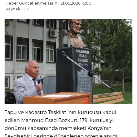
Haber Güncellenme Tarihi: 21.05.2026 15:00
Kaynak: IGF
Tapu ve Kadastro Teşkilatı’nın kurucusu kabul
edilen Mahmud Esad Bozkurt, 179. kuruluş yıl
dönümü kapsamında memleketi Konya’nın
Seydişehir ilçesinde düzenlenen törenle anıldı.