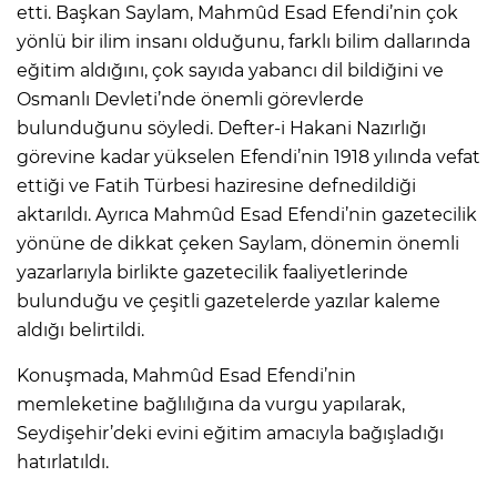
etti. Başkan Saylam, Mahmûd Esad Efendi’nin çok
yönlü bir ilim insanı olduğunu, farklı bilim dallarında
eğitim aldığını, çok sayıda yabancı dil bildiğini ve
Osmanlı Devleti’nde önemli görevlerde
bulunduğunu söyledi. Defter-i Hakani Nazırlığı
görevine kadar yükselen Efendi’nin 1918 yılında vefat
ettiği ve Fatih Türbesi haziresine defnedildiği
aktarıldı. Ayrıca Mahmûd Esad Efendi’nin gazetecilik
yönüne de dikkat çeken Saylam, dönemin önemli
yazarlarıyla birlikte gazetecilik faaliyetlerinde
bulunduğu ve çeşitli gazetelerde yazılar kaleme
aldığı belirtildi.
Konuşmada, Mahmûd Esad Efendi’nin
memleketine bağlılığına da vurgu yapılarak,
Seydişehir’deki evini eğitim amacıyla bağışladığı
hatırlatıldı.