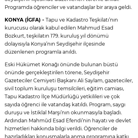
Programda öğrenciler ve vatandaşlar bir araya geldi.
KONYA (İGFA) -
Tapu ve Kadastro Teşkilatı’nın
kurucusu olarak kabul edilen Mahmud Esad
Bozkurt, teşkilatın 179. kuruluş yıl dönümü
dolayısıyla Konya’nın Seydişehir ilçesinde
düzenlenen programla anıldı.
Eski Hükümet Konağı önünde bulunan büstü
önünde gerçekleştirilen törene, Seydişehir
Gazeteciler Cemiyeti Başkanı Ali Saylam, gazeteciler,
sivil toplum kuruluşu temsilcileri, eğitim camiası,
Tapu Kadastro İlçe Müdürlüğü yetkilileri ve çok
sayıda öğrenci ile vatandaş katıldı. Program, saygı
duruşu ve İstiklal Marşı’nın okunmasıyla başladı.
Ardından Mahmûd Esad Efendi’nin hayatı ve devlet
hizmetleri hakkında bilgi verildi. Öğrenciler de
hazırladıkları konuşmalarla anma programına katkı