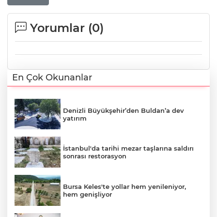
Yorumlar (
0
)
En Çok Okunanlar
Denizli Büyükşehir’den Buldan’a dev
yatırım
İstanbul'da tarihi mezar taşlarına saldırı
sonrası restorasyon
Bursa Keles'te yollar hem yenileniyor,
hem genişliyor