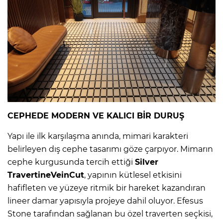
CEPHEDE MODERN VE KALICI BİR DURUŞ
Yapı ile ilk karşılaşma anında, mimari karakteri
belirleyen dış cephe tasarımı göze çarpıyor. Mimarın
cephe kurgusunda tercih ettiği
Silver
TravertineVeinCut
, yapının kütlesel etkisini
hafifleten ve yüzeye ritmik bir hareket kazandıran
lineer damar yapısıyla projeye dahil oluyor. Efesus
Stone tarafından sağlanan bu özel traverten seçkisi,