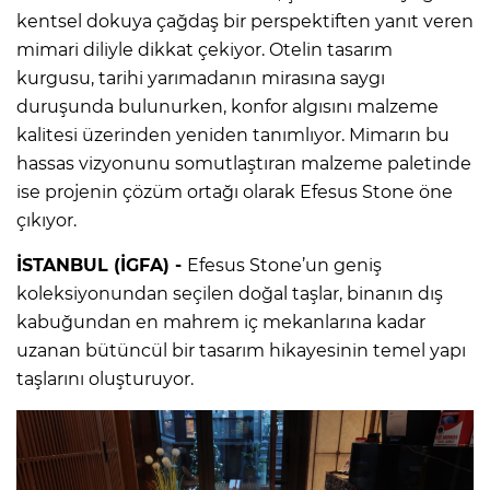
kentsel dokuya çağdaş bir perspektiften yanıt veren
mimari diliyle dikkat çekiyor. Otelin tasarım
kurgusu, tarihi yarımadanın mirasına saygı
duruşunda bulunurken, konfor algısını malzeme
kalitesi üzerinden yeniden tanımlıyor. Mimarın bu
hassas vizyonunu somutlaştıran malzeme paletinde
ise projenin çözüm ortağı olarak Efesus Stone öne
çıkıyor.
İSTANBUL (İGFA) -
Efesus Stone’un geniş
koleksiyonundan seçilen doğal taşlar, binanın dış
kabuğundan en mahrem iç mekanlarına kadar
uzanan bütüncül bir tasarım hikayesinin temel yapı
taşlarını oluşturuyor.