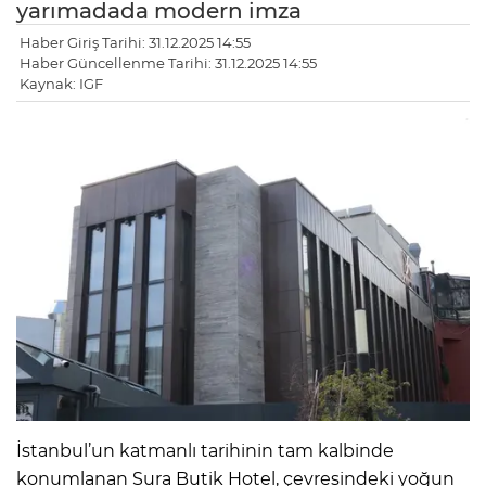
yarımadada modern imza
Haber Giriş Tarihi: 31.12.2025 14:55
Haber Güncellenme Tarihi: 31.12.2025 14:55
Kaynak: IGF
İstanbul’un katmanlı tarihinin tam kalbinde
konumlanan Sura Butik Hotel, çevresindeki yoğun