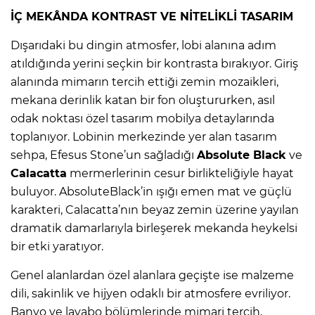
İÇ MEKÂNDA KONTRAST VE NİTELİKLİ TASARIM
Dışarıdaki bu dingin atmosfer, lobi alanına adım
atıldığında yerini seçkin bir kontrasta bırakıyor. Giriş
alanında mimarın tercih ettiği zemin mozaikleri,
mekana derinlik katan bir fon oluştururken, asıl
odak noktası özel tasarım mobilya detaylarında
toplanıyor. Lobinin merkezinde yer alan tasarım
sehpa, Efesus Stone’un sağladığı
Absolute Black
ve
Calacatta
mermerlerinin cesur birlikteliğiyle hayat
buluyor. AbsoluteBlack’in ışığı emen mat ve güçlü
karakteri, Calacatta’nın beyaz zemin üzerine yayılan
dramatik damarlarıyla birleşerek mekanda heykelsi
bir etki yaratıyor.
Genel alanlardan özel alanlara geçişte ise malzeme
dili, sakinlik ve hijyen odaklı bir atmosfere evriliyor.
Banyo ve lavabo bölümlerinde mimari tercih,