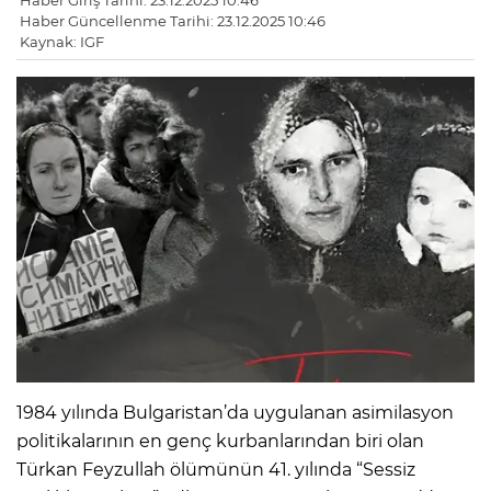
Haber Giriş Tarihi: 23.12.2025 10:46
Haber Güncellenme Tarihi: 23.12.2025 10:46
Kaynak: IGF
1984 yılında Bulgaristan’da uygulanan asimilasyon
politikalarının en genç kurbanlarından biri olan
Türkan Feyzullah ölümünün 41. yılında “Sessiz