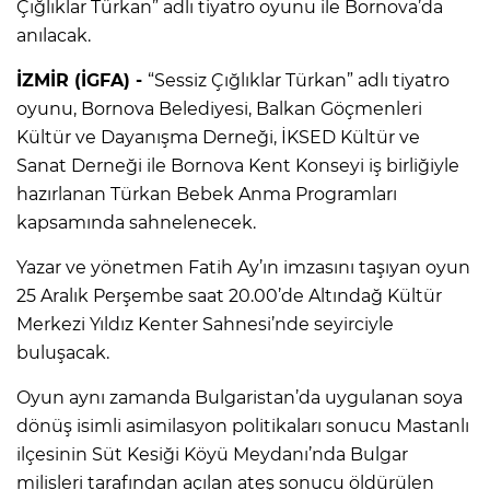
Çığlıklar Türkan” adlı tiyatro oyunu ile Bornova’da
anılacak.
İZMİR (İGFA) -
“Sessiz Çığlıklar Türkan” adlı tiyatro
oyunu, Bornova Belediyesi, Balkan Göçmenleri
Kültür ve Dayanışma Derneği, İKSED Kültür ve
Sanat Derneği ile Bornova Kent Konseyi iş birliğiyle
hazırlanan Türkan Bebek Anma Programları
kapsamında sahnelenecek.
Yazar ve yönetmen Fatih Ay’ın imzasını taşıyan oyun
25 Aralık Perşembe saat 20.00’de Altındağ Kültür
Merkezi Yıldız Kenter Sahnesi’nde seyirciyle
buluşacak.
Oyun aynı zamanda Bulgaristan’da uygulanan soya
dönüş isimli asimilasyon politikaları sonucu Mastanlı
ilçesinin Süt Kesiği Köyü Meydanı’nda Bulgar
milisleri tarafından açılan ateş sonucu öldürülen