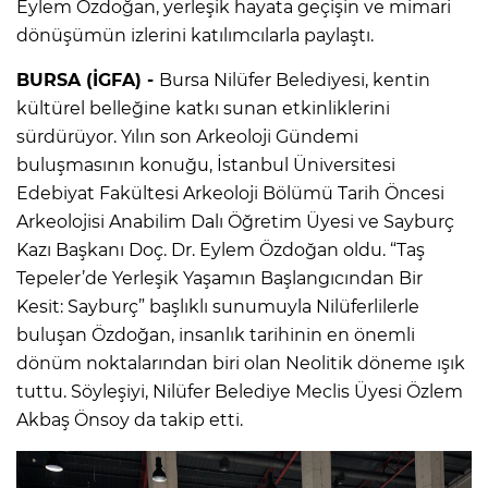
Eylem Özdoğan, yerleşik hayata geçişin ve mimari
dönüşümün izlerini katılımcılarla paylaştı.
BURSA (İGFA) -
Bursa Nilüfer Belediyesi, kentin
kültürel belleğine katkı sunan etkinliklerini
sürdürüyor. Yılın son Arkeoloji Gündemi
buluşmasının konuğu, İstanbul Üniversitesi
Edebiyat Fakültesi Arkeoloji Bölümü Tarih Öncesi
Arkeolojisi Anabilim Dalı Öğretim Üyesi ve Sayburç
Kazı Başkanı Doç. Dr. Eylem Özdoğan oldu. “Taş
Tepeler’de Yerleşik Yaşamın Başlangıcından Bir
Kesit: Sayburç” başlıklı sunumuyla Nilüferlilerle
buluşan Özdoğan, insanlık tarihinin en önemli
dönüm noktalarından biri olan Neolitik döneme ışık
tuttu. Söyleşiyi, Nilüfer Belediye Meclis Üyesi Özlem
Akbaş Önsoy da takip etti.