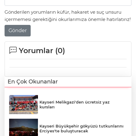
Gönderilen yorumların küfür, hakaret ve suç unsuru
içermemesi gerektiğini okurlarımıza önemle hatırlatırız!
Gönder
Yorumlar (
0
)
En Çok Okunanlar
Kayseri Melikgazi'den ücretsiz yaz
kursları
Kayseri Büyükşehir gökyüzü tutkunlarını
Erciyes'te buluşturacak