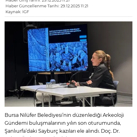
Haber Giriş Tarihi: 29.12.2025 11:21
Haber Güncellenme Tarihi: 29.12.2025 11:21
Kaynak: IGF
Bursa Nilüfer Belediyesi’nin düzenlediği Arkeoloji
Gündemi buluşmalarının yılın son oturumunda,
Şanlıurfa’daki Sayburç kazıları ele alındı. Doç. Dr.