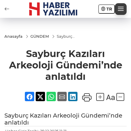
TR
Anasayfa
GÜNDEM
Sayburç
Kazıları
Arkeoloji
Sayburç Kazıları
Gündemi’nde
anlatıldı
Arkeoloji Gündemi’nde
anlatıldı
Sayburç Kazıları Arkeoloji Gündemi’nde
anlatıldı