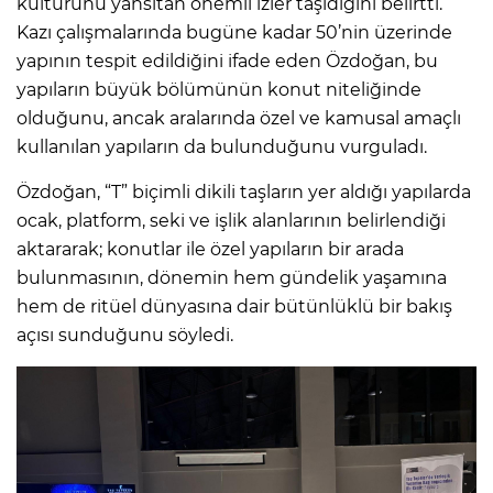
kültürünü yansıtan önemli izler taşıdığını belirtti.
Kazı çalışmalarında bugüne kadar 50’nin üzerinde
yapının tespit edildiğini ifade eden Özdoğan, bu
yapıların büyük bölümünün konut niteliğinde
olduğunu, ancak aralarında özel ve kamusal amaçlı
kullanılan yapıların da bulunduğunu vurguladı.
Özdoğan, “T” biçimli dikili taşların yer aldığı yapılarda
ocak, platform, seki ve işlik alanlarının belirlendiği
aktararak; konutlar ile özel yapıların bir arada
bulunmasının, dönemin hem gündelik yaşamına
hem de ritüel dünyasına dair bütünlüklü bir bakış
açısı sunduğunu söyledi.