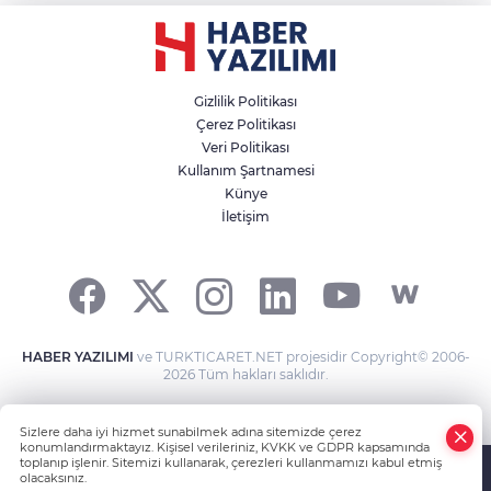
Gizlilik Politikası
Çerez Politikası
Veri Politikası
Kullanım Şartnamesi
Künye
İletişim
HABER YAZILIMI
ve TURKTICARET.NET projesidir Copyright© 2006-
2026 Tüm hakları saklıdır.
Sizlere daha iyi hizmet sunabilmek adına sitemizde çerez
konumlandırmaktayız. Kişisel verileriniz, KVKK ve GDPR kapsamında
toplanıp işlenir. Sitemizi kullanarak, çerezleri kullanmamızı kabul etmiş
olacaksınız.