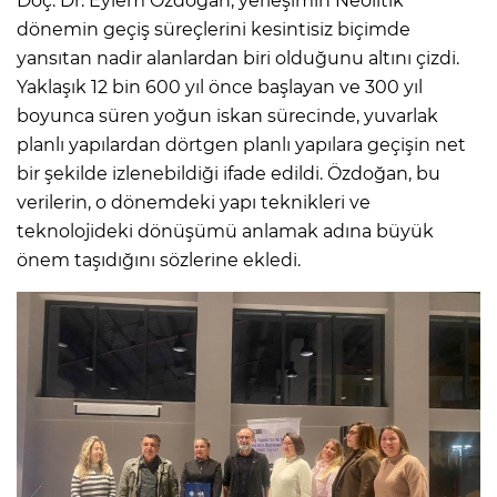
Doç. Dr. Eylem Özdoğan, yerleşimin Neolitik
dönemin geçiş süreçlerini kesintisiz biçimde
yansıtan nadir alanlardan biri olduğunu altını çizdi.
Yaklaşık 12 bin 600 yıl önce başlayan ve 300 yıl
boyunca süren yoğun iskan sürecinde, yuvarlak
planlı yapılardan dörtgen planlı yapılara geçişin net
bir şekilde izlenebildiği ifade edildi. Özdoğan, bu
verilerin, o dönemdeki yapı teknikleri ve
teknolojideki dönüşümü anlamak adına büyük
önem taşıdığını sözlerine ekledi.