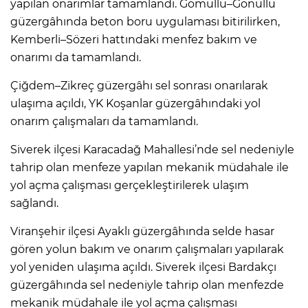
yapılan onarımlar tamamlandı. Gömüllü–Gönüllü
güzergâhında beton boru uygulaması bitirilirken,
Kemberli–Sözeri hattındaki menfez bakım ve
onarımı da tamamlandı.
Çiğdem–Zikreç güzergâhı sel sonrası onarılarak
ulaşıma açıldı, YK Koşanlar güzergâhındaki yol
onarım çalışmaları da tamamlandı.
Siverek ilçesi Karacadağ Mahallesi’nde sel nedeniyle
tahrip olan menfeze yapılan mekanik müdahale ile
yol açma çalışması gerçekleştirilerek ulaşım
sağlandı.
Viranşehir ilçesi Ayaklı güzergâhında selde hasar
gören yolun bakım ve onarım çalışmaları yapılarak
yol yeniden ulaşıma açıldı. Siverek ilçesi Bardakçı
güzergâhında sel nedeniyle tahrip olan menfezde
mekanik müdahale ile yol açma çalışması