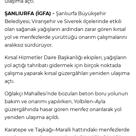
ulaşıma açtı.
ŞANLIURFA (İGFA) -
Şanlıurfa Büyükşehir
Belediyesi, Viranşehir ve Siverek ilçelerinde etkili
olan sağanak yağışların ardından zarar gören kırsal
yol ve menfezlerde yürüttüğü onarım çalışmalarını
aralıksız sürdürüyor.
Kırsal Hizmetler Daire Başkanlığı ekipleri, yağışların
yol açtığı tahribatı gidermek için birçok noktada
çalışma yaparak kırsal güzergâhları yeniden ulaşıma
açtı.
Oğlakçı Mahallesi’nde bozulan beton boru yolunun
bakım ve onarımı yapılırken, Yolbilen–Ayla
güzergâhında hasar gören menfez onarılarak yol
yeniden ulaşıma açıldı.
Karatepe ve Taşkağı–Marallı hattındaki menfezlerde