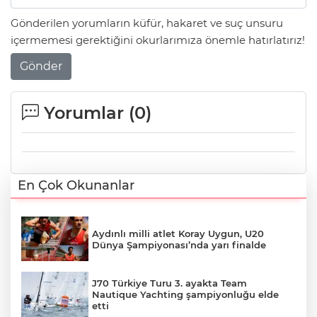
Gönderilen yorumların küfür, hakaret ve suç unsuru
içermemesi gerektiğini okurlarımıza önemle hatırlatırız!
Gönder
Yorumlar (
0
)
En Çok Okunanlar
Aydınlı milli atlet Koray Uygun, U20
Dünya Şampiyonası’nda yarı finalde
J70 Türkiye Turu 3. ayakta Team
Nautique Yachting şampiyonluğu elde
etti