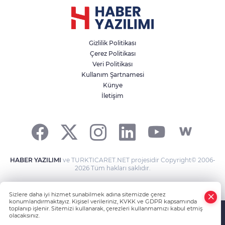
Gizlilik Politikası
Çerez Politikası
Veri Politikası
Kullanım Şartnamesi
Künye
İletişim
HABER YAZILIMI
ve TURKTICARET.NET projesidir Copyright© 2006-
2026 Tüm hakları saklıdır.
Sizlere daha iyi hizmet sunabilmek adına sitemizde çerez
konumlandırmaktayız. Kişisel verileriniz, KVKK ve GDPR kapsamında
toplanıp işlenir. Sitemizi kullanarak, çerezleri kullanmamızı kabul etmiş
olacaksınız.
Anasayfa
Haber Ara
Yazarlar