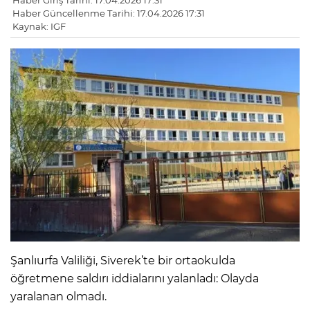
Haber Giriş Tarihi: 17.04.2026 17:31
Haber Güncellenme Tarihi: 17.04.2026 17:31
Kaynak: IGF
Şanlıurfa Valiliği, Siverek’te bir ortaokulda
öğretmene saldırı iddialarını yalanladı: Olayda
yaralanan olmadı.