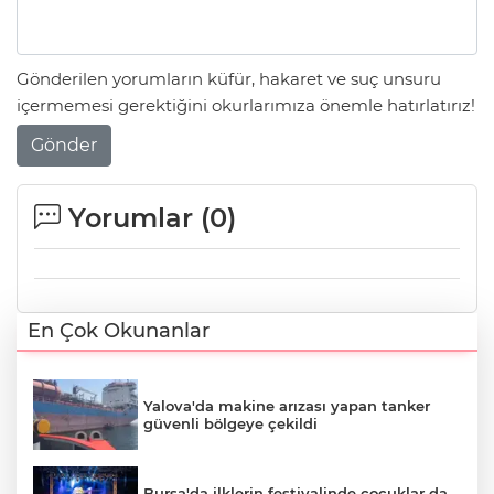
Gönderilen yorumların küfür, hakaret ve suç unsuru
içermemesi gerektiğini okurlarımıza önemle hatırlatırız!
Gönder
Yorumlar (
0
)
En Çok Okunanlar
Yalova'da makine arızası yapan tanker
güvenli bölgeye çekildi
Bursa'da ilklerin festivalinde çocuklar da