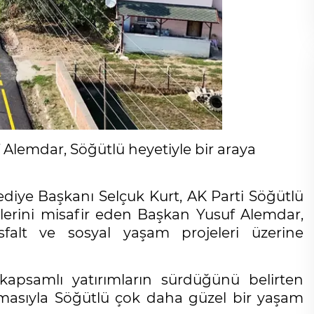
Alemdar, Söğütlü heyetiyle bir araya
diye Başkanı Selçuk Kurt, AK Parti Söğütlü
elerini misafir eden Başkan Yusuf Alemdar,
falt ve sosyal yaşam projeleri üzerine
kapsamlı yatırımların sürdüğünü belirten
asıyla Söğütlü çok daha güzel bir yaşam