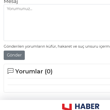
Mesaj
Gönderilen yorumların küfür, hakaret ve suç unsuru içerme
Gönder
Yorumlar (
0
)