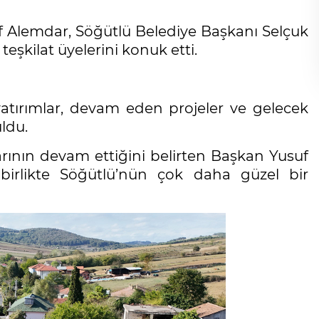
 Alemdar, Söğütlü Belediye Başkanı Selçuk
teşkilat üyelerini konuk etti.
yatırımlar, devam eden projeler ve gelecek
ldu.
larının devam ettiğini belirten Başkan Yusuf
birlikte Söğütlü’nün çok daha güzel bir