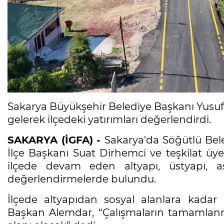
Sakarya Büyükşehir Belediye Başkanı Yusuf 
gelerek ilçedeki yatırımları değerlendirdi.
SAKARYA (İGFA) -
Sakarya'da Söğütlü Bele
İlçe Başkanı Suat Dirhemci ve teşkilat üy
ilçede devam eden altyapı, üstyapı, as
değerlendirmelerde bulundu.
İlçede altyapıdan sosyal alanlara kadar 
Başkan Alemdar, “Çalışmaların tamamlanm