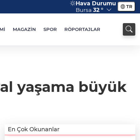
Hava Durumu
TR
Bursa
32 °
Mİ
MAGAZİN
SPOR
RÖPORTAJLAR
yal yaşama büyük
En Çok Okunanlar