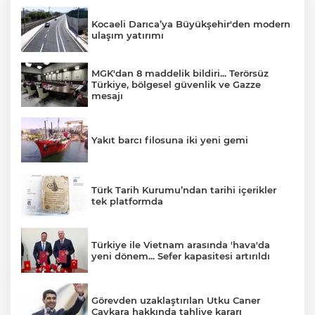
Kocaeli Darıca’ya Büyükşehir'den modern
ulaşım yatırımı
MGK'dan 8 maddelik bildiri... Terörsüz
Türkiye, bölgesel güvenlik ve Gazze
mesajı
Yakıt barcı filosuna iki yeni gemi
Türk Tarih Kurumu’ndan tarihi içerikler
tek platformda
Türkiye ile Vietnam arasında 'hava'da
yeni dönem... Sefer kapasitesi artırıldı
Görevden uzaklaştırılan Utku Caner
Çaykara hakkında tahliye kararı