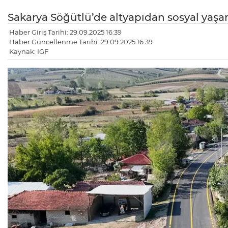
Sakarya Söğütlü’de altyapıdan sosyal y
Haber Giriş Tarihi: 29.09.2025 16:39
Haber Güncellenme Tarihi: 29.09.2025 16:39
Kaynak: IGF