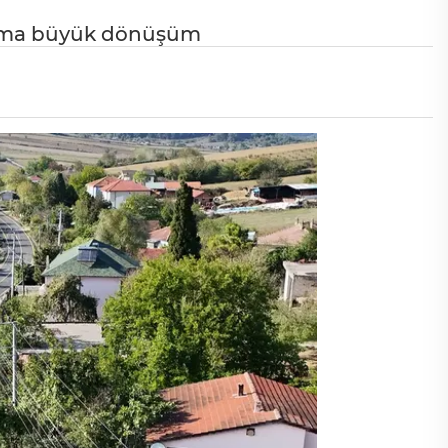
aşama büyük dönüşüm