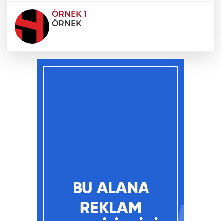
ÖRNEK 1
ÖRNEK