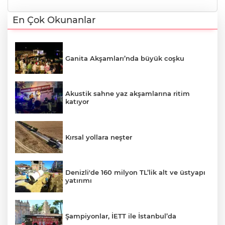
En Çok Okunanlar
Ganita Akşamları’nda büyük coşku
Akustik sahne yaz akşamlarına ritim
katıyor
Kırsal yollara neşter
Denizli'de 160 milyon TL’lik alt ve üstyapı
yatırımı
Şampiyonlar, İETT ile İstanbul’da