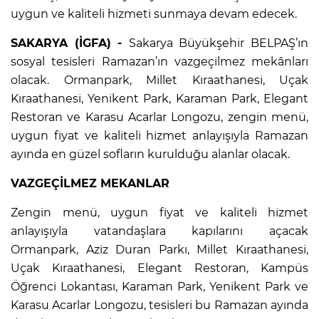
uygun ve kaliteli hizmeti sunmaya devam edecek.
SAKARYA (İGFA) -
Sakarya Büyükşehir BELPAŞ’ın
sosyal tesisleri Ramazan’ın vazgeçilmez mekânları
olacak. Ormanpark, Millet Kıraathanesi, Uçak
Kıraathanesi, Yenikent Park, Karaman Park, Elegant
Restoran ve Karasu Acarlar Longozu, zengin menü,
uygun fiyat ve kaliteli hizmet anlayışıyla Ramazan
ayında en güzel sofların kurulduğu alanlar olacak.
VAZGEÇİLMEZ MEKANLAR
Zengin menü, uygun fiyat ve kaliteli hizmet
anlayışıyla vatandaşlara kapılarını açacak
Ormanpark, Aziz Duran Parkı, Millet Kıraathanesi,
Uçak Kıraathanesi, Elegant Restoran, Kampüs
Öğrenci Lokantası, Karaman Park, Yenikent Park ve
Karasu Acarlar Longozu, tesisleri bu Ramazan ayında