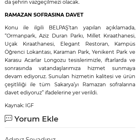
da şehrin vazgeçilmezi olacak.
RAMAZAN SOFRASINA DAVET
Konu ile ilgili BELPAŞ’tan yapılan açıklamada,
“Ormanpark, Aziz Duran Parkı, Millet Kıraathanesi,
Uçak Kıraathanesi, Elegant Restoran, Kampüs
Öğrenci Lokantası, Karaman Park, Yenikent Park ve
Karasu Acarlar Longozu tesislerimizle, iftarlarda ve
sonrasında vatandaşlarımıza hizmet sunmaya
devam ediyoruz. Sunulan hizmetin kalitesi ve ürün
çeşitliliği ile tüm Sakarya’yı Ramazan sofralarına
davet ediyoruz” ifadelerine yer verildi.
Kaynak: IGF
Yorum Ekle
Adınız Soyadınız