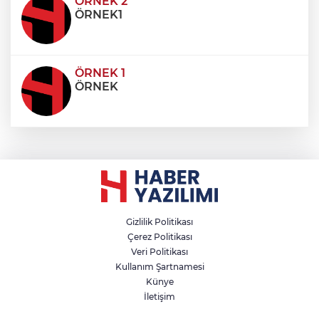
condimentum eros et, faucibus sapien. Praese
ÖRNEK 2
ÖRNEK1
ÖRNEK 1
ÖRNEK
Gizlilik Politikası
Çerez Politikası
Veri Politikası
Kullanım Şartnamesi
Künye
İletişim