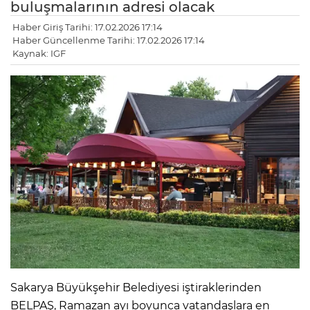
buluşmalarının adresi olacak
Haber Giriş Tarihi: 17.02.2026 17:14
Haber Güncellenme Tarihi: 17.02.2026 17:14
Kaynak: IGF
Sakarya Büyükşehir Belediyesi iştiraklerinden
BELPAŞ, Ramazan ayı boyunca vatandaşlara en