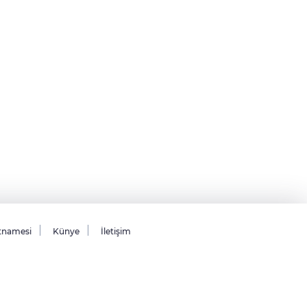
tnamesi
Künye
İletişim