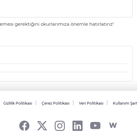
mesi gerektiğini okurlarımıza önemle hatırlatırız!
Gizlilik Politikası
Çerez Politikası
Veri Politikası
Kullanım Şar