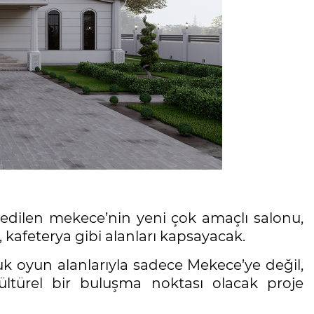
 edilen mekece’nin yeni çok amaçlı salonu,
 kafeterya gibi alanları kapsayacak.
uk oyun alanlarıyla sadece Mekece’ye değil,
ltürel bir buluşma noktası olacak proje