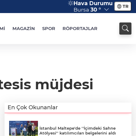
Hava Durumu
TR
Bursa
30 °
Mİ
MAGAZİN
SPOR
RÖPORTAJLAR
tesis müjdesi
En Çok Okunanlar
İstanbul Maltepe'de ''İçimdeki Sahne
Atölyesi'' katılımcıları belgelerini aldı