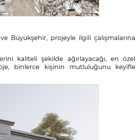
e Büyükşehir, projeyle ilgili çalışmalarına
ini kaliteli şekilde ağırlayacağı, en özel
je, binlerce kişinin mutluluğunu keyifle