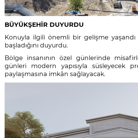
BÜYÜKŞEHİR DUYURDU
Konuyla ilgili önemli bir gelişme yaşandı v
başladığını duyurdu.
Bölge insanının özel günlerinde misafirler
günleri modern yapısıyla süsleyecek pro
paylaşmasına imkân sağlayacak.