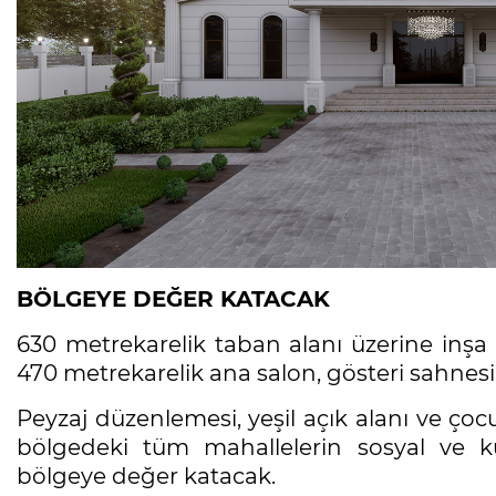
BÖLGEYE DEĞER KATACAK
630 metrekarelik taban alanı üzerine inşa
470 metrekarelik ana salon, gösteri sahnesi,
Peyzaj düzenlemesi, yeşil açık alanı ve çoc
bölgedeki tüm mahallelerin sosyal ve kü
bölgeye değer katacak.