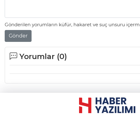
Gönderilen yorumların küfür, hakaret ve suç unsuru içerme
Gönder
Yorumlar (
0
)