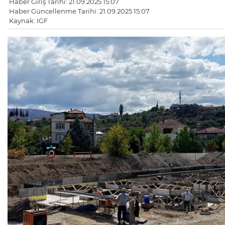
Haber Giriş Tarihi: 21.09.2025 15:07
Haber Güncellenme Tarihi: 21.09.2025 15:07
Kaynak: IGF