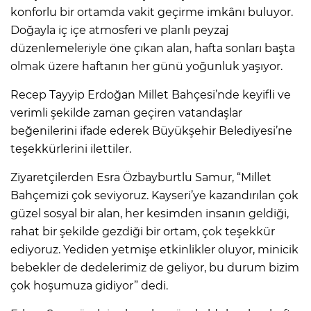
konforlu bir ortamda vakit geçirme imkânı buluyor.
Doğayla iç içe atmosferi ve planlı peyzaj
düzenlemeleriyle öne çıkan alan, hafta sonları başta
olmak üzere haftanın her günü yoğunluk yaşıyor.
Recep Tayyip Erdoğan Millet Bahçesi’nde keyifli ve
verimli şekilde zaman geçiren vatandaşlar
beğenilerini ifade ederek Büyükşehir Belediyesi’ne
teşekkürlerini ilettiler.
Ziyaretçilerden Esra Özbayburtlu Samur, “Millet
Bahçemizi çok seviyoruz. Kayseri’ye kazandırılan çok
güzel sosyal bir alan, her kesimden insanın geldiği,
rahat bir şekilde gezdiği bir ortam, çok teşekkür
ediyoruz. Yediden yetmişe etkinlikler oluyor, minicik
bebekler de dedelerimiz de geliyor, bu durum bizim
çok hoşumuza gidiyor” dedi.