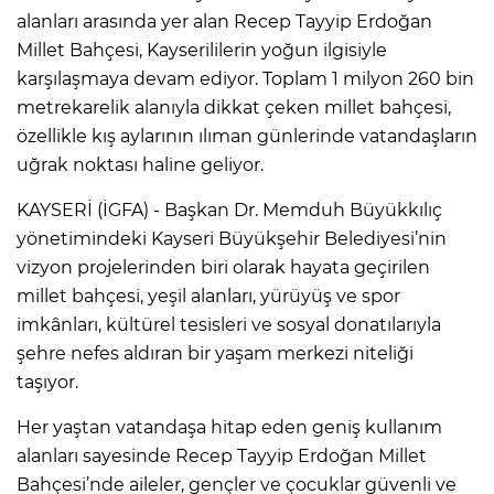
alanları arasında yer alan Recep Tayyip Erdoğan
Millet Bahçesi, Kayserililerin yoğun ilgisiyle
karşılaşmaya devam ediyor. Toplam 1 milyon 260 bin
metrekarelik alanıyla dikkat çeken millet bahçesi,
özellikle kış aylarının ılıman günlerinde vatandaşların
uğrak noktası haline geliyor.
KAYSERİ (İGFA) - Başkan Dr. Memduh Büyükkılıç
yönetimindeki Kayseri Büyükşehir Belediyesi’nin
vizyon projelerinden biri olarak hayata geçirilen
millet bahçesi, yeşil alanları, yürüyüş ve spor
imkânları, kültürel tesisleri ve sosyal donatılarıyla
şehre nefes aldıran bir yaşam merkezi niteliği
taşıyor.
Her yaştan vatandaşa hitap eden geniş kullanım
alanları sayesinde Recep Tayyip Erdoğan Millet
Bahçesi’nde aileler, gençler ve çocuklar güvenli ve