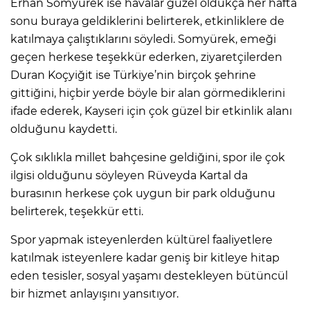
Erhan Somyürek ise havalar güzel oldukça her hafta
sonu buraya geldiklerini belirterek, etkinliklere de
katılmaya çalıştıklarını söyledi. Somyürek, emeği
geçen herkese teşekkür ederken, ziyaretçilerden
Duran Koçyiğit ise Türkiye’nin birçok şehrine
gittiğini, hiçbir yerde böyle bir alan görmediklerini
ifade ederek, Kayseri için çok güzel bir etkinlik alanı
olduğunu kaydetti.
Çok sıklıkla millet bahçesine geldiğini, spor ile çok
ilgisi olduğunu söyleyen Rüveyda Kartal da
burasının herkese çok uygun bir park olduğunu
belirterek, teşekkür etti.
Spor yapmak isteyenlerden kültürel faaliyetlere
katılmak isteyenlere kadar geniş bir kitleye hitap
eden tesisler, sosyal yaşamı destekleyen bütüncül
bir hizmet anlayışını yansıtıyor.