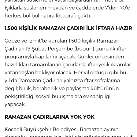
Işıklarla süslenen meydan ve caddelerde 7’den 70’e
herkes bol bol hatıra fotoğrafı çekti.
1.500 KİŞİLİK RAMAZAN ÇADIRI İLK İFTARA HAZIR
Gebze ve İzmit’te kurulan 1.500 kişilik Ramazan
Çadırları 19 Şubat Perşembe (bugün) günü ilk iftar
programıyla kapılarını açacak. Günler öncesinden
hazırlıkları tamamlanan çadırlarda iftariyelik ikramlar
vatandaşları bekliyor olacak. Her yıl olduğu gibi bu
yıl da Ramazan Çadırları yalnızca iftar sofralarına
değil; birlik, beraberlik ve paylaşma kültürünün
pekiştirildiği sosyal buluşmalara ev sahipliği
yapacak.
RAMAZAN ÇADIRLARINA YOK YOK
Kocaeli Büyükşehir Belediyesi, Ramazan ayının