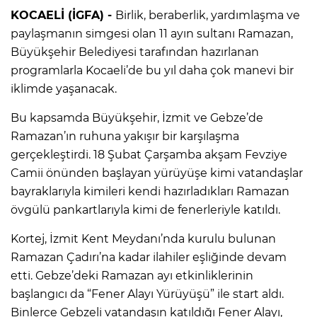
KOCAELİ (İGFA) -
Birlik, beraberlik, yardımlaşma ve
paylaşmanın simgesi olan 11 ayın sultanı Ramazan,
Büyükşehir Belediyesi tarafından hazırlanan
programlarla Kocaeli’de bu yıl daha çok manevi bir
iklimde yaşanacak.
Bu kapsamda Büyükşehir, İzmit ve Gebze’de
Ramazan’ın ruhuna yakışır bir karşılaşma
gerçekleştirdi. 18 Şubat Çarşamba akşam Fevziye
Camii önünden başlayan yürüyüşe kimi vatandaşlar
bayraklarıyla kimileri kendi hazırladıkları Ramazan
övgülü pankartlarıyla kimi de fenerleriyle katıldı.
Kortej, İzmit Kent Meydanı’nda kurulu bulunan
Ramazan Çadırı’na kadar ilahiler eşliğinde devam
etti. Gebze’deki Ramazan ayı etkinliklerinin
başlangıcı da “Fener Alayı Yürüyüşü” ile start aldı.
Binlerce Gebzeli vatandaşın katıldığı Fener Alayı,