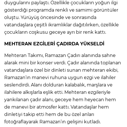
duygularını paylaştı. Özellikle çocukların yoğun ilgi
gösterdiği programda renkli ve samimi görüntüler
oluştu. Yürüyüş öncesinde ve sonrasında
vatandaşlara çeşitli ikramlıklar dağıtılırken, özellikle
çocukların coşkusu geceye ayrı bir renk kattı.
MEHTERAN EZGİLERİ ÇADIRDA YÜKSELDİ
Mehteran Takımı, Ramazan Çadırı alanında sahne
alarak mini bir konser verdi. Çadır alanında toplanan
vatandaşlara özel bir dinleti sunan mehteran ekibi,
Ramazan’ın manevi ruhuna uygun ezgi ve ilahiler
seslendirdi. Alanı dolduran kalabalık, marşlara ve
ilahilere alkışlarla eşlik etti. Mehteran ezgileriyle
yankılanan çadır alanı, geceye hem heyecan hem
de manevi bir atmosfer kattı. Vatandaşlar hem
dinletiyi takip etti hem de bu özel anları
fotoğraflayarak Ramazan’ın gelişini kutladı.