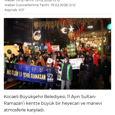
Haber Giriş Tarihi: 19.02.2026 12:12
Haber Güncellenme Tarihi: 19.02.2026 12:12
Kaynak: IGF
Kocaeli Büyükşehir Belediyesi, 11 Ayın Sultanı
Ramazan’ı kentte büyük bir heyecan ve manevi
atmosferle karşıladı.