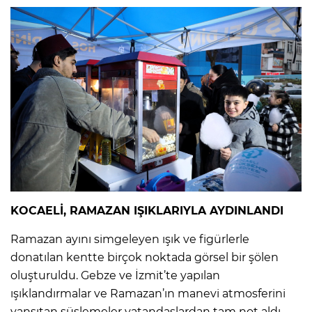
KOCAELİ, RAMAZAN IŞIKLARIYLA AYDINLANDI
Ramazan ayını simgeleyen ışık ve figürlerle
donatılan kentte birçok noktada görsel bir şölen
oluşturuldu. Gebze ve İzmit’te yapılan
ışıklandırmalar ve Ramazan’ın manevi atmosferini
yansıtan süslemeler vatandaşlardan tam not aldı.