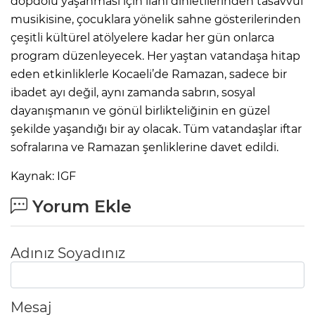
dopdolu yaşanması için ilahi dinletilerinden tasavvuf
musikisine, çocuklara yönelik sahne gösterilerinden
çeşitli kültürel atölyelere kadar her gün onlarca
program düzenleyecek. Her yaştan vatandaşa hitap
eden etkinliklerle Kocaeli’de Ramazan, sadece bir
ibadet ayı değil, aynı zamanda sabrın, sosyal
dayanışmanın ve gönül birlikteliğinin en güzel
şekilde yaşandığı bir ay olacak. Tüm vatandaşlar iftar
sofralarına ve Ramazan şenliklerine davet edildi.
Kaynak: IGF
Yorum Ekle
Adınız Soyadınız
Mesaj