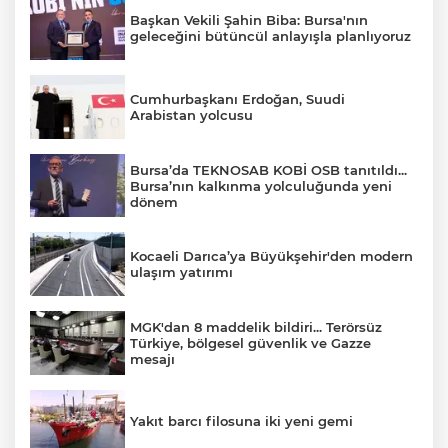
Başkan Vekili Şahin Biba: Bursa'nın
geleceğini bütüncül anlayışla planlıyoruz
Cumhurbaşkanı Erdoğan, Suudi
Arabistan yolcusu
Bursa’da TEKNOSAB KOBİ OSB tanıtıldı...
Bursa’nın kalkınma yolculuğunda yeni
dönem
Kocaeli Darıca’ya Büyükşehir'den modern
ulaşım yatırımı
MGK'dan 8 maddelik bildiri... Terörsüz
Türkiye, bölgesel güvenlik ve Gazze
mesajı
Yakıt barcı filosuna iki yeni gemi