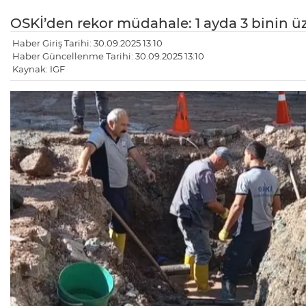
OSKİ’den rekor müdahale: 1 ayda 3 binin üz
Haber Giriş Tarihi: 30.09.2025 13:10
Haber Güncellenme Tarihi: 30.09.2025 13:10
Kaynak: IGF