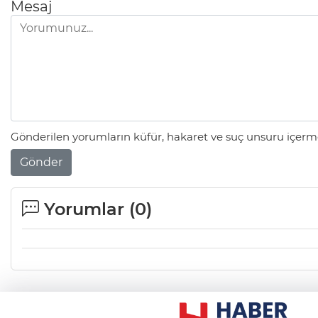
Mesaj
Gönderilen yorumların küfür, hakaret ve suç unsuru içerme
Gönder
Yorumlar (
0
)