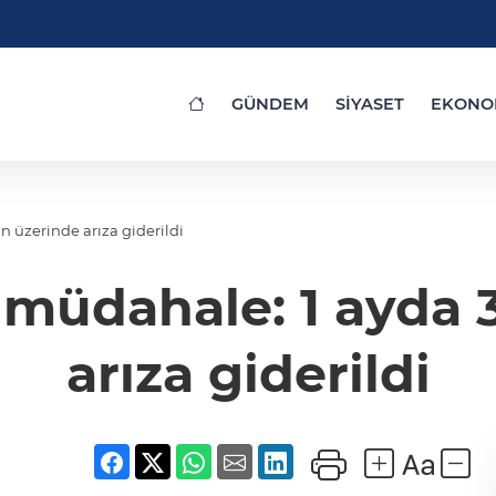
GÜNDEM
SİYASET
EKONO
n üzerinde arıza giderildi
 müdahale: 1 ayda 3
arıza giderildi