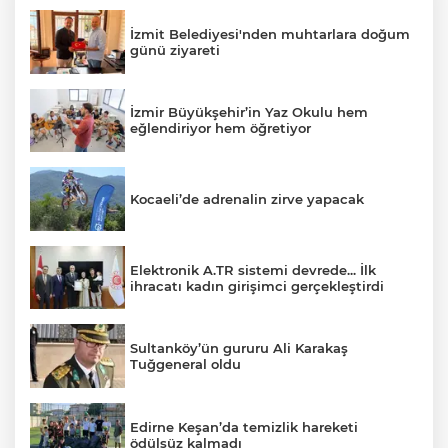
İzmit Belediyesi'nden muhtarlara doğum
günü ziyareti
İzmir Büyükşehir’in Yaz Okulu hem
eğlendiriyor hem öğretiyor
Kocaeli’de adrenalin zirve yapacak
Elektronik A.TR sistemi devrede... İlk
ihracatı kadın girişimci gerçekleştirdi
Sultanköy’ün gururu Ali Karakaş
Tuğgeneral oldu
Edirne Keşan’da temizlik hareketi
ödülsüz kalmadı