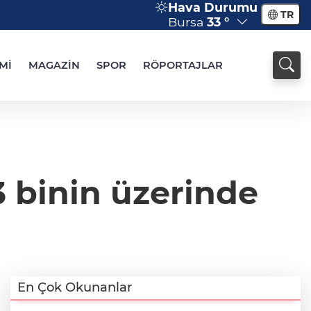
Hava Durumu
TR
Bursa
33 °
Mİ
MAGAZİN
SPOR
RÖPORTAJLAR
 binin üzerinde
En Çok Okunanlar