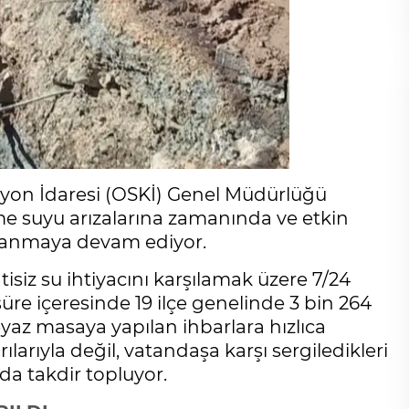
syon İdaresi (OSKİ) Genel Müdürlüğü
me suyu arızalarına zamanında ve etkin
azanmaya devam ediyor.
isiz su ihtiyacını karşılamak üzere 7/24
süre içeresinde 19 ilçe genelinde 3 bin 264
beyaz masaya yapılan ihbarlara hızlıca
arıyla değil, vatandaşa karşı sergiledikleri
da takdir topluyor.