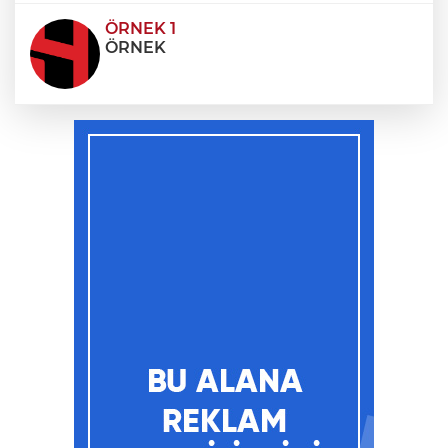
ÖRNEK 1
ÖRNEK