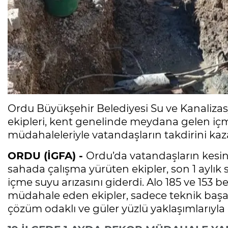
Ordu Büyükşehir Belediyesi Su ve Kanaliza
ekipleri, kent genelinde meydana gelen iç
müdahaleleriyle vatandaşların takdirini k
ORDU (İGFA) -
Ordu’da vatandaşların kesint
sahada çalışma yürüten ekipler, son 1 aylık 
içme suyu arızasını giderdi. Alo 185 ve 153 
müdahale eden ekipler, sadece teknik başarıl
çözüm odaklı ve güler yüzlü yaklaşımlarıyla 