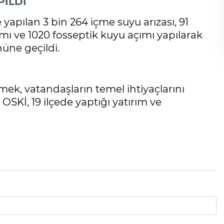
PILDI
 yapılan 3 bin 264 içme suyu arızası, 91
ımı ve 1020 fosseptik kuyu açımı yapılarak
üne geçildi.
ek, vatandaşların temel ihtiyaçlarını
OSKİ, 19 ilçede yaptığı yatırım ve