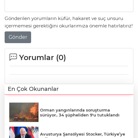
Gönderilen yorumların küfür, hakaret ve suç unsuru
içermemesi gerektiğini okurlarımıza önemle hatırlatırız!
Gönder
Yorumlar (
0
)
En Çok Okunanlar
Orman yangınlarında soruşturma
sürüyor.. 34 şüpheliden 9'u tutuklandı
Avusturya Şansölyesi Stocker, Türkiye’ye