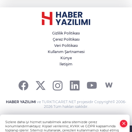
Gizlilik Politikası
Çerez Politikası
Veri Politikası
Kullanım Şartnamesi
Künye
İletişim
HABER YAZILIMI
ve TURKTICARET.NET projesidir Copyright© 2006-
2026 Tüm hakları saklıdır.
Sizlere daha iyi hizmet sunabilmek adına sitemizde çerez
konumlandırmaktayız. Kişisel verileriniz, KVKK ve GDPR kapsamında
toplanıp işlenir. Sitemizi kullanarak, çerezleri kullanmamızı kabul etmiş