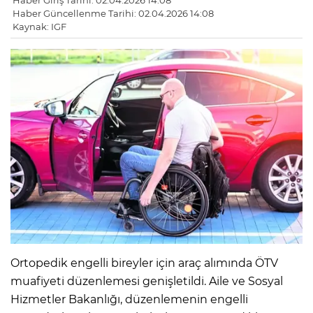
Haber Giriş Tarihi: 02.04.2026 14:08
Haber Güncellenme Tarihi: 02.04.2026 14:08
Kaynak: IGF
Ortopedik engelli bireyler için araç alımında ÖTV
muafiyeti düzenlemesi genişletildi. Aile ve Sosyal
Hizmetler Bakanlığı, düzenlemenin engelli