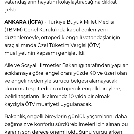
vatandaşların hayatını kolaylaştıracağına dikkat
çekti.
ANKARA (İGFA) -
Türkiye Büyük Millet Meclisi
(TBMM) Genel Kurulu’nda kabul edilen yeni
düzenlemeyle, ortopedik engelli vatandaşlar için
araç alımında Özel Tüketim Vergisi (ÖTV)
muafiyetinin kapsamı genişletildi.
Aile ve Sosyal Hizmetler Bakanlığı tarafından yapılan
açıklamaya göre, engel oranı yüzde 40 ve üzeri olan
ve engeli nedeniyle sürücü belgesi alamayacak
durumu tespit edilen ortopedik engelli bireylere,
belirli taşıtların ilk alımında 10 yılda bir olmak
kaydıyla ÖTV muafiyeti uygulanacak.
Bakanlık, engelli bireylerin günlük yaşamlarını daha
bağımsız ve konforlu sürdürebilmeleri için alınan bu
kararın son derece önemli olduğunu vurgularken,