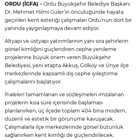
ORDU (İGFA) -
Ordu Büyükşehir Belediye Başkanı
Dr. Mehmet Hilmi Güler’in öncülüğünde hayata
geçirilen kent estetiği çalışmaları Ordu’nun dört bir
yanında yaygınlaşmaya devam ediyor.
Altyapı ve üstyapı yatırımlarının yanı sıra şehirlerin
görsel kimliğini güçlendiren cephe yenileme
projelerine büyük önem veren Büyükşehir
Belediyesi, yeni etapta Akkuş, Gölköy ve Ünye ilçe
merkezlerinde kapsamlı dış cephe iyileştirme
çalışmalarını başlatıyor.
İhaleleri tamamlanan ve sözleşmeleri imzalanan
projelerin kısa süre içerisinde başlaması
planlanırken, üç ilçede toplam 404 bina modern,
düzenli ve estetik bir görünüme kavuşacak.
Çalışmalarla ilçe merkezlerinde görsel bütünlük
sağlanırken kent kimliği de güçlendirilecek.