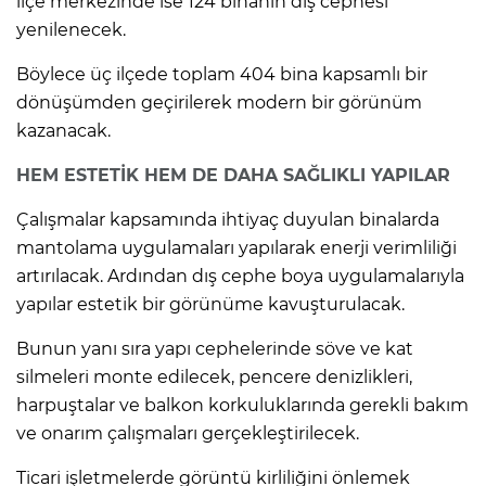
ilçe merkezinde ise 124 binanın dış cephesi
yenilenecek.
Böylece üç ilçede toplam 404 bina kapsamlı bir
dönüşümden geçirilerek modern bir görünüm
kazanacak.
HEM ESTETİK HEM DE DAHA SAĞLIKLI YAPILAR
Çalışmalar kapsamında ihtiyaç duyulan binalarda
mantolama uygulamaları yapılarak enerji verimliliği
artırılacak. Ardından dış cephe boya uygulamalarıyla
yapılar estetik bir görünüme kavuşturulacak.
Bunun yanı sıra yapı cephelerinde söve ve kat
silmeleri monte edilecek, pencere denizlikleri,
harpuştalar ve balkon korkuluklarında gerekli bakım
ve onarım çalışmaları gerçekleştirilecek.
Ticari işletmelerde görüntü kirliliğini önlemek