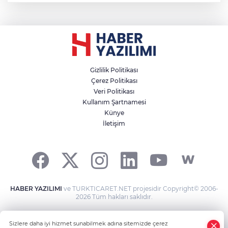
Gizlilik Politikası
Çerez Politikası
Veri Politikası
Kullanım Şartnamesi
Künye
İletişim
HABER YAZILIMI
ve TURKTICARET.NET projesidir Copyright© 2006-
2026 Tüm hakları saklıdır.
Sizlere daha iyi hizmet sunabilmek adına sitemizde çerez