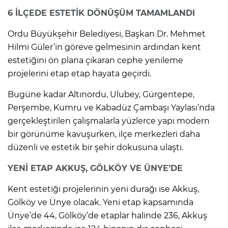
6 İLÇEDE ESTETİK DÖNÜŞÜM TAMAMLANDI
Ordu Büyükşehir Belediyesi, Başkan Dr. Mehmet
Hilmi Güler’in göreve gelmesinin ardından kent
estetiğini ön plana çıkaran cephe yenileme
projelerini etap etap hayata geçirdi.
Bugüne kadar Altınordu, Ulubey, Gürgentepe,
Perşembe, Kumru ve Kabadüz Çambaşı Yaylası’nda
gerçekleştirilen çalışmalarla yüzlerce yapı modern
bir görünüme kavuşurken, ilçe merkezleri daha
düzenli ve estetik bir şehir dokusuna ulaştı.
YENİ ETAP AKKUŞ, GÖLKÖY VE ÜNYE’DE
Kent estetiği projelerinin yeni durağı ise Akkuş,
Gölköy ve Ünye olacak. Yeni etap kapsamında
Ünye’de 44, Gölköy’de etaplar halinde 236, Akkuş