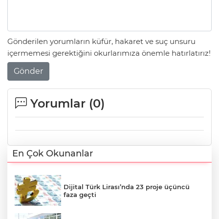
Gönderilen yorumların küfür, hakaret ve suç unsuru
içermemesi gerektiğini okurlarımıza önemle hatırlatırız!
Gönder
Yorumlar (
0
)
En Çok Okunanlar
Dijital Türk Lirası’nda 23 proje üçüncü
faza geçti