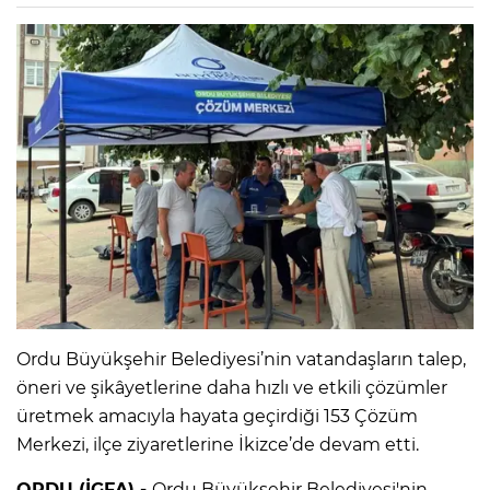
Ordu Büyükşehir Belediyesi’nin vatandaşların talep,
öneri ve şikâyetlerine daha hızlı ve etkili çözümler
üretmek amacıyla hayata geçirdiği 153 Çözüm
Merkezi, ilçe ziyaretlerine İkizce’de devam etti.
ORDU (İGFA) -
Ordu Büyükşehir Belediyesi'nin