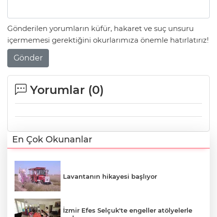
Gönderilen yorumların küfür, hakaret ve suç unsuru
içermemesi gerektiğini okurlarımıza önemle hatırlatırız!
Gönder
Yorumlar (
0
)
En Çok Okunanlar
Lavantanın hikayesi başlıyor
İzmir Efes Selçuk'te engeller atölyelerle