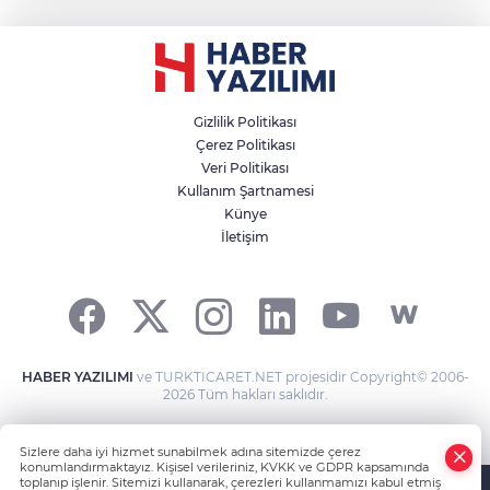
Gizlilik Politikası
Çerez Politikası
Veri Politikası
Kullanım Şartnamesi
Künye
İletişim
HABER YAZILIMI
ve TURKTICARET.NET projesidir Copyright© 2006-
2026 Tüm hakları saklıdır.
Sizlere daha iyi hizmet sunabilmek adına sitemizde çerez
konumlandırmaktayız. Kişisel verileriniz, KVKK ve GDPR kapsamında
toplanıp işlenir. Sitemizi kullanarak, çerezleri kullanmamızı kabul etmiş