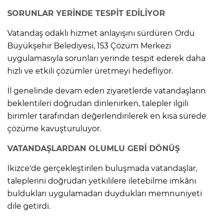
SORUNLAR YERİNDE TESPİT EDİLİYOR
Vatandaş odaklı hizmet anlayışını sürdüren Ordu
Büyükşehir Belediyesi, 153 Çözüm Merkezi
uygulamasıyla sorunları yerinde tespit ederek daha
hızlı ve etkili çözümler üretmeyi hedefliyor.
İl genelinde devam eden ziyaretlerde vatandaşların
beklentileri doğrudan dinlenirken, talepler ilgili
birimler tarafından değerlendirilerek en kısa sürede
çözüme kavuşturuluyor.
VATANDAŞLARDAN OLUMLU GERİ DÖNÜŞ
İkizce'de gerçekleştirilen buluşmada vatandaşlar,
taleplerini doğrudan yetkililere iletebilme imkânı
buldukları uygulamadan duydukları memnuniyeti
dile getirdi.