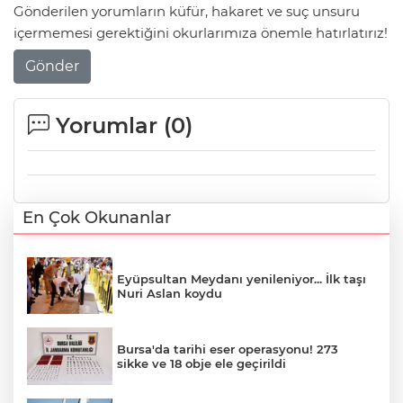
Gönderilen yorumların küfür, hakaret ve suç unsuru
içermemesi gerektiğini okurlarımıza önemle hatırlatırız!
Gönder
Yorumlar (
0
)
En Çok Okunanlar
Eyüpsultan Meydanı yenileniyor... İlk taşı
Nuri Aslan koydu
Bursa'da tarihi eser operasyonu! 273
sikke ve 18 obje ele geçirildi