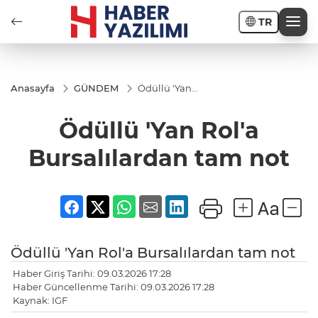
TR
Anasayfa
GÜNDEM
Ödüllü 'Yan
Rol'a
Bursalılardan
Ödüllü 'Yan Rol'a
tam not
Bursalılardan tam not
Ödüllü 'Yan Rol'a Bursalılardan tam not
Haber Giriş Tarihi: 09.03.2026 17:28
Haber Güncellenme Tarihi: 09.03.2026 17:28
Kaynak: IGF