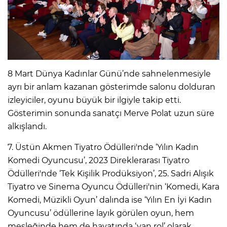
8 Mart Dünya Kadınlar Günü’nde sahnelenmesiyle
ayrı bir anlam kazanan gösterimde salonu dolduran
izleyiciler, oyunu büyük bir ilgiyle takip etti.
Gösterimin sonunda sanatçı Merve Polat uzun süre
alkışlandı.
7. Üstün Akmen Tiyatro Ödülleri'nde ‘Yılın Kadın
Komedi Oyuncusu’, 2023 Direklerarası Tiyatro
Ödülleri'nde ‘Tek Kişilik Prodüksiyon’, 25. Sadri Alışık
Tiyatro ve Sinema Oyuncu Ödülleri'nin ‘Komedi, Kara
Komedi, Müzikli Oyun’ dalında ise ‘Yılın En İyi Kadın
Oyuncusu’ ödüllerine layık görülen oyun, hem
mesleğinde hem de hayatında ‘yan rol’ olarak