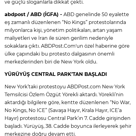
ve güçlü sloganlarla dikkat çekti.
abdpost / ABD (İGFA) -
ABD genelinde 50 eyalette
eş zamanlı düzenlenen “No Kings” protestolarında
milyonlarca kişi, yönetim politikaları, artan yaşam
maliyetleri ve İran ile süren gerilim nedeniyle
sokaklara çıktı. ABDPost.Com'un özel haberine göre
ülke çapındaki bu protesto dalgasının önemli
merkezlerinden biri de New York oldu.
YÜRÜYÜŞ CENTRAL PARK’TAN BAŞLADI
New York’taki protestoyu ABDPost.com New York
Temsilcisi Özlem Özgüt Yörekli aktardı. Yörekli’nin
aktardığı bilgilere göre, kentte düzenlenen “No War,
No Kings, No ICE” (Savaşa Hayır, Krala Hayır, ICE’a
Hayır) protestosu Central Park’ın 7. Cadde girişinden
başladı. Yürüyüş, 38. Cadde boyunca ilerleyerek şehir
merkezine doğru devam etti.