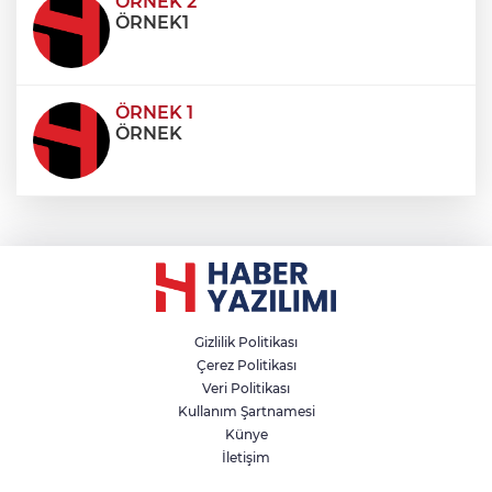
condimentum eros et, faucibus sapien. Praese
ÖRNEK 2
ÖRNEK1
ÖRNEK 1
ÖRNEK
Gizlilik Politikası
Çerez Politikası
Veri Politikası
Kullanım Şartnamesi
Künye
İletişim