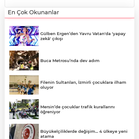
En Çok Okunanlar
Gülben Ergen’den Yavru Vatan'da 'yapay
zekâ' çıkışı
Buca Metrosu’nda dev adım
Filenin Sultanları, İzmirli çocuklara ilham
oluyor
Mersin’de çocuklar trafik kurallarını
öğreniyor
Büyükelçiliklerde değişim... 4 ülkeye yeni
atama