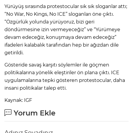
Yürüyüş sırasında protestocular sık sık sloganlar attı;
“No War, No Kings, No ICE” sloganları öne çıktı.
“Özgürlük yolunda yürüyoruz, bizi geri
döndürmesine izin vermeyeceğiz” ve “Yürümeye
devam edeceğiz, konuşmaya devam edeceğiz”
ifadeleri kalabalık tarafından hep bir ağızdan dile
getirildi.
Gösteride savaş karşıtı söylemler ile göçmen
politikalarına yönelik eleştiriler ön plana çıktı. ICE
uygulamalarına tepki gösteren protestocular, daha
insani politikalar talep etti.
Kaynak: IGF
Yorum Ekle
Adınız Soyadınız