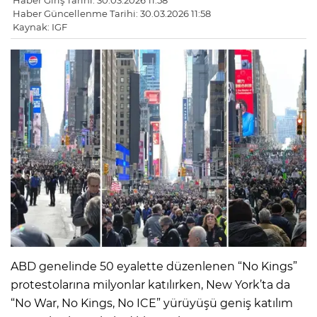
Haber Giriş Tarihi: 30.03.2026 11:58
Haber Güncellenme Tarihi: 30.03.2026 11:58
Kaynak: IGF
ABD genelinde 50 eyalette düzenlenen “No Kings”
protestolarına milyonlar katılırken, New York’ta da
“No War, No Kings, No ICE” yürüyüşü geniş katılım