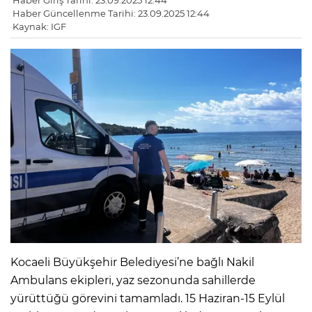
Haber Giriş Tarihi: 23.09.2025 12:44
Haber Güncellenme Tarihi: 23.09.2025 12:44
Kaynak: IGF
Kocaeli Büyükşehir Belediyesi’ne bağlı Nakil
Ambulans ekipleri, yaz sezonunda sahillerde
yürüttüğü görevini tamamladı. 15 Haziran-15 Eylül