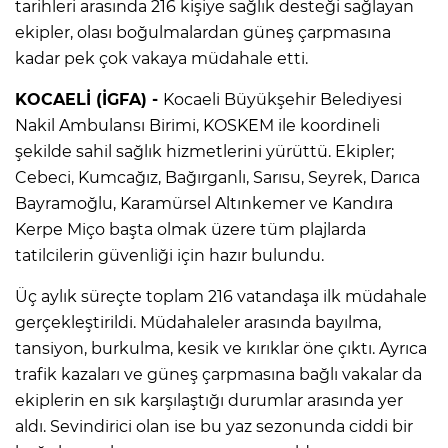
tarihleri arasında 216 kişiye sağlık desteği sağlayan
ekipler, olası boğulmalardan güneş çarpmasına
kadar pek çok vakaya müdahale etti.
KOCAELİ (İGFA) -
Kocaeli Büyükşehir Belediyesi
Nakil Ambulansı Birimi, KOSKEM ile koordineli
şekilde sahil sağlık hizmetlerini yürüttü. Ekipler;
Cebeci, Kumcağız, Bağırganlı, Sarısu, Seyrek, Darıca
Bayramoğlu, Karamürsel Altınkemer ve Kandıra
Kerpe Miço başta olmak üzere tüm plajlarda
tatilcilerin güvenliği için hazır bulundu.
Üç aylık süreçte toplam 216 vatandaşa ilk müdahale
gerçekleştirildi. Müdahaleler arasında bayılma,
tansiyon, burkulma, kesik ve kırıklar öne çıktı. Ayrıca
trafik kazaları ve güneş çarpmasına bağlı vakalar da
ekiplerin en sık karşılaştığı durumlar arasında yer
aldı. Sevindirici olan ise bu yaz sezonunda ciddi bir