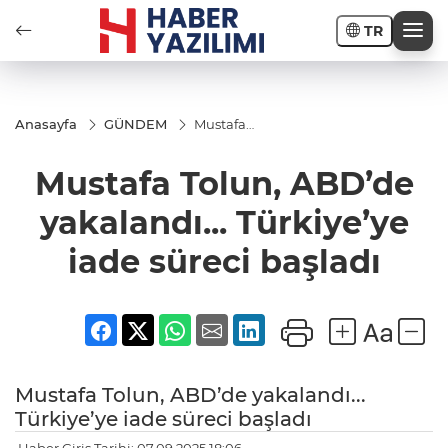
TR
Anasayfa
GÜNDEM
Mustafa
Tolun,
ABD’de
Mustafa Tolun, ABD’de
yakalandı...
Türkiye’ye
iade süreci
yakalandı... Türkiye’ye
başladı
iade süreci başladı
Mustafa Tolun, ABD’de yakalandı...
Türkiye’ye iade süreci başladı