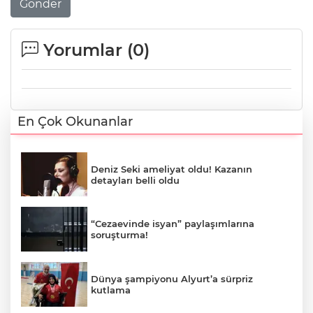
Gönder
Yorumlar (
0
)
En Çok Okunanlar
Deniz Seki ameliyat oldu! Kazanın
detayları belli oldu
“Cezaevinde isyan” paylaşımlarına
soruşturma!
Dünya şampiyonu Alyurt’a sürpriz
kutlama