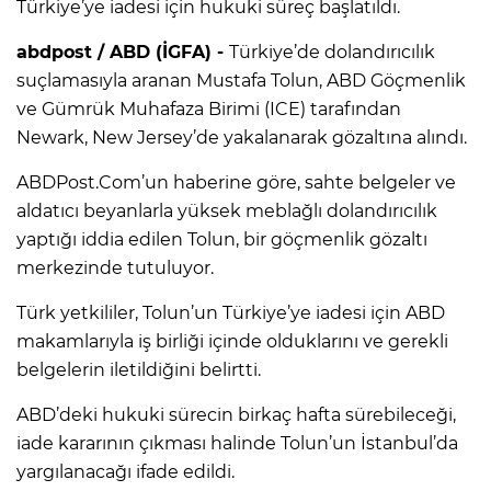
Türkiye’ye iadesi için hukuki süreç başlatıldı.
abdpost / ABD (İGFA) -
Türkiye’de dolandırıcılık
suçlamasıyla aranan Mustafa Tolun, ABD Göçmenlik
ve Gümrük Muhafaza Birimi (ICE) tarafından
Newark, New Jersey’de yakalanarak gözaltına alındı.
ABDPost.Com’un haberine göre, sahte belgeler ve
aldatıcı beyanlarla yüksek meblağlı dolandırıcılık
yaptığı iddia edilen Tolun, bir göçmenlik gözaltı
merkezinde tutuluyor.
Türk yetkililer, Tolun’un Türkiye’ye iadesi için ABD
makamlarıyla iş birliği içinde olduklarını ve gerekli
belgelerin iletildiğini belirtti.
ABD’deki hukuki sürecin birkaç hafta sürebileceği,
iade kararının çıkması halinde Tolun’un İstanbul’da
yargılanacağı ifade edildi.