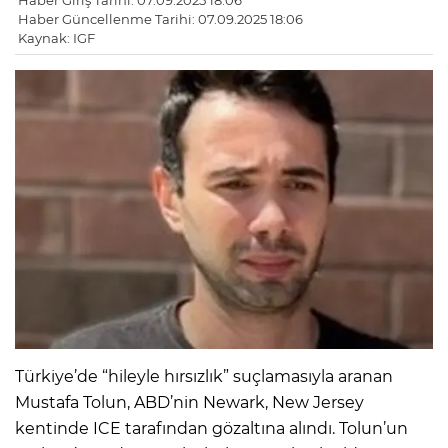
Haber Giriş Tarihi: 07.09.2025 18:06
Haber Güncellenme Tarihi: 07.09.2025 18:06
Kaynak: IGF
Türkiye’de “hileyle hırsızlık” suçlamasıyla aranan
Mustafa Tolun, ABD’nin Newark, New Jersey
kentinde ICE tarafından gözaltına alındı. Tolun’un