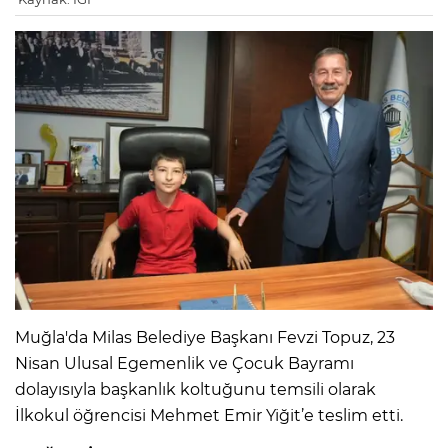
Muğla'da Milas Belediye Başkanı Fevzi Topuz, 23
Nisan Ulusal Egemenlik ve Çocuk Bayramı
dolayısıyla başkanlık koltuğunu temsili olarak
İlkokul öğrencisi Mehmet Emir Yiğit’e teslim etti.