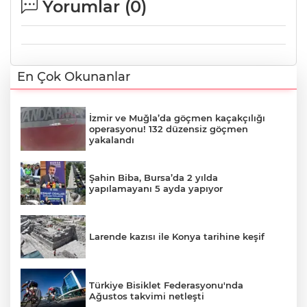
Yorumlar (
0
)
En Çok Okunanlar
İzmir ve Muğla’da göçmen kaçakçılığı
operasyonu! 132 düzensiz göçmen
yakalandı
Şahin Biba, Bursa’da 2 yılda
yapılamayanı 5 ayda yapıyor
Larende kazısı ile Konya tarihine keşif
Türkiye Bisiklet Federasyonu'nda
Ağustos takvimi netleşti