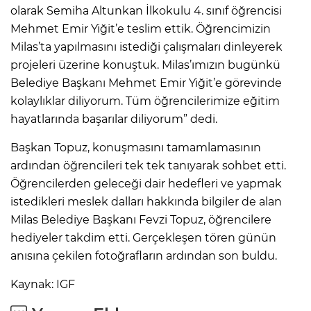
olarak Semiha Altunkan İlkokulu 4. sınıf öğrencisi
Mehmet Emir Yiğit’e teslim ettik. Öğrencimizin
Milas’ta yapılmasını istediği çalışmaları dinleyerek
projeleri üzerine konuştuk. Milas’ımızın bugünkü
Belediye Başkanı Mehmet Emir Yiğit’e görevinde
kolaylıklar diliyorum. Tüm öğrencilerimize eğitim
hayatlarında başarılar diliyorum” dedi.
Başkan Topuz, konuşmasını tamamlamasının
ardından öğrencileri tek tek tanıyarak sohbet etti.
Öğrencilerden geleceği dair hedefleri ve yapmak
istedikleri meslek dalları hakkında bilgiler de alan
Milas Belediye Başkanı Fevzi Topuz, öğrencilere
hediyeler takdim etti. Gerçekleşen tören günün
anısına çekilen fotoğrafların ardından son buldu.
Kaynak: IGF