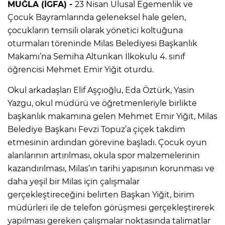
MUĞLA (İGFA) -
23 Nisan Ulusal Egemenlik ve
Çocuk Bayramlarında geleneksel hale gelen,
çocukların temsili olarak yönetici koltuğuna
oturmaları töreninde Milas Belediyesi Başkanlık
Makamı’na Semiha Altunkan İlkokulu 4. sınıf
öğrencisi Mehmet Emir Yiğit oturdu.
Okul arkadaşları Elif Aşçıoğlu, Eda Öztürk, Yasin
Yazgu, okul müdürü ve öğretmenleriyle birlikte
başkanlık makamına gelen Mehmet Emir Yiğit, Milas
Belediye Başkanı Fevzi Topuz’a çiçek takdim
etmesinin ardından görevine başladı. Çocuk oyun
alanlarının artırılması, okula spor malzemelerinin
kazandırılması, Milas’ın tarihi yapısının korunması ve
daha yeşil bir Milas için çalışmalar
gerçekleştireceğini belirten Başkan Yiğit, birim
müdürleri ile de telefon görüşmesi gerçekleştirerek
yapılması gereken çalışmalar noktasında talimatlar