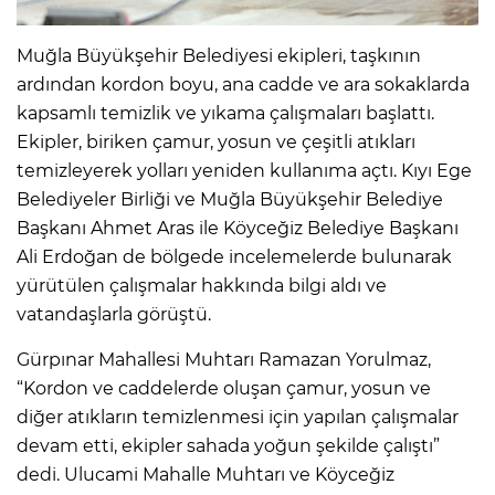
Muğla Büyükşehir Belediyesi ekipleri, taşkının
ardından kordon boyu, ana cadde ve ara sokaklarda
kapsamlı temizlik ve yıkama çalışmaları başlattı.
Ekipler, biriken çamur, yosun ve çeşitli atıkları
temizleyerek yolları yeniden kullanıma açtı. Kıyı Ege
Belediyeler Birliği ve Muğla Büyükşehir Belediye
Başkanı Ahmet Aras ile Köyceğiz Belediye Başkanı
Ali Erdoğan de bölgede incelemelerde bulunarak
yürütülen çalışmalar hakkında bilgi aldı ve
vatandaşlarla görüştü.
Gürpınar Mahallesi Muhtarı Ramazan Yorulmaz,
“Kordon ve caddelerde oluşan çamur, yosun ve
diğer atıkların temizlenmesi için yapılan çalışmalar
devam etti, ekipler sahada yoğun şekilde çalıştı”
dedi. Ulucami Mahalle Muhtarı ve Köyceğiz