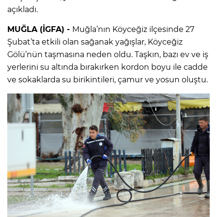
açıkladı.
MUĞLA (İGFA) -
Muğla’nın Köyceğiz ilçesinde 27
Şubat’ta etkili olan sağanak yağışlar, Köyceğiz
Gölü’nün taşmasına neden oldu. Taşkın, bazı ev ve iş
yerlerini su altında bırakırken kordon boyu ile cadde
ve sokaklarda su birikintileri, çamur ve yosun oluştu.