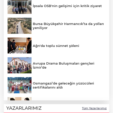
İpsala OSB'nin gelişimi için kritik ziyaret
Bursa Büyükşehir Harmancık’ta da yolları
yeniliyor
Ağrı'da toplu sünnet şöleni
Avrupa Drama Buluşmaları gençleri
İzmir’de
Osmangazi’de geleceğin yüzücüleri
sertifikalarını aldı
Minik Hazar Ali, ilk kez “anne” dedi
YAZARLARIMIZ
Tüm Yazarlarımız