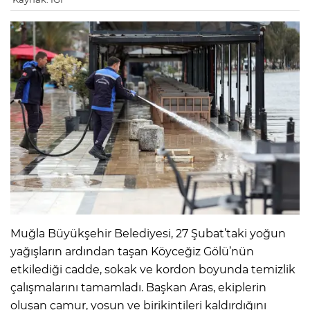
Muğla Büyükşehir Belediyesi, 27 Şubat’taki yoğun
yağışların ardından taşan Köyceğiz Gölü’nün
etkilediği cadde, sokak ve kordon boyunda temizlik
çalışmalarını tamamladı. Başkan Aras, ekiplerin
oluşan çamur, yosun ve birikintileri kaldırdığını