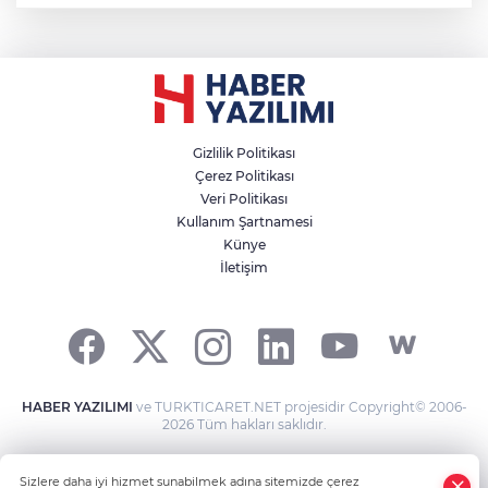
Gizlilik Politikası
Çerez Politikası
Veri Politikası
Kullanım Şartnamesi
Künye
İletişim
HABER YAZILIMI
ve TURKTICARET.NET projesidir Copyright© 2006-
2026 Tüm hakları saklıdır.
Sizlere daha iyi hizmet sunabilmek adına sitemizde çerez