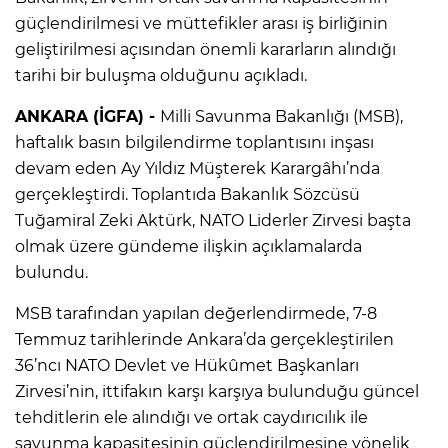
güçlendirilmesi ve müttefikler arası iş birliğinin
geliştirilmesi açısından önemli kararların alındığı
tarihi bir buluşma olduğunu açıkladı.
ANKARA (İGFA) -
Milli Savunma Bakanlığı (MSB),
haftalık basın bilgilendirme toplantısını inşası
devam eden Ay Yıldız Müşterek Karargâhı’nda
gerçekleştirdi. Toplantıda Bakanlık Sözcüsü
Tuğamiral Zeki Aktürk, NATO Liderler Zirvesi başta
olmak üzere gündeme ilişkin açıklamalarda
bulundu.
MSB tarafından yapılan değerlendirmede, 7-8
Temmuz tarihlerinde Ankara’da gerçekleştirilen
36’ncı NATO Devlet ve Hükûmet Başkanları
Zirvesi’nin, ittifakın karşı karşıya bulunduğu güncel
tehditlerin ele alındığı ve ortak caydırıcılık ile
savunma kapasitesinin güçlendirilmesine yönelik