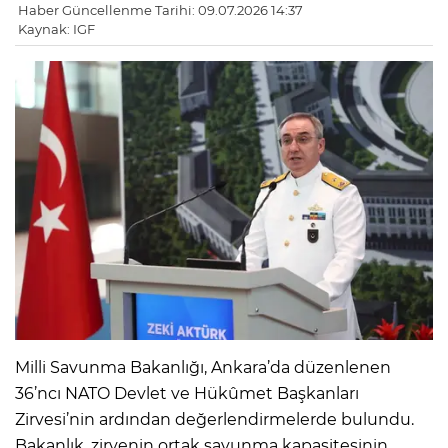
Haber Güncellenme Tarihi: 09.07.2026 14:37
Kaynak: IGF
Milli Savunma Bakanlığı, Ankara’da düzenlenen
36’ncı NATO Devlet ve Hükûmet Başkanları
Zirvesi’nin ardından değerlendirmelerde bulundu.
Bakanlık, zirvenin ortak savunma kapasitesinin