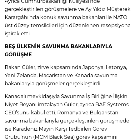
Ayrıca Cumhurbaşkanlığı Külliyesi’nde
gerçekleştirilen görüşmelere ve Ay Yıldız Müşterek
Karargâhı’nda konuk savunma bakanları ile NATO
üst düzey temsilcileri için düzenlenen resepsiyona
iştirak etti.
BEŞ ÜLKENİN SAVUNMA BAKANLARIYLA
GÖRÜŞME
Bakan Güler, zirve kapsamında Japonya, Letonya,
Yeni Zelanda, Macaristan ve Kanada savunma
bakanlarıyla görüşmeler gerçekleştirdi.
Kanadalı mevkidaşıyla Savunma İş Birliğine İlişkin
Niyet Beyanı imzalayan Güler, ayrıca BAE Systems
CEO’sunu kabul etti. Romanya ve Bulgaristan
savunma bakanlarıyla gerçekleştirilen görüşmede
ise Karadeniz Mayın Karşı Tedbirleri Görev
Grubu’nun (MCM Black Sea) görev kapsamını