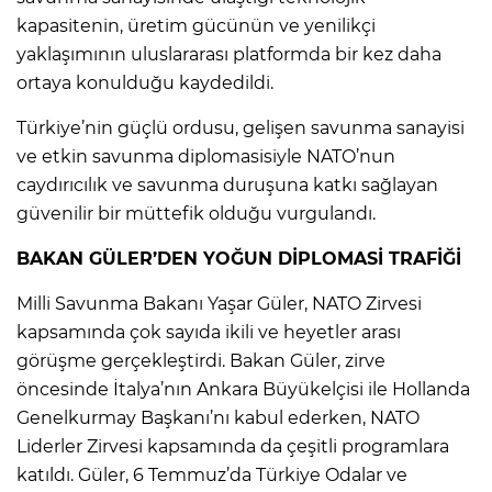
kapasitenin, üretim gücünün ve yenilikçi
yaklaşımının uluslararası platformda bir kez daha
ortaya konulduğu kaydedildi.
Türkiye’nin güçlü ordusu, gelişen savunma sanayisi
ve etkin savunma diplomasisiyle NATO’nun
caydırıcılık ve savunma duruşuna katkı sağlayan
güvenilir bir müttefik olduğu vurgulandı.
BAKAN GÜLER’DEN YOĞUN DİPLOMASİ TRAFİĞİ
Milli Savunma Bakanı Yaşar Güler, NATO Zirvesi
kapsamında çok sayıda ikili ve heyetler arası
görüşme gerçekleştirdi. Bakan Güler, zirve
öncesinde İtalya’nın Ankara Büyükelçisi ile Hollanda
Genelkurmay Başkanı’nı kabul ederken, NATO
Liderler Zirvesi kapsamında da çeşitli programlara
katıldı. Güler, 6 Temmuz’da Türkiye Odalar ve