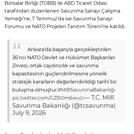
Borsalar Birliği (TOBB) ile ABD Ticaret Odası
tarafından düzenlenen Savunma Sanayi Çalışma
Yemeği’ne, 7 Temmuz’da ise Savunma Sanayi
Forumu ve NATO Projeleri Tanıtım Töreni’ne katıldı.
Ankara'da başarıyla gerçekleştirilen
36’ncı NATO Devlet ve Hükûmet Başkanları
Zirvesi, ortak caydırıcılık ve savunma
kapasitesinin güçlendirilmesine yönelik
stratejik kararların değerlendirildiği tarihî bir
buluşma olmuştur.
#MillîSavunmaBakanlığı
— T.C. Millî
pic.twitter.com/GZl5Om6wuU
Savunma Bakanlığı (@tcsavunma)
July 9, 2026