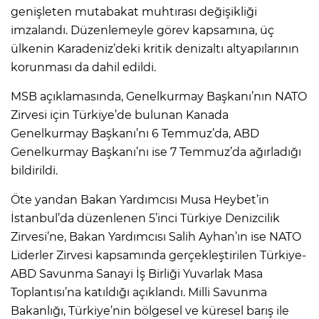
genişleten mutabakat muhtırası değişikliği
imzalandı. Düzenlemeyle görev kapsamına, üç
ülkenin Karadeniz’deki kritik denizaltı altyapılarının
korunması da dahil edildi.
MSB açıklamasında, Genelkurmay Başkanı’nın NATO
Zirvesi için Türkiye’de bulunan Kanada
Genelkurmay Başkanı’nı 6 Temmuz’da, ABD
Genelkurmay Başkanı’nı ise 7 Temmuz’da ağırladığı
bildirildi.
Öte yandan Bakan Yardımcısı Musa Heybet’in
İstanbul’da düzenlenen 5’inci Türkiye Denizcilik
Zirvesi’ne, Bakan Yardımcısı Salih Ayhan’ın ise NATO
Liderler Zirvesi kapsamında gerçekleştirilen Türkiye-
ABD Savunma Sanayi İş Birliği Yuvarlak Masa
Toplantısı’na katıldığı açıklandı. Milli Savunma
Bakanlığı, Türkiye’nin bölgesel ve küresel barış ile