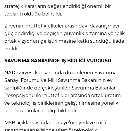
stratejik kararların değerlendirildiği önemli bir
toplantı olduğu belirtildi.
Zirvenin, müttefik ülkeler arasındaki dayanışmayı
güçlendirdiği ve değişen güvenlik ortamına yönelik
ortak vizyonun geliştirilmesine katkı sunduğu ifade
edildi.
SAVUNMA SANAYİNDE İŞ BİRLİĞİ VURGUSU
NATO Zirvesi kapsamında düzenlenen Savunma
Sanayi Forumu ve Milli Savunma Bakanı’nın ev
sahipliğinde gerçekleştirilen Savunma Bakanları
Resepsiyonu ile müttefikler arasında ortak üretim
ve teknoloji iş birliklerinin geliştirilmesine yönelik
önemli adımlar atıldığı bildirildi.
MSB açıklamasında, Türkiye’nin yerli ve milli
savunma sanayisinde ulaştığı teknolojik