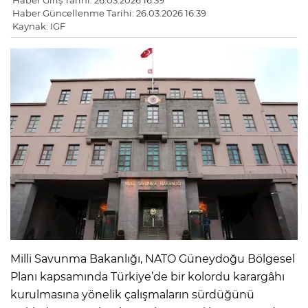
Haber Giriş Tarihi: 26.03.2026 16:39
Haber Güncellenme Tarihi: 26.03.2026 16:39
Kaynak: IGF
Milli Savunma Bakanlığı, NATO Güneydoğu Bölgesel
Planı kapsamında Türkiye’de bir kolordu karargâhı
kurulmasına yönelik çalışmaların sürdüğünü