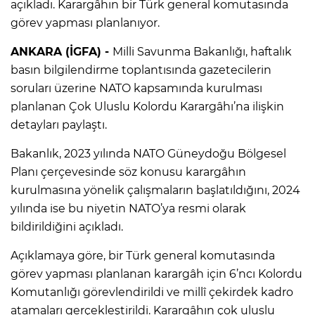
açıkladı. Karargâhın bir Türk general komutasında
görev yapması planlanıyor.
ANKARA (İGFA) -
Milli Savunma Bakanlığı, haftalık
basın bilgilendirme toplantısında gazetecilerin
soruları üzerine NATO kapsamında kurulması
planlanan Çok Uluslu Kolordu Karargâhı’na ilişkin
detayları paylaştı.
Bakanlık, 2023 yılında NATO Güneydoğu Bölgesel
Planı çerçevesinde söz konusu karargâhın
kurulmasına yönelik çalışmaların başlatıldığını, 2024
yılında ise bu niyetin NATO’ya resmi olarak
bildirildiğini açıkladı.
Açıklamaya göre, bir Türk general komutasında
görev yapması planlanan karargâh için 6’ncı Kolordu
Komutanlığı görevlendirildi ve millî çekirdek kadro
atamaları gerçekleştirildi. Karargâhın çok uluslu