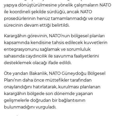
yapıya dönüştürülmesine yönelik çalışmaların NATO
ile koordineli şekilde sürdüğü, ancak NATO
prosedürlerinin henüz tamamlanmadığı ve onay
sürecinin devam ettiği belirtildi.
Karargâhın görevinin, NATO’nun bölgesel planları
kapsamında kendisine tahsis edilecek kuvvetlerin
entegrasyonunu sağlamak ve sorumluluk
sahasında caydırıcılık ile savunma faaliyetlerini
desteklemek olacağı ifade edildi.
Öte yandan Bakanlık, NATO Güneydoğu Bölgesel
Planı’nın daha önce müttefikler tarafından
onaylandığını hatırlatarak, kurulması planlanan
karargâhın bölgede son dönemde yaşanan
gelişmelerle doğrudan bir bağlantısının
bulunmadığını vurguladı.