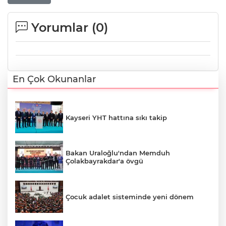
Yorumlar (
0
)
En Çok Okunanlar
Kayseri YHT hattına sıkı takip
Bakan Uraloğlu'ndan Memduh
Çolakbayrakdar'a övgü
Çocuk adalet sisteminde yeni dönem