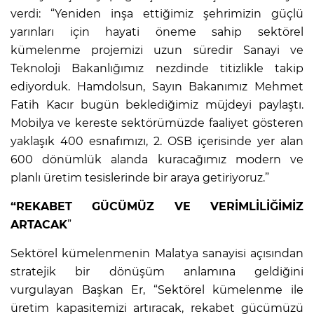
verdi: “Yeniden inşa ettiğimiz şehrimizin güçlü
yarınları için hayati öneme sahip sektörel
kümelenme projemizi uzun süredir Sanayi ve
Teknoloji Bakanlığımız nezdinde titizlikle takip
ediyorduk. Hamdolsun, Sayın Bakanımız Mehmet
Fatih Kacır bugün beklediğimiz müjdeyi paylaştı.
Mobilya ve kereste sektörümüzde faaliyet gösteren
yaklaşık 400 esnafımızı, 2. OSB içerisinde yer alan
600 dönümlük alanda kuracağımız modern ve
planlı üretim tesislerinde bir araya getiriyoruz.”
“REKABET GÜCÜMÜZ VE VERİMLİLİĞİMİZ
ARTACAK
”
Sektörel kümelenmenin Malatya sanayisi açısından
stratejik bir dönüşüm anlamına geldiğini
vurgulayan Başkan Er, “Sektörel kümelenme ile
üretim kapasitemizi artıracak, rekabet gücümüzü