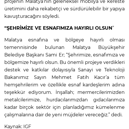
projenin Malatya’nın geleneksel mobilya ve kereste
üretimini daha rekabetçi ve sürdürülebilir bir yapıya
kavuşturacağını söyledi.
“ŞEHRİMİZE VE ESNAFIMIZA HAYIRLI OLSUN
”
Malatya esnafına ve bölgeye hayırlı olması
temennisinde bulunan Malatya Büyükşehir
Belediye Başkanı Sami Er; “Şehrimize, esnafımıza ve
bölgemize hayırlı olsun. Bu önemli projeye verdikleri
destek ve katkılar dolayısıyla Sanayi ve Teknoloji
Bakanımız Sayın Mehmet Fatih Kacır’a tüm
hemşehrilerim ve özellikle esnaf kardeşlerim adına
teşekkür ediyorum. İnşallah; mermercilerimizden
metalcilerimize, hurdacılarımızdan gıdacılarımıza
kadar birçok sektör için planladığımız kümelenme
çalışmalarına dair de yeni müjdeler vereceğiz.” dedi.
Kaynak: IGF