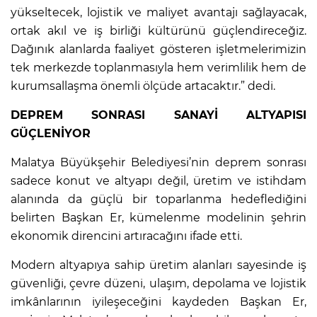
yükseltecek, lojistik ve maliyet avantajı sağlayacak,
ortak akıl ve iş birliği kültürünü güçlendireceğiz.
Dağınık alanlarda faaliyet gösteren işletmelerimizin
tek merkezde toplanmasıyla hem verimlilik hem de
kurumsallaşma önemli ölçüde artacaktır.” dedi.
DEPREM SONRASI SANAYİ ALTYAPISI
GÜÇLENİYOR
Malatya Büyükşehir Belediyesi’nin deprem sonrası
sadece konut ve altyapı değil, üretim ve istihdam
alanında da güçlü bir toparlanma hedeflediğini
belirten Başkan Er, kümelenme modelinin şehrin
ekonomik direncini artıracağını ifade etti.
Modern altyapıya sahip üretim alanları sayesinde iş
güvenliği, çevre düzeni, ulaşım, depolama ve lojistik
imkânlarının iyileşeceğini kaydeden Başkan Er,