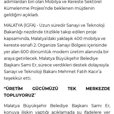
adımlardan biri olan Mobilya ve Kereste Sektörel
Kümelenme Projesi’nde beklenen müjdenin
geldiğini açıkladı.
MALATYA (İGFA) - Uzun süredir Sanayi ve Teknoloji
Bakanlığı nezdinde titizlikle takip edilen proje
kapsamında, Malatya’daki yaklaşık 400 mobilya ve
kereste esnafı 2. Organize Sanayi Bölgesi içerisinde
yer alan 600 dönümlük modern üretim alanında bir
araya getirilecek. Malatya Büyükşehir Belediye
Başkanı Sami Er, sürece verdikleri destek dolayısıyla
Sanayi ve Teknoloji Bakanı Mehmet Fatih Kacır’a
teşekkür etti.
“ÜRETİM GÜCÜMÜZÜ TEK MERKEZDE
TOPLUYORUZ
”
Malatya Büyükşehir Belediye Başkanı Sami Er,
konuya ilişkin yaptığı açıklamada şu ifadelere yer