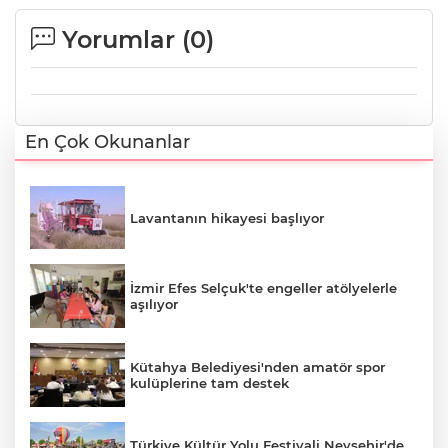
Yorumlar (
0
)
En Çok Okunanlar
Lavantanın hikayesi başlıyor
İzmir Efes Selçuk'te engeller atölyelerle
aşılıyor
Kütahya Belediyesi'nden amatör spor
kulüplerine tam destek
Türkiye Kültür Yolu Festivali Nevşehir'de