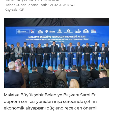
Haber Giriş Tarihi: 21.02.2026 18:41
Haber Güncellenme Tarihi: 21.02.2026 18:41
Kaynak: IGF
Malatya Büyükşehir Belediye Başkanı Sami Er,
deprem sonrası yeniden inşa sürecinde şehrin
ekonomik altyapısını güçlendirecek en önemli