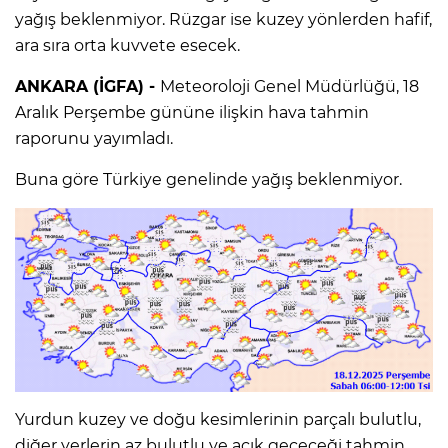
yağış beklenmiyor. Rüzgar ise kuzey yönlerden hafif,
ara sıra orta kuvvete esecek.
ANKARA (İGFA) -
Meteoroloji Genel Müdürlüğü, 18
Aralık Perşembe gününe ilişkin hava tahmin
raporunu yayımladı.
Buna göre Türkiye genelinde yağış beklenmiyor.
Yurdun kuzey ve doğu kesimlerinin parçalı bulutlu,
diğer yerlerin az bulutlu ve açık geçeceği tahmin