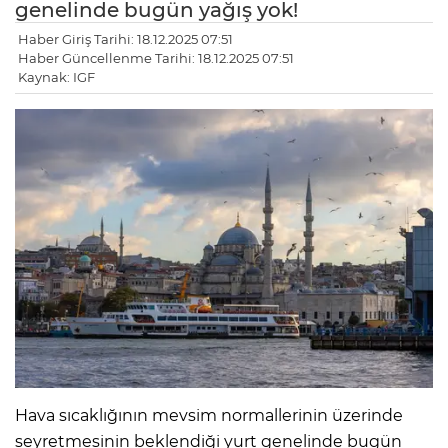
genelinde bugün yağış yok!
Haber Giriş Tarihi: 18.12.2025 07:51
Haber Güncellenme Tarihi: 18.12.2025 07:51
Kaynak: IGF
Hava sıcaklığının mevsim normallerinin üzerinde
seyretmesinin beklendiği yurt genelinde bugün