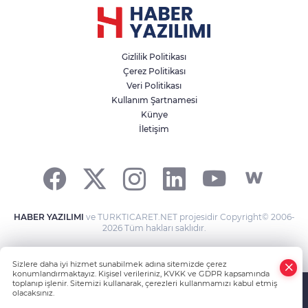
Gizlilik Politikası
Çerez Politikası
Veri Politikası
Kullanım Şartnamesi
Künye
İletişim
HABER YAZILIMI
ve TURKTICARET.NET projesidir Copyright© 2006-
2026 Tüm hakları saklıdır.
Sizlere daha iyi hizmet sunabilmek adına sitemizde çerez
konumlandırmaktayız. Kişisel verileriniz, KVKK ve GDPR kapsamında
toplanıp işlenir. Sitemizi kullanarak, çerezleri kullanmamızı kabul etmiş
olacaksınız.
Anasayfa
Haber Ara
Yazarlar