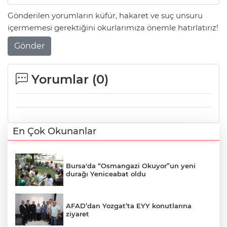
Gönderilen yorumların küfür, hakaret ve suç unsuru
içermemesi gerektiğini okurlarımıza önemle hatırlatırız!
Gönder
Yorumlar (
0
)
En Çok Okunanlar
Bursa'da “Osmangazi Okuyor”un yeni
durağı Yeniceabat oldu
AFAD’dan Yozgat’ta EYY konutlarına
ziyaret