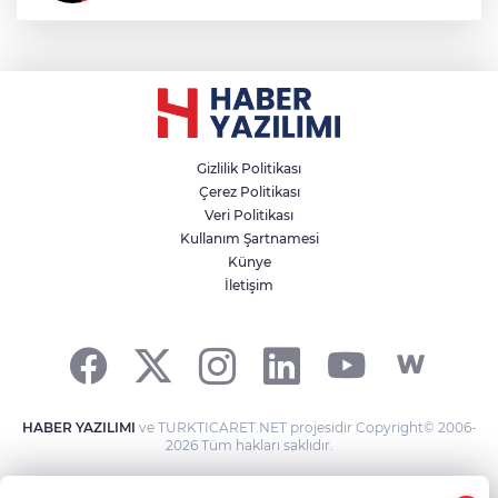
Gizlilik Politikası
Çerez Politikası
Veri Politikası
Kullanım Şartnamesi
Künye
İletişim
HABER YAZILIMI
ve TURKTICARET.NET projesidir Copyright© 2006-
2026 Tüm hakları saklıdır.