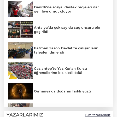
Denizli'de sosyal destek projeleri dar
gelirliye umut oluyor
Antalya’da çok sayıda suç unsuru ele
geçirildi
Batman Sason Devlet'te çalışanların
talepleri dinlendi
Gaziantep’te Yaz Kur’an Kursu
öğrencilerine bisikletli ödül
Ormanya’da doğanın farklı yüzü
İstanbul’da suç çetelerine operasyon!
YAZARLARIMIZ
Tüm Yazarlarımız