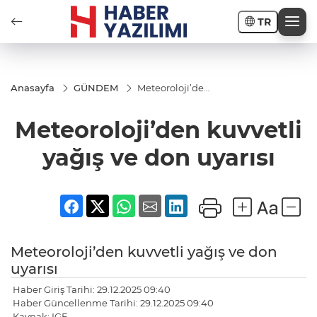
TR
Anasayfa
GÜNDEM
Meteoroloji’den
kuvvetli yağış
ve don uyarısı
Meteoroloji’den kuvvetli
yağış ve don uyarısı
Meteoroloji’den kuvvetli yağış ve don
uyarısı
Haber Giriş Tarihi: 29.12.2025 09:40
Haber Güncellenme Tarihi: 29.12.2025 09:40
Kaynak: IGF