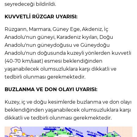
seyredeceği bildirildi.
KUVVETLİ RÜZGAR UYARISI:
Rüzgarın, Marmara, Güney Ege, Akdeniz, İç
Anadolu'nun güneyi, Karadeniz kıyıları, Doğu
Anadolu'nun güneydoğusu ve Güneydoğu
Anadolu'nun doğusunda kuzeyli yönlerden kuvvetli
(40-70 km/saat) esmesi beklendiğinden
yaşanabilecek olumsuzluklara karşı dikkatli ve
tedbirli olunması gerekmektedir.
BUZLANMA VE DON OLAYI UYARISI:
Kuzey, iç ve doğu kesimlerde buzlanma ve don olayı
beklendiğinden yaşanabilecek olumsuzluklara karşı
dikkatli ve tedbirli olunması gerekmektedir.