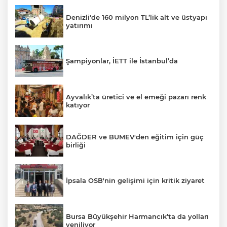
Denizli'de 160 milyon TL’lik alt ve üstyapı
yatırımı
Şampiyonlar, İETT ile İstanbul’da
Ayvalık’ta üretici ve el emeği pazarı renk
katıyor
DAĞDER ve BUMEV'den eğitim için güç
birliği
İpsala OSB'nin gelişimi için kritik ziyaret
Bursa Büyükşehir Harmancık’ta da yolları
yeniliyor