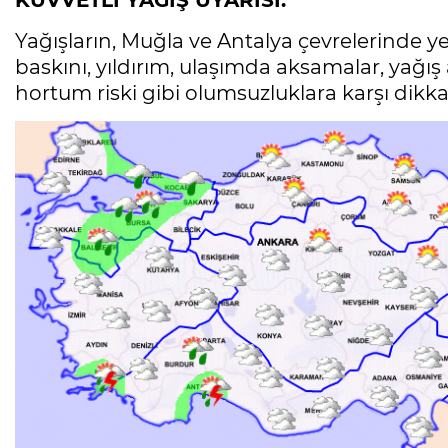
KUVVETLİ YAĞIŞ UYARISI:
Yağışların, Muğla ve Antalya çevrelerinde ye
baskını, yıldırım, ulaşımda aksamalar, yağış
hortum riski gibi olumsuzluklara karşı dikkat