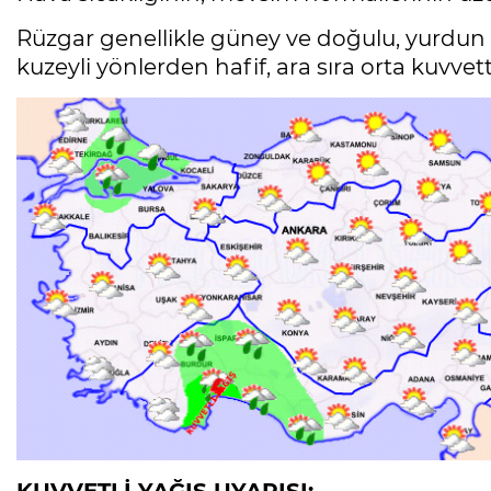
Rüzgar genellikle güney ve doğulu, yurdu
kuzeyli yönlerden hafif, ara sıra orta kuvve