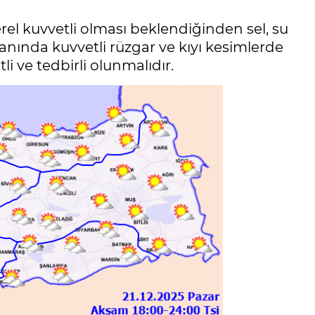
rel kuvvetli olması beklendiğinden sel, su
 anında kuvvetli rüzgar ve kıyı kesimlerde
li ve tedbirli olunmalıdır.