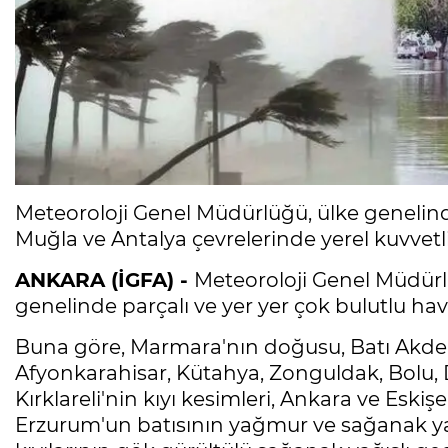
Meteoroloji Genel Müdürlüğü, ülke genelind
Muğla ve Antalya çevrelerinde yerel kuvvetli 
ANKARA (İGFA) -
Meteoroloji Genel Müdürl
genelinde parçalı ve yer yer çok bulutlu hava
Buna göre, Marmara'nın doğusu, Batı Akdeni
Afyonkarahisar, Kütahya, Zonguldak, Bolu, D
Kırklareli'nin kıyı kesimleri, Ankara ve Eskiş
Erzurum'un batısının yağmur ve sağanak yağı