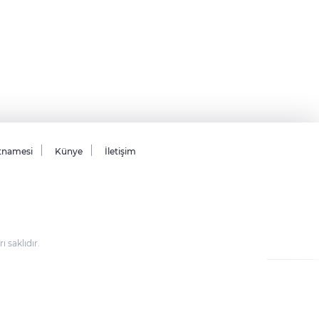
tnamesi
Künye
İletişim
saklıdır.