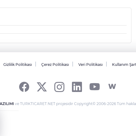
Gizlilik Politikası
Çerez Politikası
Veri Politikası
Kullanım Şar
AZILIMI
ve TURKTICARET.NET projesidir Copyright© 2006-2026 Tüm hakları 