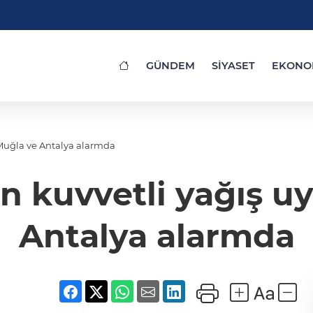
GÜNDEM
SİYASET
EKONO
! Muğla ve Antalya alarmda
n kuvvetli yağış uy
Antalya alarmda