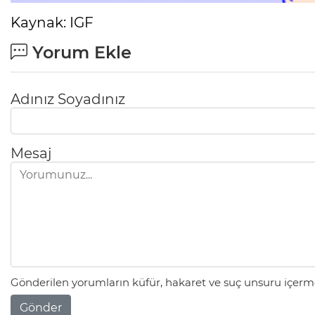
Kaynak: IGF
Yorum Ekle
Adınız Soyadınız
Mesaj
Gönderilen yorumların küfür, hakaret ve suç unsuru içerme
Gönder