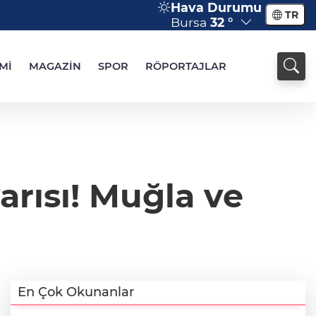
Hava Durumu
TR
Bursa
32 °
Mİ
MAGAZİN
SPOR
RÖPORTAJLAR
arısı! Muğla ve
En Çok Okunanlar