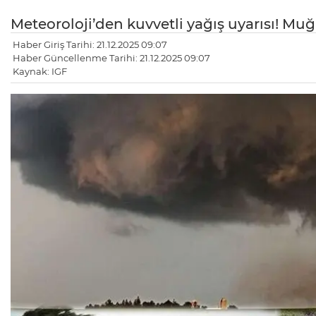
Meteoroloji’den kuvvetli yağış uyarısı! Mu
Haber Giriş Tarihi: 21.12.2025 09:07
Haber Güncellenme Tarihi: 21.12.2025 09:07
Kaynak: IGF