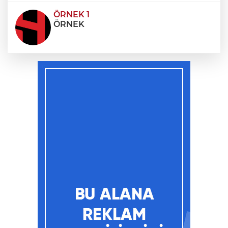
ÖRNEK 1
ÖRNEK