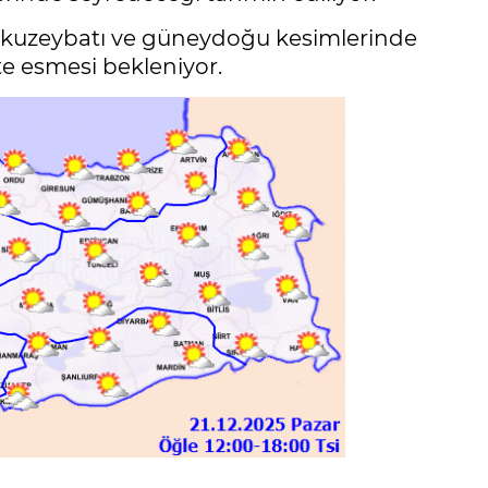
n kuzeybatı ve güneydoğu kesimlerinde
tte esmesi bekleniyor.