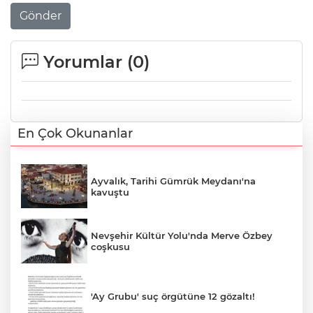
Gönder
Yorumlar (
0
)
En Çok Okunanlar
Ayvalık, Tarihi Gümrük Meydanı'na
kavuştu
Nevşehir Kültür Yolu'nda Merve Özbey
coşkusu
'Ay Grubu' suç örgütüne 12 gözaltı!