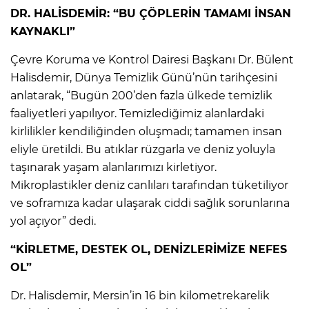
DR. HALİSDEMİR: “BU ÇÖPLERİN TAMAMI İNSAN
KAYNAKLI”
Çevre Koruma ve Kontrol Dairesi Başkanı Dr. Bülent
Halisdemir, Dünya Temizlik Günü’nün tarihçesini
anlatarak, “Bugün 200’den fazla ülkede temizlik
faaliyetleri yapılıyor. Temizlediğimiz alanlardaki
kirlilikler kendiliğinden oluşmadı; tamamen insan
eliyle üretildi. Bu atıklar rüzgarla ve deniz yoluyla
taşınarak yaşam alanlarımızı kirletiyor.
Mikroplastikler deniz canlıları tarafından tüketiliyor
ve soframıza kadar ulaşarak ciddi sağlık sorunlarına
yol açıyor” dedi.
“KİRLETME, DESTEK OL, DENİZLERİMİZE NEFES
OL”
Dr. Halisdemir, Mersin’in 16 bin kilometrekarelik