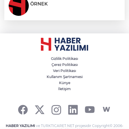
ÖRNEK
Gizlilik Politikası
Çerez Politikası
Veri Politikası
Kullanım Şartnamesi
Künye
İletişim
HABER YAZILIMI
ve TURKTICARET.NET projesidir Copyright© 2006-