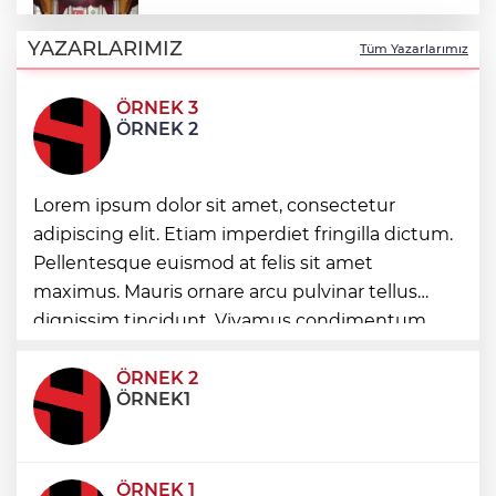
DAĞDER ve BUMEV'den eğitim için güç
birliği
YAZARLARIMIZ
Tüm Yazarlarımız
ÖRNEK 3
İpsala OSB'nin gelişimi için kritik ziyaret
ÖRNEK 2
Bursa Büyükşehir Harmancık’ta da yolları
Lorem ipsum dolor sit amet, consectetur
yeniliyor
adipiscing elit. Etiam imperdiet fringilla dictum.
Pellentesque euismod at felis sit amet
maximus. Mauris ornare arcu pulvinar tellus
Ağrı'da toplu sünnet şöleni
dignissim tincidunt. Vivamus condimentum
ultricies dictum. Donec id odio posuere,
condimentum eros et, faucibus sapien. Praese
ÖRNEK 2
ÖRNEK1
ÖRNEK 1