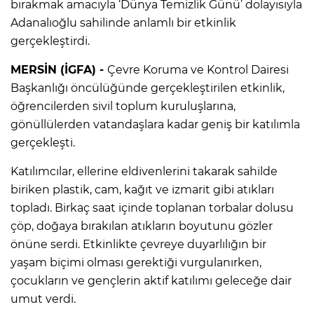
bırakmak amacıyla ‘Dünya Temizlik Günü’ dolayısıyla
Adanalıoğlu sahilinde anlamlı bir etkinlik
gerçekleştirdi.
MERSİN (İGFA) -
Çevre Koruma ve Kontrol Dairesi
Başkanlığı öncülüğünde gerçekleştirilen etkinlik,
öğrencilerden sivil toplum kuruluşlarına,
gönüllülerden vatandaşlara kadar geniş bir katılımla
gerçekleşti.
Katılımcılar, ellerine eldivenlerini takarak sahilde
biriken plastik, cam, kağıt ve izmarit gibi atıkları
topladı. Birkaç saat içinde toplanan torbalar dolusu
çöp, doğaya bırakılan atıkların boyutunu gözler
önüne serdi. Etkinlikte çevreye duyarlılığın bir
yaşam biçimi olması gerektiği vurgulanırken,
çocukların ve gençlerin aktif katılımı geleceğe dair
umut verdi.