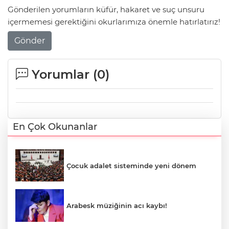
Gönderilen yorumların küfür, hakaret ve suç unsuru
içermemesi gerektiğini okurlarımıza önemle hatırlatırız!
Gönder
Yorumlar (
0
)
En Çok Okunanlar
Çocuk adalet sisteminde yeni dönem
Arabesk müziğinin acı kaybı!