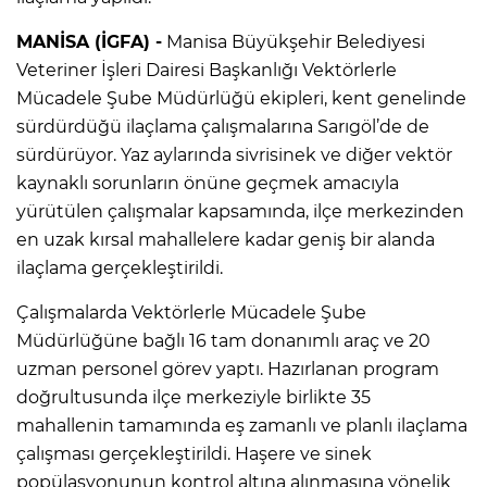
MANİSA (İGFA) -
Manisa Büyükşehir Belediyesi
Veteriner İşleri Dairesi Başkanlığı Vektörlerle
Mücadele Şube Müdürlüğü ekipleri, kent genelinde
sürdürdüğü ilaçlama çalışmalarına Sarıgöl’de de
sürdürüyor. Yaz aylarında sivrisinek ve diğer vektör
kaynaklı sorunların önüne geçmek amacıyla
yürütülen çalışmalar kapsamında, ilçe merkezinden
en uzak kırsal mahallelere kadar geniş bir alanda
ilaçlama gerçekleştirildi.
Çalışmalarda Vektörlerle Mücadele Şube
Müdürlüğüne bağlı 16 tam donanımlı araç ve 20
uzman personel görev yaptı. Hazırlanan program
doğrultusunda ilçe merkeziyle birlikte 35
mahallenin tamamında eş zamanlı ve planlı ilaçlama
çalışması gerçekleştirildi. Haşere ve sinek
popülasyonunun kontrol altına alınmasına yönelik