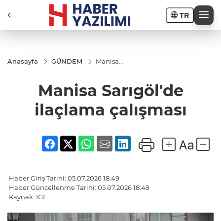
TR
Anasayfa
GÜNDEM
Manisa
Sarıgöl'de
ilaçlama
Manisa Sarıgöl'de
çalışması
ilaçlama çalışması
Haber Giriş Tarihi: 05.07.2026 18:49
Haber Güncellenme Tarihi: 05.07.2026 18:49
Kaynak: IGF