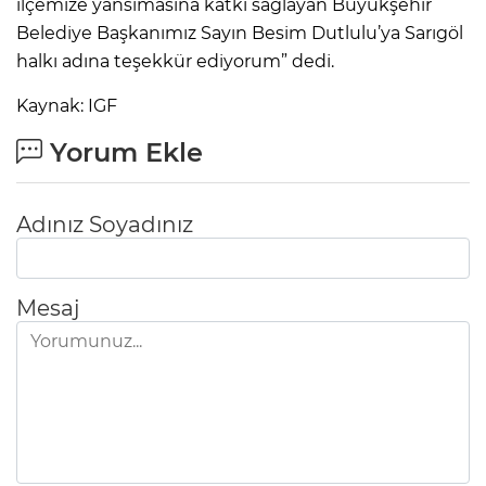
ilçemize yansımasına katkı sağlayan Büyükşehir
Belediye Başkanımız Sayın Besim Dutlulu’ya Sarıgöl
halkı adına teşekkür ediyorum” dedi.
Kaynak: IGF
Yorum Ekle
Adınız Soyadınız
Mesaj