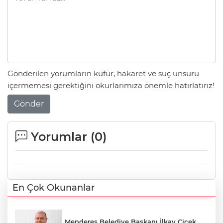
Gönderilen yorumların küfür, hakaret ve suç unsuru
içermemesi gerektiğini okurlarımıza önemle hatırlatırız!
Gönder
Yorumlar (
0
)
En Çok Okunanlar
Menderes Belediye Başkanı İlkay Çiçek