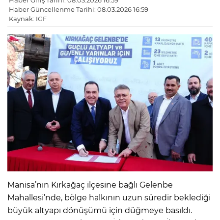
Haber Giriş Tarihi: 08.03.2026 16:59
Haber Güncellenme Tarihi: 08.03.2026 16:59
Kaynak: IGF
Manisa’nın Kırkağaç ilçesine bağlı Gelenbe
Mahallesi’nde, bölge halkının uzun süredir beklediği
büyük altyapı dönüşümü için düğmeye basıldı.