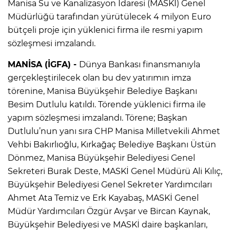
Manisa Su ve Kanalizasyon İdaresi (MASKİ) Genel
Müdürlüğü tarafından yürütülecek 4 milyon Euro
bütçeli proje için yüklenici firma ile resmi yapım
sözleşmesi imzalandı.
MANİSA (İGFA) -
Dünya Bankası finansmanıyla
gerçekleştirilecek olan bu dev yatırımın imza
törenine, Manisa Büyükşehir Belediye Başkanı
Besim Dutlulu katıldı. Törende yüklenici firma ile
yapım sözleşmesi imzalandı. Törene; Başkan
Dutlulu’nun yanı sıra CHP Manisa Milletvekili Ahmet
Vehbi Bakırlıoğlu, Kırkağaç Belediye Başkanı Üstün
Dönmez, Manisa Büyükşehir Belediyesi Genel
Sekreteri Burak Deste, MASKİ Genel Müdürü Ali Kılıç,
Büyükşehir Belediyesi Genel Sekreter Yardımcıları
Ahmet Ata Temiz ve Erk Kayabaş, MASKİ Genel
Müdür Yardımcıları Özgür Avşar ve Bircan Kaynak,
Büyükşehir Belediyesi ve MASKİ daire başkanları,