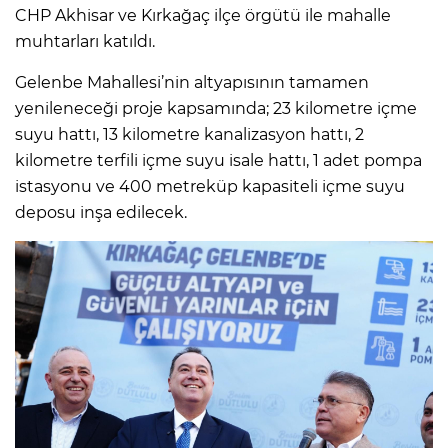
CHP Akhisar ve Kırkağaç ilçe örgütü ile mahalle
muhtarları katıldı.
Gelenbe Mahallesi’nin altyapısının tamamen
yenileneceği proje kapsamında; 23 kilometre içme
suyu hattı, 13 kilometre kanalizasyon hattı, 2
kilometre terfili içme suyu isale hattı, 1 adet pompa
istasyonu ve 400 metreküp kapasiteli içme suyu
deposu inşa edilecek.