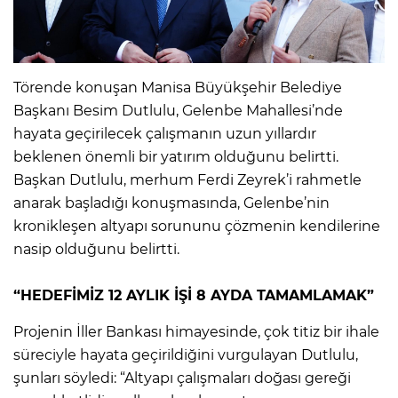
‎Törende konuşan Manisa Büyükşehir Belediye
Başkanı Besim Dutlulu, Gelenbe Mahallesi’nde
hayata geçirilecek çalışmanın uzun yıllardır
beklenen önemli bir yatırım olduğunu belirtti.
Başkan Dutlulu, merhum Ferdi Zeyrek’i rahmetle
anarak başladığı konuşmasında, Gelenbe’nin
kronikleşen altyapı sorununu çözmenin kendilerine
nasip olduğunu belirtti.
“HEDEFİMİZ 12 AYLIK İŞİ 8 AYDA TAMAMLAMAK”
Projenin İller Bankası himayesinde, çok titiz bir ihale
süreciyle hayata geçirildiğini vurgulayan Dutlulu,
şunları söyledi: “Altyapı çalışmaları doğası gereği