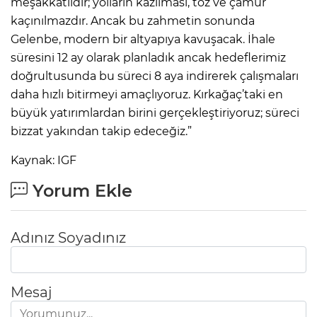
meşakkatlidir; yolların kazılması, toz ve çamur
kaçınılmazdır. Ancak bu zahmetin sonunda
Gelenbe, modern bir altyapıya kavuşacak. İhale
süresini 12 ay olarak planladık ancak hedeflerimiz
doğrultusunda bu süreci 8 aya indirerek çalışmaları
daha hızlı bitirmeyi amaçlıyoruz. Kırkağaç’taki en
büyük yatırımlardan birini gerçekleştiriyoruz; süreci
bizzat yakından takip edeceğiz.”
Kaynak: IGF
Yorum Ekle
Adınız Soyadınız
Mesaj