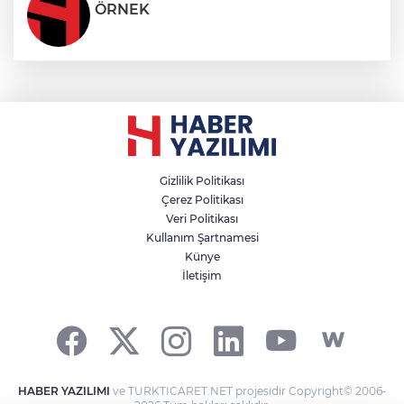
ÖRNEK
Gizlilik Politikası
Çerez Politikası
Veri Politikası
Kullanım Şartnamesi
Künye
İletişim
HABER YAZILIMI
ve TURKTICARET.NET projesidir Copyright© 2006-