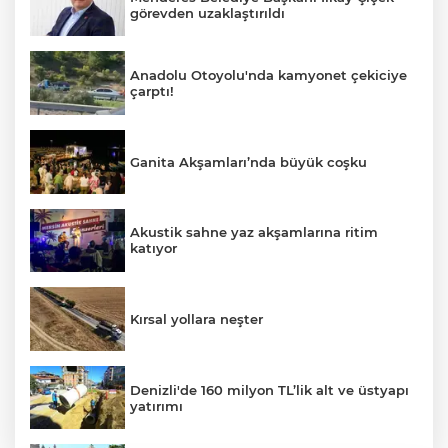
görevden uzaklaştırıldı
Anadolu Otoyolu'nda kamyonet çekiciye
çarptı!
Ganita Akşamları’nda büyük coşku
Akustik sahne yaz akşamlarına ritim
katıyor
Kırsal yollara neşter
Denizli'de 160 milyon TL’lik alt ve üstyapı
yatırımı