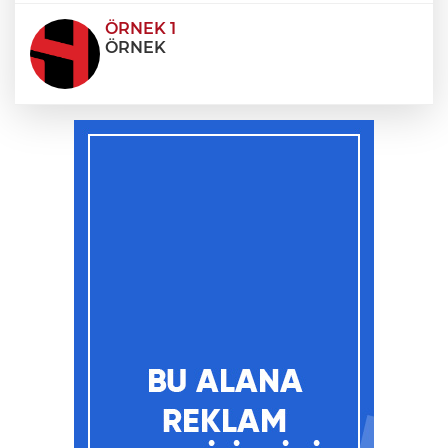
ÖRNEK 1
ÖRNEK