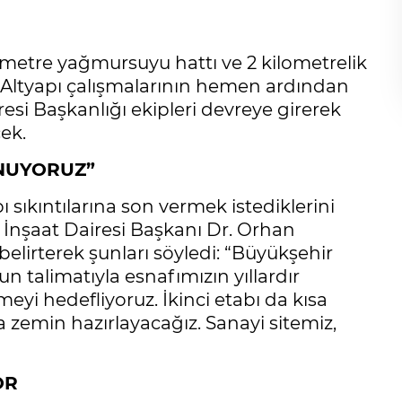
 metre yağmursuyu hattı ve 2 kilometrelik
r. Altyapı çalışmalarının hemen ardından
esi Başkanlığı ekipleri devreye girerek
ek.
UNUYORUZ”
ı sıkıntılarına son vermek istediklerini
İnşaat Dairesi Başkanı Dr. Orhan
belirterek şunları söyledi: “Büyükşehir
 talimatıyla esnafımızın yıllardır
eyi hedefliyoruz. İkinci etabı da kısa
 zemin hazırlayacağız. Sanayi sitemiz,
OR