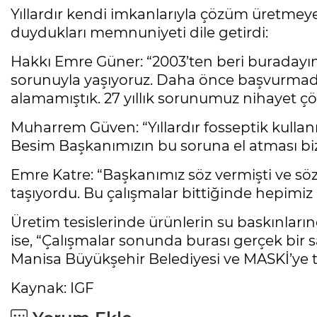
Yıllardır kendi imkanlarıyla çözüm üretmeye
duydukları memnuniyeti dile getirdi:
Hakkı Emre Güner: “2003’ten beri buradayım
sorunuyla yaşıyoruz. Daha önce başvurmad
alamamıştık. 27 yıllık sorunumuz nihayet çö
Muharrem Güven: “Yıllardır fosseptik kulla
Besim Başkanımızın bu soruna el atması bizl
Emre Katre: “Başkanımız söz vermişti ve sözü
taşıyordu. Bu çalışmalar bittiğinde hepimiz
Üretim tesislerinde ürünlerin su baskınlar
ise, “Çalışmalar sonunda burası gerçek bir
Manisa Büyükşehir Belediyesi ve MASKİ’ye teş
Kaynak: IGF