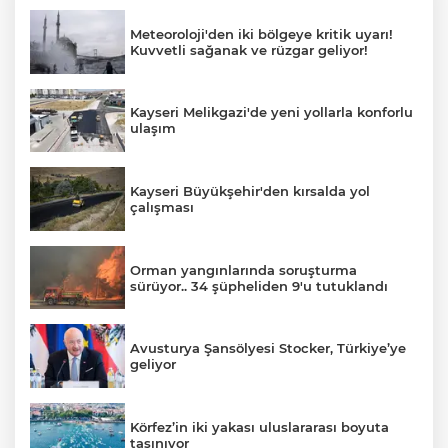
Meteoroloji'den iki bölgeye kritik uyarı!
Kuvvetli sağanak ve rüzgar geliyor!
Kayseri Melikgazi'de yeni yollarla konforlu
ulaşım
Kayseri Büyükşehir'den kırsalda yol
çalışması
Orman yangınlarında soruşturma
sürüyor.. 34 şüpheliden 9'u tutuklandı
Avusturya Şansölyesi Stocker, Türkiye’ye
geliyor
Körfez’in iki yakası uluslararası boyuta
taşınıyor