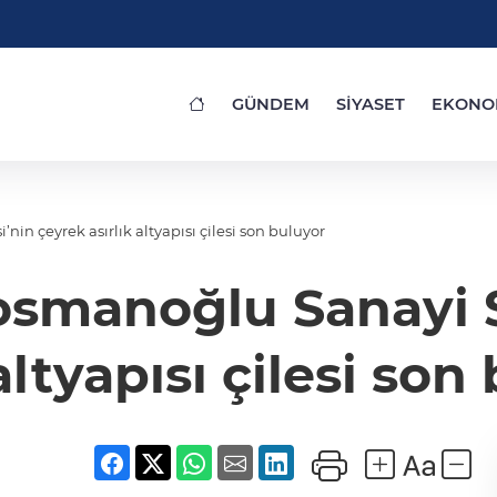
GÜNDEM
SİYASET
EKONO
in çeyrek asırlık altyapısı çilesi son buluyor
smanoğlu Sanayi S
 altyapısı çilesi son