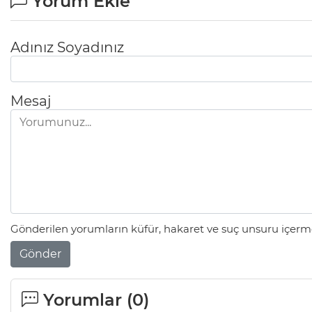
Yorum Ekle
Adınız Soyadınız
Mesaj
Gönderilen yorumların küfür, hakaret ve suç unsuru içerme
Gönder
Yorumlar (
0
)