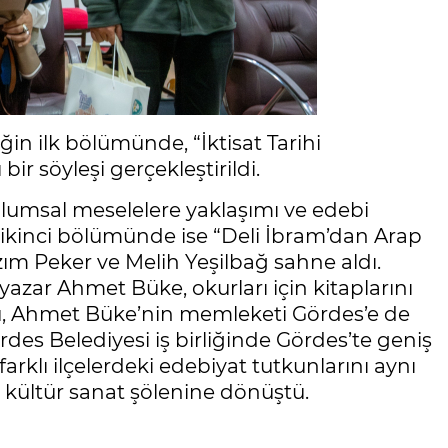
ğin ilk bölümünde, “İktisat Tarihi
r söyleşi gerçekleştirildi.
plumsal meselelere yaklaşımı ve edebi
 ikinci bölümünde ise “Deli İbram’dan Arap
zım Peker ve Melih Yeşilbağ sahne aldı.
yazar Ahmet Büke, okurları için kitaplarını
, Ahmet Büke’nin memleketi Gördes’e de
rdes Belediyesi iş birliğinde Gördes’te geniş
 farklı ilçelerdeki edebiyat tutkunlarını aynı
ir kültür sanat şölenine dönüştü.