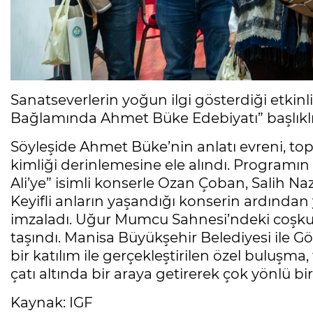
Sanatseverlerin yoğun ilgi gösterdiği etkinli
Bağlamında Ahmet Büke Edebiyatı” başlıklı bi
Söyleşide Ahmet Büke’nin anlatı evreni, to
kimliği derinlemesine ele alındı. Programın
Ali’ye” isimli konserle Ozan Çoban, Salih Na
Keyifli anların yaşandığı konserin ardından 
imzaladı. Uğur Mumcu Sahnesi’ndeki coşku
taşındı. Manisa Büyükşehir Belediyesi ile Gö
bir katılım ile gerçekleştirilen özel buluşma,
çatı altında bir araya getirerek çok yönlü b
Kaynak: IGF