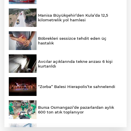
Manisa Büyükşehir’den Kula’da 12,5
kilometrelik yol hamlesi
Böbrekleri sessizce tehdit eden üç
hastalık
Avcılar açıklarında tekne arızası 6 kişi
kurtarıldı
“Zorba” Balesi Hierapolis’te sahnelendi
Bursa Osmangazi’de pazarlardan aylık
600 ton atık toplanıyor
KOSGEB’den yeşil teknoloji girişimlerine