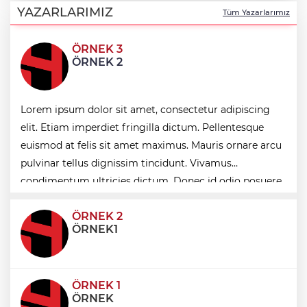
6,5 milyon TL’ye kadar destek
YAZARLARIMIZ
Tüm Yazarlarımız
ÖRNEK 3
Kutupların geleceğine bilimsel bakış
ÖRNEK 2
Bakan Şimşek: Kamu kaynaklarında
Lorem ipsum dolor sit amet, consectetur adipiscing
yapay zekâ dönemi
elit. Etiam imperdiet fringilla dictum. Pellentesque
euismod at felis sit amet maximus. Mauris ornare arcu
Ticaret'ten Türk ihracatçısına Endonezya
pulvinar tellus dignissim tincidunt. Vivamus
pazarı rehberi
condimentum ultricies dictum. Donec id odio posuere,
condimentum eros et, faucibus sapien. Praese
ÖRNEK 2
ÖRNEK1
ÖRNEK 1
ÖRNEK