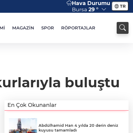
Hava Durumu
TR
Bursa
29 °
Mİ
MAGAZİN
SPOR
RÖPORTAJLAR
urlarıyla buluştu
En Çok Okunanlar
Abdülhamid Han 4 yılda 20 derin deniz
kuyusu tamamladı