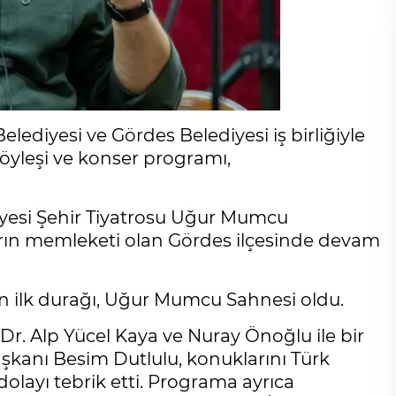
ediyesi ve Gördes Belediyesi iş birliğiyle
yleşi ve konser programı,
iyesi Şehir Tiyatrosu Uğur Mumcu
zarın memleketi olan Gördes ilçesinde devam
 ilk durağı, Uğur Mumcu Sahnesi oldu.
Dr. Alp Yücel Kaya ve Nuray Önoğlu ile bir
şkanı Besim Dutlulu, konuklarını Türk
olayı tebrik etti. Programa ayrıca