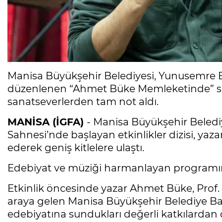
Manisa Büyükşehir Belediyesi, Yunusemre Bel
düzenlenen “Ahmet Büke Memleketinde” sö
sanatseverlerden tam not aldı.
MANİSA (İGFA)
- Manisa Büyükşehir Beled
Sahnesi’nde başlayan etkinlikler dizisi, ya
ederek geniş kitlelere ulaştı.
Edebiyat ve müziği harmanlayan programın
Etkinlik öncesinde yazar Ahmet Büke, Prof. 
araya gelen Manisa Büyükşehir Belediye Ba
edebiyatına sundukları değerli katkılardan d