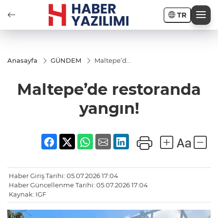
TR
Anasayfa
GÜNDEM
Maltepe’de
restoranda
yangın!
Maltepe’de restoranda
yangın!
Haber Giriş Tarihi: 05.07.2026 17:04
Haber Güncellenme Tarihi: 05.07.2026 17:04
Kaynak: IGF