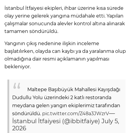
İstanbul İtfaiyesi ekipleri, ihbar üzerine kısa sürede
olay yerine gelerek yangına müdahale etti. Yapılan
çalışmalar sonucunda alevler kontrol altına alınarak
tamamen söndürüldü.
Yangının çıkış nedenine ilişkin inceleme
başlatılırken, olayda can kaybı ya da yaralanma olup
olmadığına dair resmi açıklamanın yapılması
bekleniyor.
Maltepe Başıbüyük Mahallesi Kayışdağı
Dudullu Yolu üzerindeki 2 katlı restoranda
meydana gelen yangın ekiplerimiz tarafından
—
söndürüldü.
pic.twitter.com/Z48a3JWzrV
İstanbul İtfaiyesi (@ibbitfaiye)
July 5,
2026