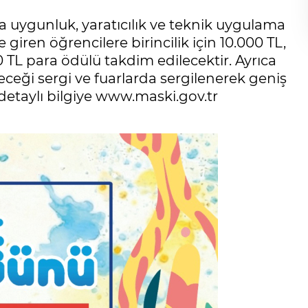
a uygunluk, yaratıcılık ve teknik uygulama
 giren öğrencilere birincilik için 10.000 TL,
00 TL para ödülü takdim edilecektir. Ayrıca
ceği sergi ve fuarlarda sergilenerek geniş
n detaylı bilgiye www.maski.gov.tr