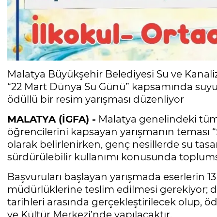
Malatya Büyükşehir Belediyesi Su ve Kanal
“22 Mart Dünya Su Günü” kapsamında suyu
ödüllü bir resim yarışması düzenliyor
MALATYA (İGFA) -
Malatya genelindeki tüm r
öğrencilerini kapsayan yarışmanın teması “S
olarak belirlenirken, genç nesillerde su tasa
sürdürülebilir kullanımı konusunda toplums
Başvuruları başlayan yarışmada eserlerin 13
müdürlüklerine teslim edilmesi gerekiyor; 
tarihleri arasında gerçekleştirilecek olup, 
ve Kültür Merkezi’nde yapılacaktır.