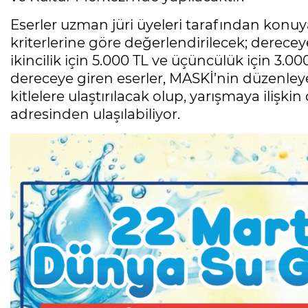
Eserler uzman jüri üyeleri tarafından konuy
kriterlerine göre değerlendirilecek; dereceye
ikincilik için 5.000 TL ve üçüncülük için 3.0
dereceye giren eserler, MASKİ’nin düzenleye
kitlelere ulaştırılacak olup, yarışmaya ilişki
adresinden ulaşılabiliyor.