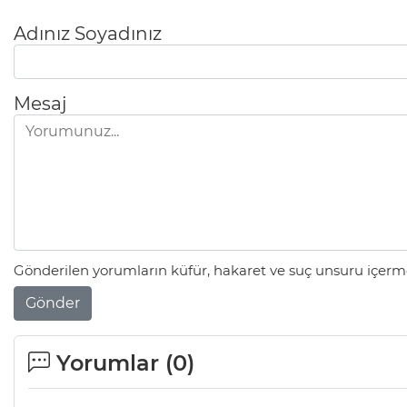
Adınız Soyadınız
Mesaj
Gönderilen yorumların küfür, hakaret ve suç unsuru içerme
Gönder
Yorumlar (
0
)