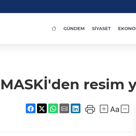
GÜNDEM
SİYASET
EKONO
 MASKİ'den resim y