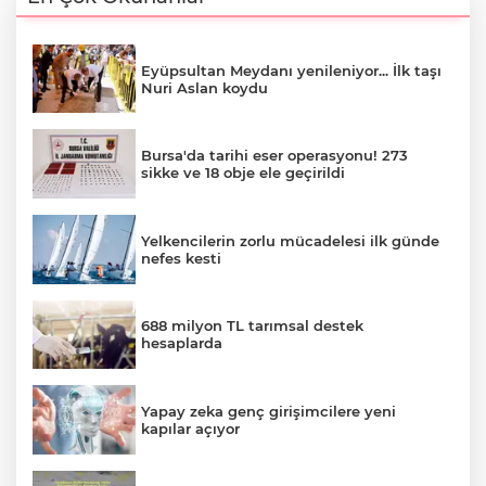
Eyüpsultan Meydanı yenileniyor... İlk taşı
Nuri Aslan koydu
Bursa'da tarihi eser operasyonu! 273
sikke ve 18 obje ele geçirildi
Yelkencilerin zorlu mücadelesi ilk günde
nefes kesti
688 milyon TL tarımsal destek
hesaplarda
Yapay zeka genç girişimcilere yeni
kapılar açıyor