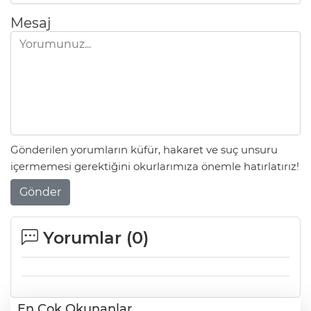
Mesaj
Gönderilen yorumların küfür, hakaret ve suç unsuru
içermemesi gerektiğini okurlarımıza önemle hatırlatırız!
Gönder
Yorumlar (
0
)
En Çok Okunanlar