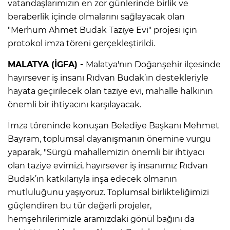
vatandaşlarımızın en zor günlerinde birlik ve
beraberlik içinde olmalarını sağlayacak olan
"Merhum Ahmet Budak Taziye Evi" projesi için
protokol imza töreni gerçekleştirildi.
MALATYA (İGFA) -
Malatya'nın Doğanşehir ilçesinde
hayırsever iş insanı Rıdvan Budak’ın destekleriyle
hayata geçirilecek olan taziye evi, mahalle halkının
önemli bir ihtiyacını karşılayacak.
İmza töreninde konuşan Belediye Başkanı Mehmet
Bayram, toplumsal dayanışmanın önemine vurgu
yaparak, "Sürgü mahallemizin önemli bir ihtiyacı
olan taziye evimizi, hayırsever iş insanımız Rıdvan
Budak’ın katkılarıyla inşa edecek olmanın
mutluluğunu yaşıyoruz. Toplumsal birlikteliğimizi
güçlendiren bu tür değerli projeler,
hemşehrilerimizle aramızdaki gönül bağını da