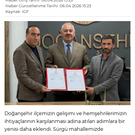
Haber Giriş Tarihi: 06.04.2026 15:23
Haber Güncellenme Tarihi: 06.04.2026 15:23
Kaynak: IGF
Doğanşehir ilçemizin gelişimi ve hemşehrilerimizin
ihtiyaçlarının karşılanması adına atılan adımlara bir
yenisi daha eklendi. Sürgü mahallemizde