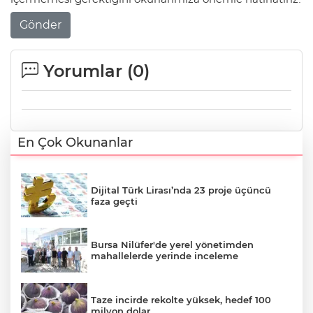
Gönder
Yorumlar (
0
)
En Çok Okunanlar
Dijital Türk Lirası’nda 23 proje üçüncü
faza geçti
Bursa Nilüfer'de yerel yönetimden
mahallelerde yerinde inceleme
Taze incirde rekolte yüksek, hedef 100
milyon dolar