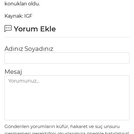
konukları oldu.
Kaynak: IGF
Yorum Ekle
Adınız Soyadınız
Mesaj
Gönderilen yorumların küfür, hakaret ve suç unsuru
içermemesi gerektiğini okurlarımıza önemle hatırlatırız!