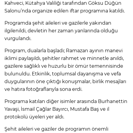
Kahveci, Kütahya Valiliği tarafından Göksu Düğün
Salonu’nda organize edilen iftar programına katıldı.
Programda şehit aileleri ve gazilerle yakından
ilgilenildi, devletin her zaman yanlarında olduğu
vurgulandı.
Program, dualarla başladı; Ramazan ayının manevi
iklimi paylaşıldı, şehitler rahmet ve minnetle anıldı,
gazilere sağlıklı ve huzurlu bir ömür temennisinde
bulunuldu. Etkinlik, toplumsal dayanışma ve vefa
duygularının öne çıktığı konuşmalar, birlik mesajları
ve hatıra fotoğraflarıyla sona erdi.
Programa katılan diğer isimler arasında Burhanettin
Yavaşi, İsmail Çağlar Bayırcı, Mustafa Baş ve il
protokolü üyeleri yer aldı.
Şehit aileleri ve gaziler de programın önemli