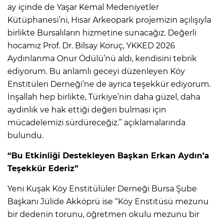
ay içinde de Yaşar Kemal Medeniyetler
Kütüphanesi’ni, Hisar Arkeopark projemizin açılışıyla
birlikte Bursalıların hizmetine sunacağız. Değerli
hocamız Prof. Dr. Bilsay Koruç, YKKED 2026
Aydınlanma Onur Ödülü’nü aldı, kendisini tebrik
ediyorum. Bu anlamlı geceyi düzenleyen Köy
Enstitüleri Derneği’ne de ayrıca teşekkür ediyorum.
İnşallah hep birlikte, Türkiye’nin daha güzel, daha
aydınlık ve hak ettiği değeri bulması için
mücadelemizi sürdüreceğiz.” açıklamalarında
bulundu.
“Bu Etkinliği Destekleyen Başkan Erkan Aydın’a
Teşekkür Ederiz”
Yeni Kuşak Köy Enstitülüler Derneği Bursa Şube
Başkanı Jülide Akköprü ise “Köy Enstitüsü mezunu
bir dedenin torunu, öğretmen okulu mezunu bir