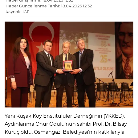
Haber Giriş Tarihi: 18.04.2026 12:32
Haber Güncellenme Tarihi: 18.04.2026 12:32
Kaynak: IGF
Yeni Kuşak Köy Enstitülüler Derneği’nin (YKKED),
Aydınlanma Onur Ödülü’nün sahibi Prof. Dr. Bilsay
Kuruç oldu. Osmangazi Belediyesi’nin katkılarıyla