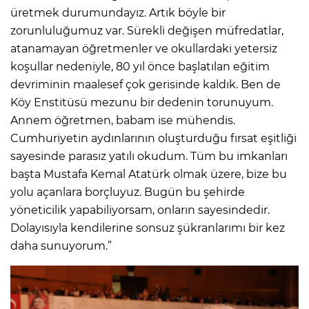
üretmek durumundayız. Artık böyle bir
zorunluluğumuz var. Sürekli değişen müfredatlar,
atanamayan öğretmenler ve okullardaki yetersiz
koşullar nedeniyle, 80 yıl önce başlatılan eğitim
devriminin maalesef çok gerisinde kaldık. Ben de
Köy Enstitüsü mezunu bir dedenin torunuyum.
Annem öğretmen, babam ise mühendis.
Cumhuriyetin aydınlarının oluşturduğu fırsat eşitliği
sayesinde parasız yatılı okudum. Tüm bu imkanları
başta Mustafa Kemal Atatürk olmak üzere, bize bu
yolu açanlara borçluyuz. Bugün bu şehirde
yöneticilik yapabiliyorsam, onların sayesindedir.
Dolayısıyla kendilerine sonsuz şükranlarımı bir kez
daha sunuyorum.”