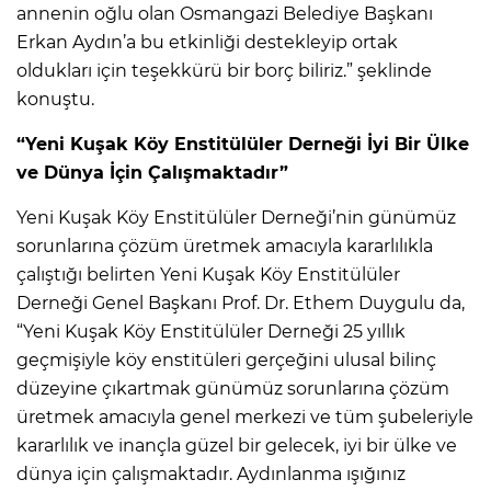
annenin oğlu olan Osmangazi Belediye Başkanı
Erkan Aydın’a bu etkinliği destekleyip ortak
oldukları için teşekkürü bir borç biliriz.” şeklinde
konuştu.
“Yeni Kuşak Köy Enstitülüler Derneği İyi Bir Ülke
ve Dünya İçin Çalışmaktadır”
Yeni Kuşak Köy Enstitülüler Derneği’nin günümüz
sorunlarına çözüm üretmek amacıyla kararlılıkla
çalıştığı belirten Yeni Kuşak Köy Enstitülüler
Derneği Genel Başkanı Prof. Dr. Ethem Duygulu da,
“Yeni Kuşak Köy Enstitülüler Derneği 25 yıllık
geçmişiyle köy enstitüleri gerçeğini ulusal bilinç
düzeyine çıkartmak günümüz sorunlarına çözüm
üretmek amacıyla genel merkezi ve tüm şubeleriyle
kararlılık ve inançla güzel bir gelecek, iyi bir ülke ve
dünya için çalışmaktadır. Aydınlanma ışığınız