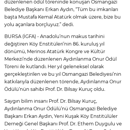
düzenlenen ödül töreninde konuşan Osmangazi
Belediye Başkanı Erkan Aydın, “Tüm bu imkanları
başta Mustafa Kemal Atatürk olmak üzere, bize bu
yolu açanlara borçluyuz.” dedi.
BURSA (İGFA) - Anadolu’nun makus tarihini
değiştiren Köy Enstitüleri’nin 86. kuruluş yıl
dönümü, Merinos Atatürk Kongre ve Kültür
Merkezi’nde düzenlenen Aydınlanma Onur Ödül
Töreni ile kutlandı. Her yıl geleneksel olarak
gerçekleştirilen ve bu yıl Osmangazi Belediyesi’nin
katkılarıyla düzenlenen törende, Aydınlanma Onur
Ödülü’nün sahibi Prof. Dr. Bilsay Kuruç oldu.
Saygın bilim insanı Prof. Dr. Bilsay Kuruç,
Aydınlanma Onur Ödülü’nü Osmangazi Belediye
Başkanı Erkan Aydın, Yeni Kuşak Köy Enstitülüler
Derneği Genel Başkanı Prof. Dr. Ethem Duygulu ve