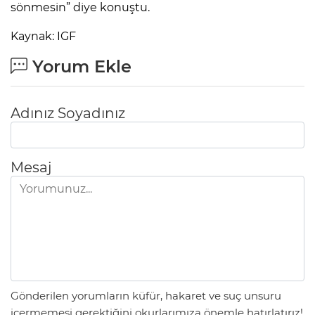
sönmesin” diye konuştu.
Kaynak: IGF
Yorum Ekle
Adınız Soyadınız
Mesaj
Gönderilen yorumların küfür, hakaret ve suç unsuru
içermemesi gerektiğini okurlarımıza önemle hatırlatırız!