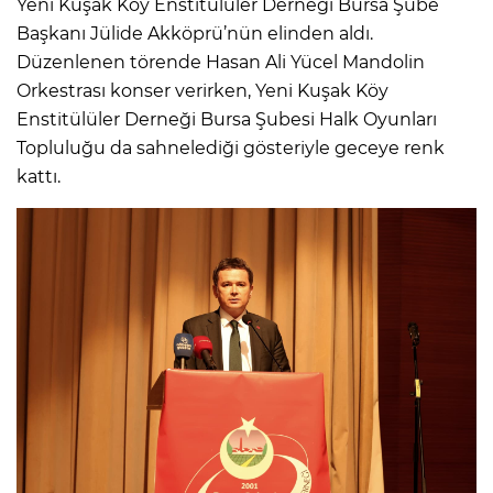
Yeni Kuşak Köy Enstitülüler Derneği Bursa Şube
Başkanı Jülide Akköprü’nün elinden aldı.
Düzenlenen törende Hasan Ali Yücel Mandolin
Orkestrası konser verirken, Yeni Kuşak Köy
Enstitülüler Derneği Bursa Şubesi Halk Oyunları
Topluluğu da sahnelediği gösteriyle geceye renk
kattı.