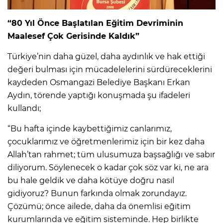
“80 Yıl Önce Başlatılan Eğitim Devriminin
Maalesef Çok Gerisinde Kaldık”
Türkiye’nin daha güzel, daha aydınlık ve hak ettiği
değeri bulması için mücadelelerini sürdüreceklerini
kaydeden Osmangazi Belediye Başkanı Erkan
Aydın, törende yaptığı konuşmada şu ifadeleri
kullandı;
“Bu hafta içinde kaybettiğimiz canlarımız,
çocuklarımız ve öğretmenlerimiz için bir kez daha
Allah’tan rahmet; tüm ulusumuza başsağlığı ve sabır
diliyorum. Söylenecek o kadar çok söz var ki, ne ara
bu hale geldik ve daha kötüye doğru nasıl
gidiyoruz? Bunun farkında olmak zorundayız.
Çözümü; önce ailede, daha da önemlisi eğitim
kurumlarında ve eğitim sisteminde. Hep birlikte