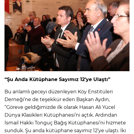
“Şu Anda Kütüphane Sayımız 12’ye Ulaştı”
Bu anlamlı geceyi düzenleyen Köy Enstitüleri
Derneği’ne de teşekkür eden Başkan Aydın,
“Göreve geldiğimizde ilk olarak Hasan Ali Yücel
Dünya Klasikleri Kütüphanesi’ni açtık. Ardından
İsmail Hakkı Tonguç Bağış Kütüphanesi’ni hizmete
sunduk. Şu anda kütüphane sayımız 12’ye ulaştı. İki