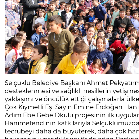
Selçuklu Belediye Başkanı Ahmet Pekyatırma
desteklenmesi ve sağlıklı nesillerin yetişm
yaklaşımı ve öncülük ettiği çalışmalarla 
Çok Kıymetli Eşi Sayın Emine Erdoğan Han
Adım Ebe Gebe Okulu projesinin ilk uygulam
Hanımefendinin katkılarıyla Selçuklumuzda 
tecrübeyi daha da büyüterek, daha çok ha