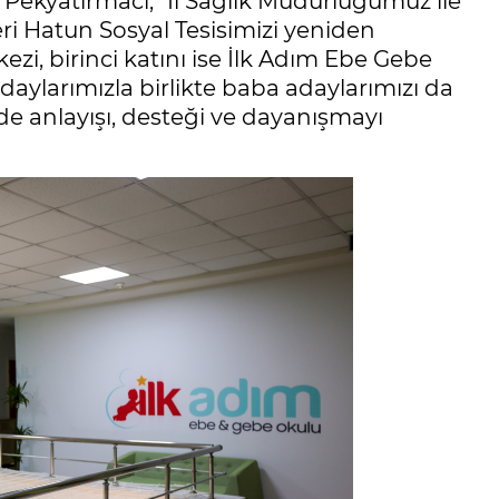
 Pekyatırmacı, "İl Sağlık Müdürlüğümüz ile
ri Hatun Sosyal Tesisimizi yeniden
ezi, birinci katını ise İlk Adım Ebe Gebe
 adaylarımızla birlikte baba adaylarımızı da
inde anlayışı, desteği ve dayanışmayı