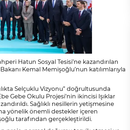
hperi Hatun Sosyal Tesisi’ne kazandırılan
k Bakanı Kemal Memişoğlu’nun katılımlarıyla
ğlıkta Selçuklu Vizyonu” doğrultusunda
Ebe Gebe Okulu Projesi’nin ikincisi Işıklar
ndırıldı. Sağlıklı nesillerin yetişmesine
a yönelik önemli destekler içeren
oğlu tarafından gerçekleştirildi.