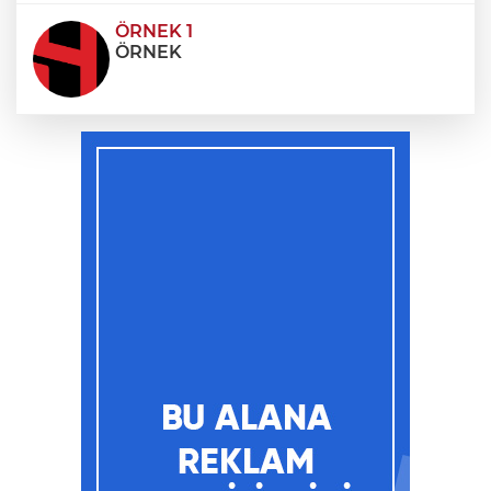
ÖRNEK 1
ÖRNEK