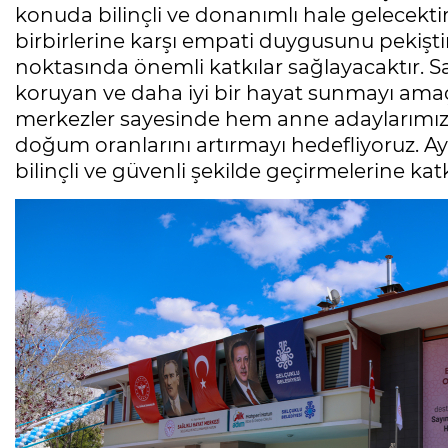
konuda bilinçli ve donanımlı hale gelecektir.
birbirlerine karşı empati duygusunu pekişti
noktasında önemli katkılar sağlayacaktır. Sa
koruyan ve daha iyi bir hayat sunmayı amaç
merkezler sayesinde hem anne adaylarımızın
doğum oranlarını artırmayı hedefliyoruz. A
bilinçli ve güvenli şekilde geçirmelerine katk