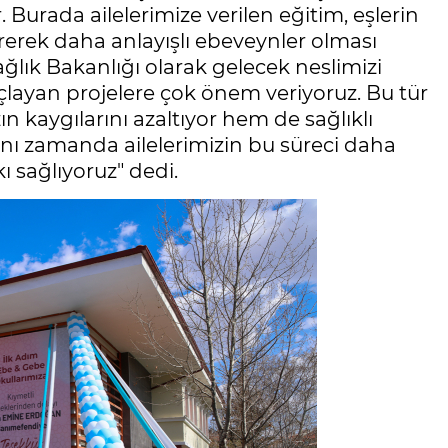
 Burada ailelerimize verilen eğitim, eşlerin
rerek daha anlayışlı ebeveynler olması
ğlık Bakanlığı olarak gelecek neslimizi
layan projelere çok önem veriyoruz. Bu tür
 kaygılarını azaltıyor hem de sağlıklı
ynı zamanda ailelerimizin bu süreci daha
ı sağlıyoruz" dedi.