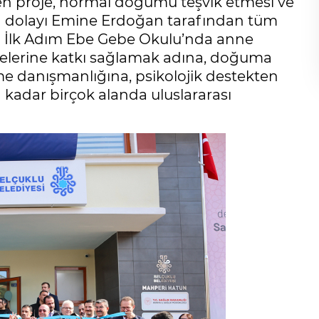
ilen proje, normal doğumu teşvik etmesi ve
n dolayı Emine Erdoğan tarafından tüm
ılan İlk Adım Ebe Gebe Okulu’nda anne
irmelerine katkı sağlamak adına, doğuma
e danışmanlığına, psikolojik destekten
 kadar birçok alanda uluslararası