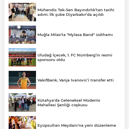
Mühendis Tek-Sen Bayındırlık’tan tarihi
adım: İlk şube Diyarbakır’da açıldı
Muğla Milas'ta "Mylasa Band" izdihamı
Uludağ İçecek, 1. FC Nürnberg’in resmi
sponsoru oldu
VakıfBank, Vanja Ivanovic’i transfer etti
Kütahya'da Geleneksel Müderris
Mahallesi Şenliği coşkusu
Eyüpsultan Meydanı'na yeni düzenleme