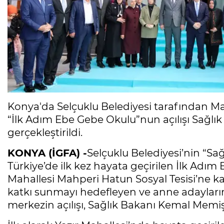
Konya'da Selçuklu Belediyesi tarafından Ma
“İlk Adım Ebe Gebe Okulu”nun açılışı Sağlı
gerçekleştirildi.
KONYA (İGFA) -
Selçuklu Belediyesi’nin “Sa
Türkiye’de ilk kez hayata geçirilen İlk Adım 
Mahallesi Mahperi Hatun Sosyal Tesisi’ne kaza
katkı sunmayı hedefleyen ve anne adayların
merkezin açılışı, Sağlık Bakanı Kemal Memiş