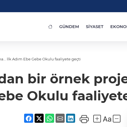
GÜNDEM
SİYASET
EKONO
Konya Selçuklu'dan bir örnek proje daha... İlk Adım Ebe Gebe Okulu faaliyete geçti
an bir örnek proje
ebe Okulu faaliyete