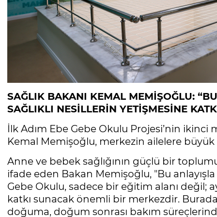
SAĞLIK BAKANI KEMAL MEMİŞOĞLU: “BUR
SAĞLIKLI NESİLLERİN YETİŞMESİNE KAT
İlk Adım Ebe Gebe Okulu Projesi’nin ikinci 
Kemal Memişoğlu, merkezin ailelere büyük d
Anne ve bebek sağlığının güçlü bir toplumu
ifade eden Bakan Memişoğlu, "Bu anlayışla 
Gebe Okulu, sadece bir eğitim alanı değil; a
katkı sunacak önemli bir merkezdir. Burad
doğuma, doğum sonrası bakım süreçlerind