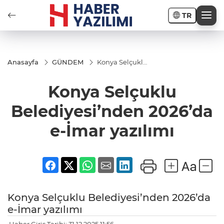
TR
Anasayfa
GÜNDEM
Konya Selçuklu
Belediyesi’nden
2026’da e-İmar
Konya Selçuklu
yazılımı
Belediyesi’nden 2026’da
e-İmar yazılımı
Konya Selçuklu Belediyesi’nden 2026’da
e-İmar yazılımı