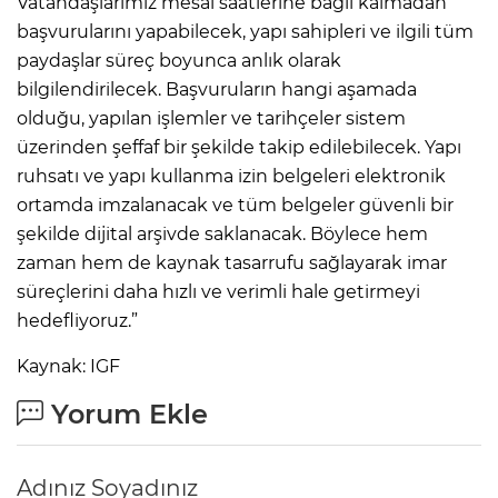
Vatandaşlarımız mesai saatlerine bağlı kalmadan
başvurularını yapabilecek, yapı sahipleri ve ilgili tüm
paydaşlar süreç boyunca anlık olarak
bilgilendirilecek. Başvuruların hangi aşamada
olduğu, yapılan işlemler ve tarihçeler sistem
üzerinden şeffaf bir şekilde takip edilebilecek. Yapı
ruhsatı ve yapı kullanma izin belgeleri elektronik
ortamda imzalanacak ve tüm belgeler güvenli bir
şekilde dijital arşivde saklanacak. Böylece hem
zaman hem de kaynak tasarrufu sağlayarak imar
süreçlerini daha hızlı ve verimli hale getirmeyi
hedefliyoruz.”
Kaynak: IGF
Yorum Ekle
Adınız Soyadınız