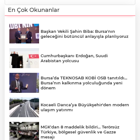
En Çok Okunanlar
Başkan Vekili Şahin Biba: Bursa'nın
geleceğini bütüncül anlayışla planlıyoruz
Cumhurbaşkanı Erdoğan, Suudi
Arabistan yolcusu
Bursa’da TEKNOSAB KOBİ OSB tanıtıldı...
Bursa’nın kalkınma yolculuğunda yeni
dönem
Kocaeli Darıca’ya Büyükşehir'den modern
ulaşım yatırımı
MGK'dan 8 maddelik bildiri... Terörsüz
Türkiye, bölgesel güvenlik ve Gazze
mesajı