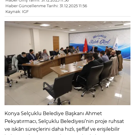
Haber Giriş Tarihi: 31.12.2025 11:56
Haber Güncellenme Tarihi: 31.12.2025 11:56
Kaynak: IGF
Konya Selçuklu Belediye Başkanı Ahmet
Pekyatırmacı, Selçuklu Belediyesi’nin proje ruhsat
ve iskân süreçlerini daha hızlı, şeffaf ve erişilebilir