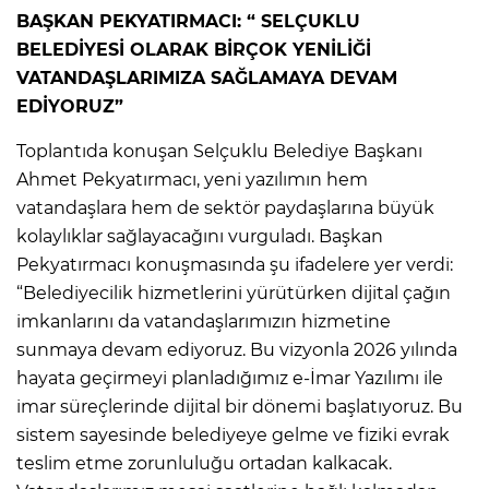
BAŞKAN PEKYATIRMACI: “ SELÇUKLU
BELEDİYESİ OLARAK BİRÇOK YENİLİĞİ
VATANDAŞLARIMIZA SAĞLAMAYA DEVAM
EDİYORUZ”
Toplantıda konuşan Selçuklu Belediye Başkanı
Ahmet Pekyatırmacı, yeni yazılımın hem
vatandaşlara hem de sektör paydaşlarına büyük
kolaylıklar sağlayacağını vurguladı. Başkan
Pekyatırmacı konuşmasında şu ifadelere yer verdi:
“Belediyecilik hizmetlerini yürütürken dijital çağın
imkanlarını da vatandaşlarımızın hizmetine
sunmaya devam ediyoruz. Bu vizyonla 2026 yılında
hayata geçirmeyi planladığımız e-İmar Yazılımı ile
imar süreçlerinde dijital bir dönemi başlatıyoruz. Bu
sistem sayesinde belediyeye gelme ve fiziki evrak
teslim etme zorunluluğu ortadan kalkacak.