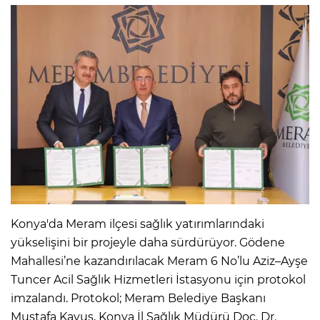
Konya'da Meram ilçesi sağlık yatırımlarındaki
yükselişini bir projeyle daha sürdürüyor. Gödene
Mahallesi’ne kazandırılacak Meram 6 No’lu Aziz–Ayşe
Tuncer Acil Sağlık Hizmetleri İstasyonu için protokol
imzalandı. Protokol; Meram Belediye Başkanı
Mustafa Kavuş, Konya İl Sağlık Müdürü Doç. Dr.