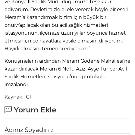
ve Konya İl Sağlık Müdürlüğümüze teşekkür
ediyorum. Devletimizle el ele vererek böyle bir eseri
Meram’a kazandırmak bizim için büyük bir
onur.Yapılacak olan bu acil sağlık hizmetleri
istasyonunun, ilçemize uzun yıllar boyunca hizmet
etmesini, nice hayatlara vesile olmasını diliyorum.
Hayırlı olmasını temenni ediyorum.”
Konuşmaların ardından Meram Gödene Mahallesi’ne
kazandırılacak Meram 6 No’lu Aziz–Ayşe Tuncer Acil
Sağlık Hizmetleri İstasyonu’nun protokolü
imzalandı.
Kaynak: IGF
Yorum Ekle
Adınız Soyadınız