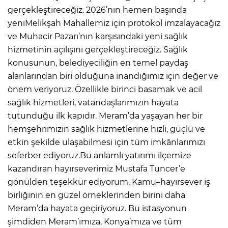
gerçekleştireceğiz. 2026’nın hemen başında
yeniMelikşah Mahallemiz için protokol imzalayacağız
ve Muhacir Pazarı’nın karşısındaki yeni sağlık
hizmetinin açılışını gerçekleştireceğiz. Sağlık
konusunun, belediyeciliğin en temel paydaş
alanlarından biri olduğuna inandığımız için değer ve
önem veriyoruz. Özellikle birinci basamak ve acil
sağlık hizmetleri, vatandaşlarımızın hayata
tutunduğu ilk kapıdır. Meram’da yaşayan her bir
hemşehrimizin sağlık hizmetlerine hızlı, güçlü ve
etkin şekilde ulaşabilmesi için tüm imkânlarımızı
seferber ediyoruz.Bu anlamlı yatırımı ilçemize
kazandıran hayırseverimiz Mustafa Tuncer’e
gönülden teşekkür ediyorum. Kamu–hayırsever iş
birliğinin en güzel örneklerinden birini daha
Meram’da hayata geçiriyoruz. Bu istasyonun
şimdiden Meram’ımıza, Konya’mıza ve tüm