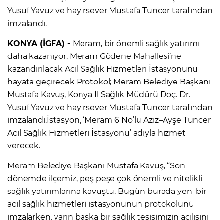
Yusuf Yavuz ve hayırsever Mustafa Tuncer tarafından
imzalandı.
KONYA (İGFA) -
Meram, bir önemli sağlık yatırımı
daha kazanıyor. Meram Gödene Mahallesi’ne
kazandırılacak Acil Sağlık Hizmetleri İstasyonunu
hayata geçirecek Protokol; Meram Belediye Başkanı
Mustafa Kavuş, Konya İl Sağlık Müdürü Doç. Dr.
Yusuf Yavuz ve hayırsever Mustafa Tuncer tarafından
imzalandı.İstasyon, ‘Meram 6 No’lu Aziz–Ayşe Tuncer
Acil Sağlık Hizmetleri İstasyonu’ adıyla hizmet
verecek.
Meram Belediye Başkanı Mustafa Kavuş, “Son
dönemde ilçemiz, peş peşe çok önemli ve nitelikli
sağlık yatırımlarına kavuştu. Bugün burada yeni bir
acil sağlık hizmetleri istasyonunun protokolünü
imzalarken, yarın başka bir sağlık tesisimizin açılışını