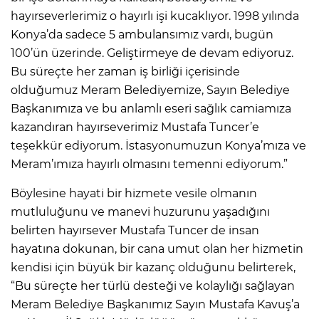
hayırseverlerimiz o hayırlı işi kucaklıyor. 1998 yılında
Konya’da sadece 5 ambulansımız vardı, bugün
100’ün üzerinde. Geliştirmeye de devam ediyoruz.
Bu süreçte her zaman iş birliği içerisinde
olduğumuz Meram Belediyemize, Sayın Belediye
Başkanımıza ve bu anlamlı eseri sağlık camiamıza
kazandıran hayırseverimiz Mustafa Tuncer’e
teşekkür ediyorum. İstasyonumuzun Konya’mıza ve
Meram’ımıza hayırlı olmasını temenni ediyorum.”
Böylesine hayati bir hizmete vesile olmanın
mutluluğunu ve manevi huzurunu yaşadığını
belirten hayırsever Mustafa Tuncer de insan
hayatına dokunan, bir cana umut olan her hizmetin
kendisi için büyük bir kazanç olduğunu belirterek,
“Bu süreçte her türlü desteği ve kolaylığı sağlayan
Meram Belediye Başkanımız Sayın Mustafa Kavuş’a