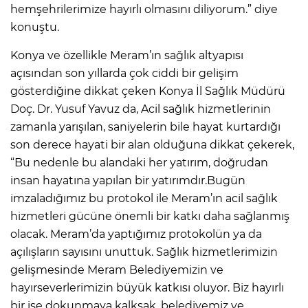
hemşehrilerimize hayırlı olmasını diliyorum.” diye
konuştu.
Konya ve özellikle Meram’ın sağlık altyapısı
açısından son yıllarda çok ciddi bir gelişim
gösterdiğine dikkat çeken Konya İl Sağlık Müdürü
Doç. Dr. Yusuf Yavuz da, Acil sağlık hizmetlerinin
zamanla yarışılan, saniyelerin bile hayat kurtardığı
son derece hayati bir alan olduğuna dikkat çekerek,
“Bu nedenle bu alandaki her yatırım, doğrudan
insan hayatına yapılan bir yatırımdır.Bugün
imzaladığımız bu protokol ile Meram’ın acil sağlık
hizmetleri gücüne önemli bir katkı daha sağlanmış
olacak. Meram’da yaptığımız protokolün ya da
açılışların sayısını unuttuk. Sağlık hizmetlerimizin
gelişmesinde Meram Belediyemizin ve
hayırseverlerimizin büyük katkısı oluyor. Biz hayırlı
bir işe dokunmaya kalksak, belediyemiz ve