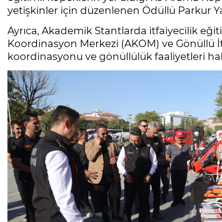
yetişkinler için düzenlenen Ödüllü Parkur Yar
Ayrıca, Akademik Stantlarda itfaiyecilik eğiti
Koordinasyon Merkezi (AKOM) ve Gönüllü İtfa
koordinasyonu ve gönüllülük faaliyetleri ha