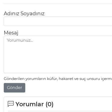
Adınız Soyadınız
Mesaj
Gönderilen yorumların küfür, hakaret ve suç unsuru içerme
Gönder
Yorumlar (
0
)