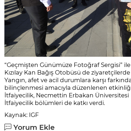
“Geçmişten Günümüze Fotoğraf Sergisi” ile it
Kızılay Kan Bağış Otobüsü de ziyaretçilerde 
Yangın, afet ve acil durumlara karşı farkınd
bilinçlenmesi amacıyla düzenlenen etkinliğ
İtfaiyecilik, Necmettin Erbakan Üniversitesi 
İtfaiyecilik bölümleri de katkı verdi.
Kaynak: IGF
Yorum Ekle