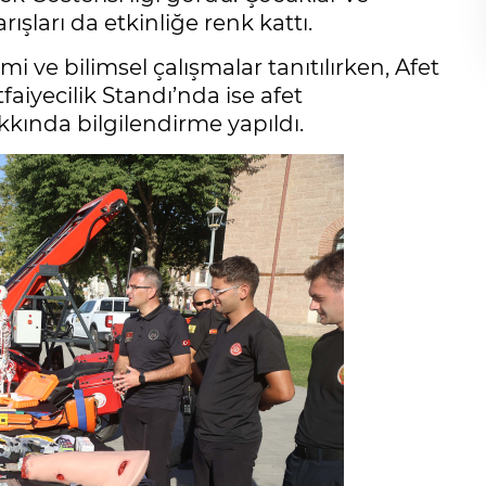
ışları da etkinliğe renk kattı.
mi ve bilimsel çalışmalar tanıtılırken, Afet
iyecilik Standı’nda ise afet
kkında bilgilendirme yapıldı.