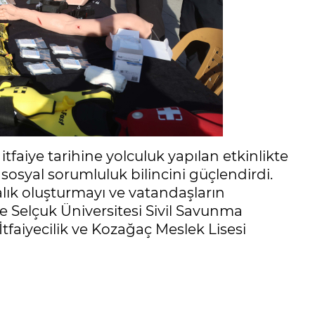
faiye tarihine yolculuk yapılan etkinlikte
sosyal sorumluluk bilincini güçlendirdi.
alık oluşturmayı ve vatandaşların
e Selçuk Üniversitesi Sivil Savunma
İtfaiyecilik ve Kozağaç Meslek Lisesi