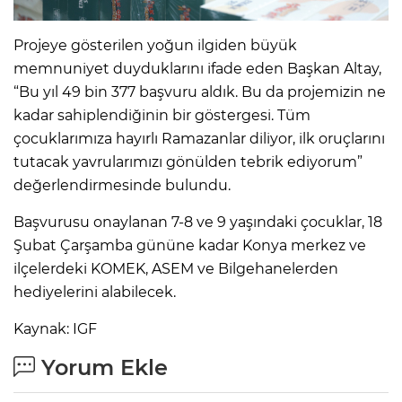
Projeye gösterilen yoğun ilgiden büyük
memnuniyet duyduklarını ifade eden Başkan Altay,
“Bu yıl 49 bin 377 başvuru aldık. Bu da projemizin ne
kadar sahiplendiğinin bir göstergesi. Tüm
çocuklarımıza hayırlı Ramazanlar diliyor, ilk oruçlarını
tutacak yavrularımızı gönülden tebrik ediyorum”
değerlendirmesinde bulundu.
Başvurusu onaylanan 7-8 ve 9 yaşındaki çocuklar, 18
Şubat Çarşamba gününe kadar Konya merkez ve
ilçelerdeki KOMEK, ASEM ve Bilgehanelerden
hediyelerini alabilecek.
Kaynak: IGF
Yorum Ekle