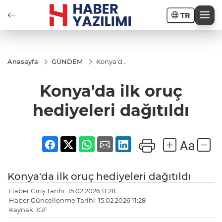
TR
Anasayfa
GÜNDEM
Konya'da
ilk oruç
hediyeleri
Konya'da ilk oruç
dağıtıldı
hediyeleri dağıtıldı
Konya'da ilk oruç hediyeleri dağıtıldı
Haber Giriş Tarihi: 15.02.2026 11:28
Haber Güncellenme Tarihi: 15.02.2026 11:28
Kaynak: IGF