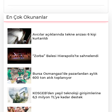
En Çok Okunanlar
Avcılar açıklarında tekne arızası 6 kişi
kurtarıldı
“Zorba” Balesi Hierapolis’te sahnelendi
Bursa Osmangazi’de pazarlardan aylık
600 ton atık toplanıyor
KOSGEB’den yeşil teknoloji girişimlerine
6,5 milyon TL’ye kadar destek