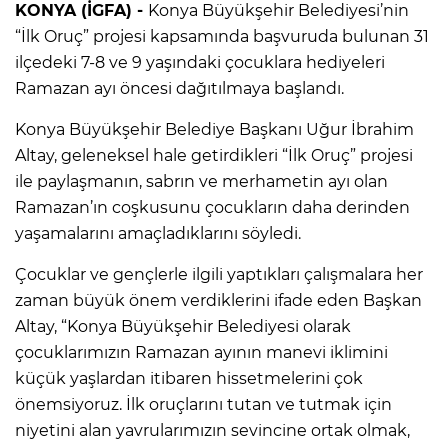
KONYA (İGFA) -
Konya Büyükşehir Belediyesi’nin
“İlk Oruç” projesi kapsamında başvuruda bulunan 31
ilçedeki 7-8 ve 9 yaşındaki çocuklara hediyeleri
Ramazan ayı öncesi dağıtılmaya başlandı.
Konya Büyükşehir Belediye Başkanı Uğur İbrahim
Altay, geleneksel hale getirdikleri “İlk Oruç” projesi
ile paylaşmanın, sabrın ve merhametin ayı olan
Ramazan’ın coşkusunu çocukların daha derinden
yaşamalarını amaçladıklarını söyledi.
Çocuklar ve gençlerle ilgili yaptıkları çalışmalara her
zaman büyük önem verdiklerini ifade eden Başkan
Altay, “Konya Büyükşehir Belediyesi olarak
çocuklarımızın Ramazan ayının manevi iklimini
küçük yaşlardan itibaren hissetmelerini çok
önemsiyoruz. İlk oruçlarını tutan ve tutmak için
niyetini alan yavrularımızın sevincine ortak olmak,