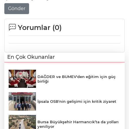
Gönder
Yorumlar (
0
)
En Çok Okunanlar
DAĞDER ve BUMEV'den eğitim için güç
birliği
İpsala OSB'nin gelişimi için kritik ziyaret
Bursa Büyükşehir Harmancık’ta da yolları
yeniliyor