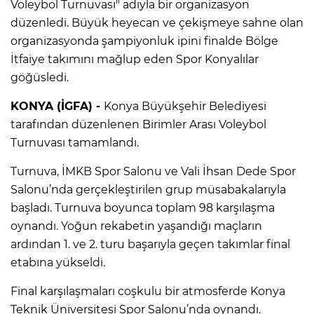
Voleybol Turnuvası" adıyla bir organizasyon
düzenledi. Büyük heyecan ve çekişmeye sahne olan
organizasyonda şampiyonluk ipini finalde Bölge
İtfaiye takımını mağlup eden Spor Konyalılar
göğüsledi.
KONYA (İGFA) -
Konya Büyükşehir Belediyesi
tarafından düzenlenen Birimler Arası Voleybol
Turnuvası tamamlandı.
Turnuva, İMKB Spor Salonu ve Vali İhsan Dede Spor
Salonu’nda gerçekleştirilen grup müsabakalarıyla
başladı. Turnuva boyunca toplam 98 karşılaşma
oynandı. Yoğun rekabetin yaşandığı maçların
ardından 1. ve 2. turu başarıyla geçen takımlar final
etabına yükseldi.
Final karşılaşmaları coşkulu bir atmosferde Konya
Teknik Üniversitesi Spor Salonu’nda oynandı.