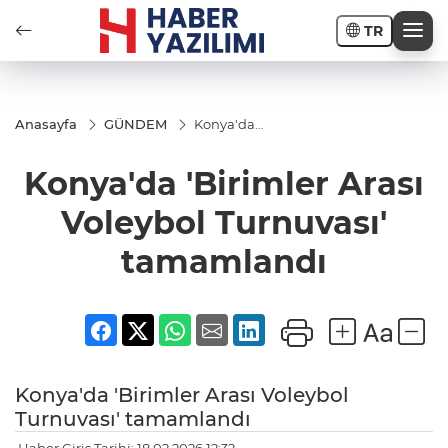
TR
Anasayfa
GÜNDEM
Konya'da
'Birimler
Arası
Konya'da 'Birimler Arası
Voleybol
Turnuvası'
tamamlandı
Voleybol Turnuvası'
tamamlandı
Konya'da 'Birimler Arası Voleybol
Turnuvası' tamamlandı