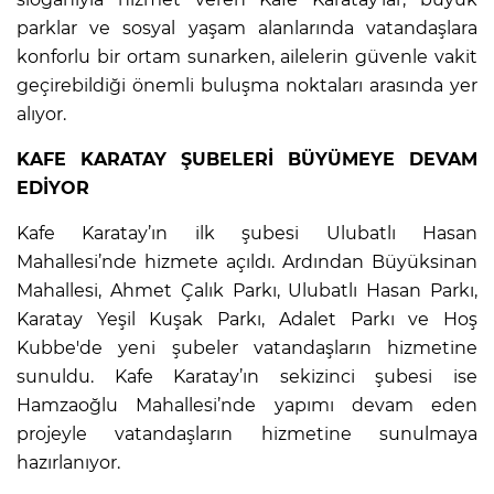
parklar ve sosyal yaşam alanlarında vatandaşlara
konforlu bir ortam sunarken, ailelerin güvenle vakit
geçirebildiği önemli buluşma noktaları arasında yer
alıyor.
KAFE KARATAY ŞUBELERİ BÜYÜMEYE DEVAM
EDİYOR
Kafe Karatay’ın ilk şubesi Ulubatlı Hasan
Mahallesi’nde hizmete açıldı. Ardından Büyüksinan
Mahallesi, Ahmet Çalık Parkı, Ulubatlı Hasan Parkı,
Karatay Yeşil Kuşak Parkı, Adalet Parkı ve Hoş
Kubbe'de yeni şubeler vatandaşların hizmetine
sunuldu. Kafe Karatay’ın sekizinci şubesi ise
Hamzaoğlu Mahallesi’nde yapımı devam eden
projeyle vatandaşların hizmetine sunulmaya
hazırlanıyor.