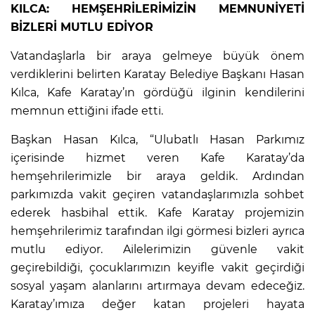
KILCA: HEMŞEHRİLERİMİZİN MEMNUNİYETİ
BİZLERİ MUTLU EDİYOR
Vatandaşlarla bir araya gelmeye büyük önem
verdiklerini belirten Karatay Belediye Başkanı Hasan
Kılca, Kafe Karatay’ın gördüğü ilginin kendilerini
memnun ettiğini ifade etti.
Başkan Hasan Kılca, “Ulubatlı Hasan Parkımız
içerisinde hizmet veren Kafe Karatay’da
hemşehrilerimizle bir araya geldik. Ardından
parkımızda vakit geçiren vatandaşlarımızla sohbet
ederek hasbihal ettik. Kafe Karatay projemizin
hemşehrilerimiz tarafından ilgi görmesi bizleri ayrıca
mutlu ediyor. Ailelerimizin güvenle vakit
geçirebildiği, çocuklarımızın keyifle vakit geçirdiği
sosyal yaşam alanlarını artırmaya devam edeceğiz.
Karatay’ımıza değer katan projeleri hayata