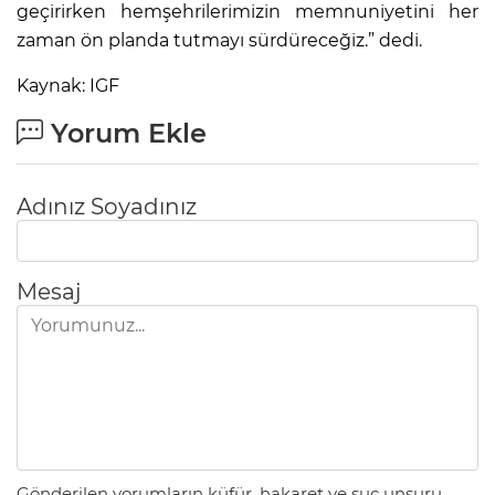
geçirirken hemşehrilerimizin memnuniyetini her
zaman ön planda tutmayı sürdüreceğiz.” dedi.
Kaynak: IGF
Yorum Ekle
Adınız Soyadınız
Mesaj
Gönderilen yorumların küfür, hakaret ve suç unsuru