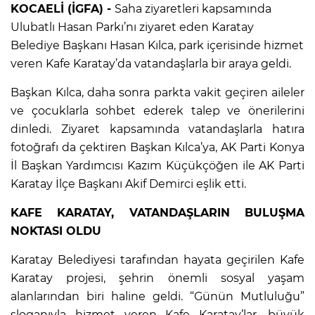
KOCAELİ (İGFA) -
Saha ziyaretleri kapsamında
Ulubatlı Hasan Parkı’nı ziyaret eden Karatay
Belediye Başkanı Hasan Kılca, park içerisinde hizmet
veren Kafe Karatay’da vatandaşlarla bir araya geldi.
Başkan Kılca, daha sonra parkta vakit geçiren aileler
ve çocuklarla sohbet ederek talep ve önerilerini
dinledi. Ziyaret kapsamında vatandaşlarla hatıra
fotoğrafı da çektiren Başkan Kılca’ya, AK Parti Konya
İl Başkan Yardımcısı Kazım Küçükçöğen ile AK Parti
Karatay İlçe Başkanı Akif Demirci eşlik etti.
KAFE KARATAY, VATANDAŞLARIN BULUŞMA
NOKTASI OLDU
Karatay Belediyesi tarafından hayata geçirilen Kafe
Karatay projesi, şehrin önemli sosyal yaşam
alanlarından biri haline geldi. “Günün Mutluluğu”
sloganıyla hizmet veren Kafe Karatay’lar, büyük