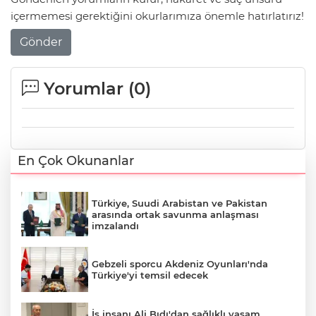
içermemesi gerektiğini okurlarımıza önemle hatırlatırız!
Gönder
Yorumlar (
0
)
En Çok Okunanlar
Türkiye, Suudi Arabistan ve Pakistan
arasında ortak savunma anlaşması
imzalandı
Gebzeli sporcu Akdeniz Oyunları'nda
Türkiye'yi temsil edecek
İş insanı Ali Bıdı'dan sağlıklı yaşam