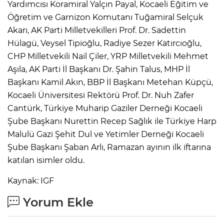
Yardımcısı Koramiral Yalçın Payal, Kocaeli Eğitim ve
Öğretim ve Garnizon Komutanı Tuğamiral Selçuk
Akarı, AK Parti Milletvekilleri Prof. Dr. Sadettin
Hülagü, Veysel Tipioğlu, Radiye Sezer Katırcıoğlu,
CHP Milletvekili Nail Çiler, YRP Milletvekili Mehmet
Aşıla, AK Parti İl Başkanı Dr. Şahin Talus, MHP İl
Başkanı Kamil Akın, BBP İl Başkanı Metehan Küpçü,
Kocaeli Üniversitesi Rektörü Prof. Dr. Nuh Zafer
Cantürk, Türkiye Muharip Gaziler Derneği Kocaeli
Şube Başkanı Nurettin Recep Sağlık ile Türkiye Harp
Malulü Gazi Şehit Dul ve Yetimler Derneği Kocaeli
Şube Başkanı Şaban Arlı, Ramazan ayının ilk iftarına
katılan isimler oldu.
Kaynak: IGF
Yorum Ekle