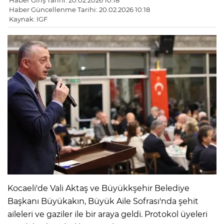
Haber Giriş Tarihi: 20.02.2026 10:18
Haber Güncellenme Tarihi: 20.02.2026 10:18
Kaynak: IGF
Kocaeli'de Vali Aktaş ve Büyükkşehir Belediye
Başkanı Büyükakın, Büyük Aile Sofrası'nda şehit
aileleri ve gaziler ile bir araya geldi. Protokol üyeleri