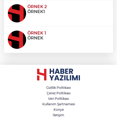
condimentum eros et, faucibus sapien. Praese
ÖRNEK 2
ÖRNEK1
ÖRNEK 1
ÖRNEK
Gizlilik Politikası
Çerez Politikası
Veri Politikası
Kullanım Şartnamesi
Künye
İletişim