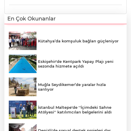
En Çok Okunanlar
Kütahya’da komşuluk bağları güçleniyor
Eskişehir'de Kentpark Yapay Plajı yeni
sezonda hizmete açıldı
Muğla Seydikemer’de yaralar hızla
sarılıyor
İstanbul Maltepe'de ''İçimdeki Sahne
Atölyesi'' katılımcıları belgelerini aldı
Denizli'de sosyal destek projeleri dar