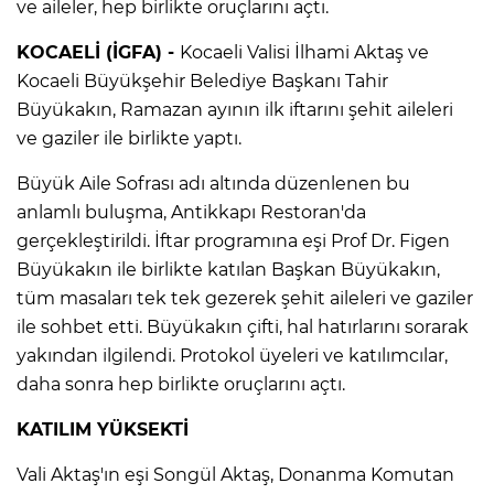
ve aileler, hep birlikte oruçlarını açtı.
KOCAELİ (İGFA) -
Kocaeli Valisi İlhami Aktaş ve
Kocaeli Büyükşehir Belediye Başkanı Tahir
Büyükakın, Ramazan ayının ilk iftarını şehit aileleri
ve gaziler ile birlikte yaptı.
Büyük Aile Sofrası adı altında düzenlenen bu
anlamlı buluşma, Antikkapı Restoran'da
gerçekleştirildi. İftar programına eşi Prof Dr. Figen
Büyükakın ile birlikte katılan Başkan Büyükakın,
tüm masaları tek tek gezerek şehit aileleri ve gaziler
ile sohbet etti. Büyükakın çifti, hal hatırlarını sorarak
yakından ilgilendi. Protokol üyeleri ve katılımcılar,
daha sonra hep birlikte oruçlarını açtı.
KATILIM YÜKSEKTİ
Vali Aktaş'ın eşi Songül Aktaş, Donanma Komutan