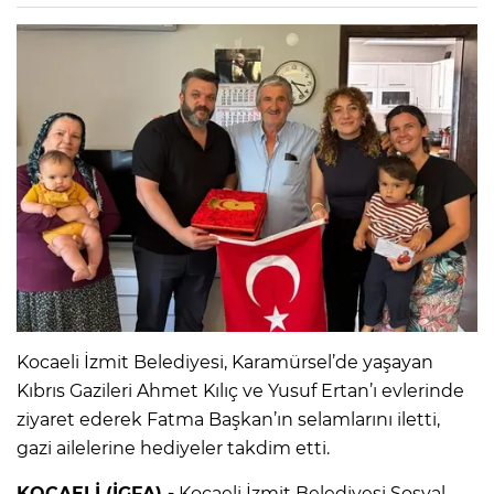
Kocaeli İzmit Belediyesi, Karamürsel’de yaşayan
Kıbrıs Gazileri Ahmet Kılıç ve Yusuf Ertan’ı evlerinde
ziyaret ederek Fatma Başkan’ın selamlarını iletti,
gazi ailelerine hediyeler takdim etti.
KOCAELİ (İGFA) -
Kocaeli İzmit Belediyesi Sosyal