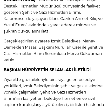
Destek Hizmetleri Müdürlüğü bünyesinde faaliyet
gösteren Şehit ve Gazi Hizmetleri Birimi,
Karamürsel’de yaşayan Kıbrıs Gazileri Ahmet Kılıç ve
Yusuf Ertan’ı evlerinde ziyaret ederek minnet ve
şükran duygularını iletti.
Gerçekleştirilen ziyarete İzmit Belediyesi Manav
Dernekleri Masası Başkanı Nurullah Özer ile Şehit ve
Gazi Hizmetleri Birim Sorumlusu Merve Gökduman
katıldı.
BAŞKAN HÜRRİYET’İN SELAMLARI İLETİLDİ
Ziyarette gazi aileleriyle bir araya gelen belediye
yetkilileri, İzmit Belediyesinin şehit ve gazi ailelerine
yönelik çalışmaları, Şehit ve Gazi Hizmetleri
Birimi’nin faaliyetleri, belediye hizmetleri ve sivil
toplum kuruluşlarıyla yürütülen iş birlikleri hakkında