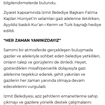
bilgilendirmelerde bulundu.
Ziyaret kapsamında İzmit Belediye Başkanı Fatma
Kaplan Hürriyet’in selamları gazi ailelerine iletilirken,
Ayyıldız baskılı Kur’an-ı Kerim ve Türk bayrağı hediye
edildi.
“HER ZAMAN YANINIZDAYIZ”
Samimi bir atmosferde gerçekleşen buluşmada
gaziler ve aileleriyle sohbet eden belediye yetkilileri,
onların talep ve görüşlerini de dinledi. Heyet,
gösterdikleri misafirperverlik dolayısıyla gazi
ailelerine teşekkür ederek, şehit yakınları ve
gazilerin her zaman yanında olmaya devam
edeceklerini vurguladı.
İzmit Belediyesi, aziz şehitlerin emanetlerine sahip
çıkmayı ve gazilere yönelik destek çalışmalarını