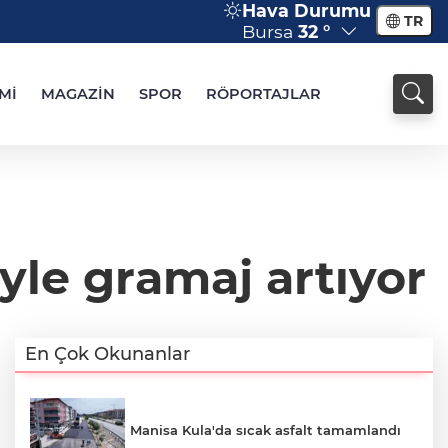
Hava Durumu
TR
Bursa
32 °
Mİ
MAGAZİN
SPOR
RÖPORTAJLAR
iyle gramaj artıyor
En Çok Okunanlar
Manisa Kula'da sıcak asfalt tamamlandı