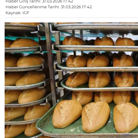
Haber Giriş Tarihi: 31.03.2026 17:42
Haber Güncellenme Tarihi: 31.03.2026 17:42
Kaynak: IGF