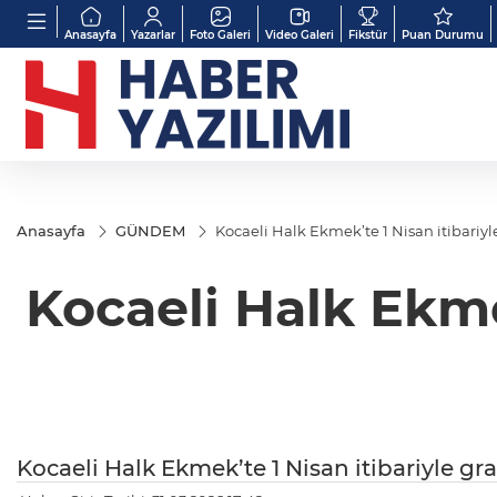
Anasayfa
Yazarlar
Foto Galeri
Video Galeri
Fikstür
Puan Durumu
Anasayfa
GÜNDEM
Kocaeli Halk Ekmek’te 1 Nisan itibariyl
Kocaeli Halk Ekmek
Kocaeli Halk Ekmek’te 1 Nisan itibariyle gr