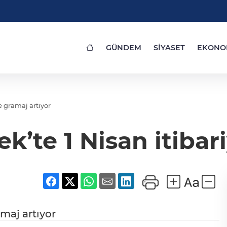
GÜNDEM
SİYASET
EKONO
e gramaj artıyor
’te 1 Nisan itibar
amaj artıyor