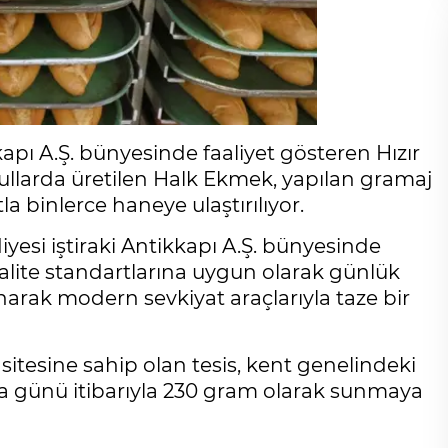
kapı A.Ş. bünyesinde faaliyet gösteren Hızır
ullarda üretilen Halk Ekmek, yapılan gramaj
la binlerce haneye ulaştırılıyor.
yesi iştiraki Antikkapı A.Ş. bünyesinde
kalite standartlarına uygun olarak günlük
narak modern sevkiyat araçlarıyla taze bir
tesine sahip olan tesis, kent genelindeki
a günü itibarıyla 230 gram olarak sunmaya