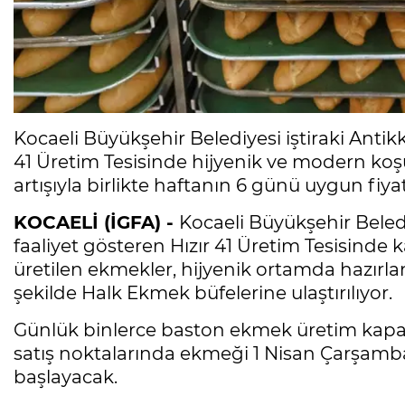
Kocaeli Büyükşehir Belediyesi iştiraki Antik
41 Üretim Tesisinde hijyenik ve modern koş
artışıyla birlikte haftanın 6 günü uygun fiyat
KOCAELİ (İGFA) -
Kocaeli Büyükşehir Beledi
faaliyet gösteren Hızır 41 Üretim Tesisinde 
üretilen ekmekler, hijyenik ortamda hazırla
şekilde Halk Ekmek büfelerine ulaştırılıyor.
Günlük binlerce baston ekmek üretim kapasi
satış noktalarında ekmeği 1 Nisan Çarşamb
başlayacak.