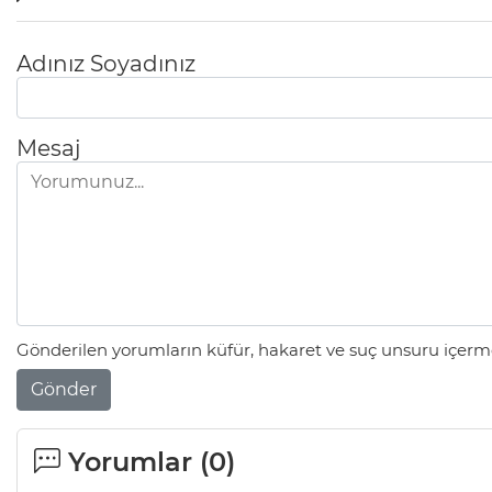
Adınız Soyadınız
Mesaj
Gönderilen yorumların küfür, hakaret ve suç unsuru içerme
Gönder
Yorumlar (
0
)