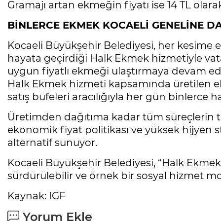
Gramajı artan ekmeğin fiyatı ise 14 TL olarak
BİNLERCE EKMEK KOCAELİ GENELİNE DA
Kocaeli Büyükşehir Belediyesi, her kesime eş
hayata geçirdiği Halk Ekmek hizmetiyle vatan
uygun fiyatlı ekmeği ulaştırmaya devam edi
Halk Ekmek hizmeti kapsamında üretilen e
satış büfeleri aracılığıyla her gün binlerce ha
Üretimden dağıtıma kadar tüm süreçlerin ti
ekonomik fiyat politikası ve yüksek hijyen s
alternatif sunuyor.
Kocaeli Büyükşehir Belediyesi, “Halk Ekme
sürdürülebilir ve örnek bir sosyal hizmet mod
Kaynak: IGF
Yorum Ekle